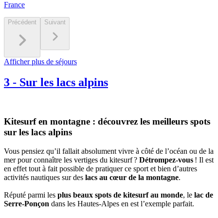
France
Précédent
Suivant
Afficher plus de séjours
3
-
Sur les lacs alpins
Kitesurf en montagne : découvrez les meilleurs spots
sur les lacs alpins
Vous pensiez qu’il fallait absolument vivre à côté de l’océan ou de la
mer pour connaître les vertiges du kitesurf ?
Détrompez-vous
! Il est
en effet tout à fait possible de pratiquer ce sport et bien d’autres
activités nautiques sur des
lacs au cœur de la montagne
.
Réputé parmi les
plus beaux spots de kitesurf au monde
, le
lac de
Serre-Ponçon
dans les Hautes-Alpes en est l’exemple parfait.