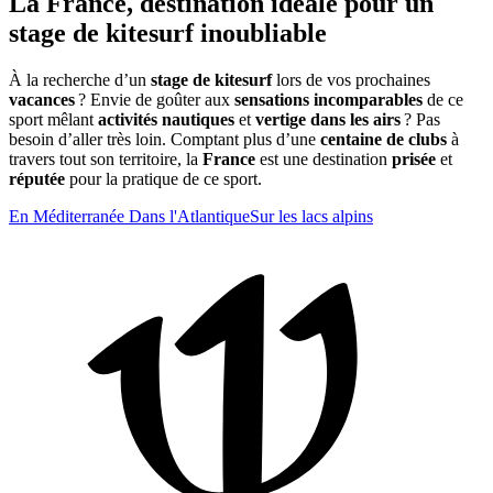
La France, destination idéale pour un
stage de kitesurf inoubliable
À la recherche d’un
stage de kitesurf
lors de vos prochaines
vacances
? Envie de goûter aux
sensations incomparables
de ce
sport mêlant
activités nautiques
et
vertige dans les airs
? Pas
besoin d’aller très loin. Comptant plus d’une
centaine de clubs
à
travers tout son territoire, la
France
est une destination
prisée
et
réputée
pour la pratique de ce sport.
En Méditerranée
Dans l'Atlantique
Sur les lacs alpins