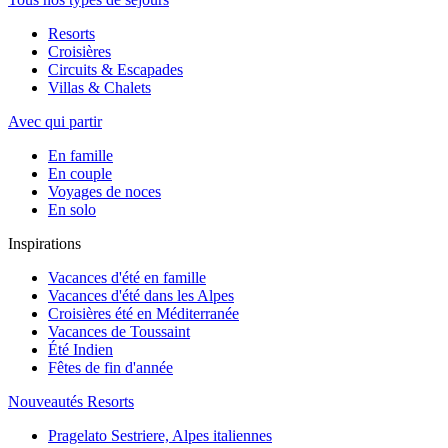
Resorts
Croisières
Circuits & Escapades
Villas & Chalets
Avec qui partir
En famille
En couple
Voyages de noces
En solo
Inspirations
Vacances d'été en famille
Vacances d'été dans les Alpes
Croisières été en Méditerranée
Vacances de Toussaint
Été Indien
Fêtes de fin d'année
Nouveautés Resorts
Pragelato Sestriere, Alpes italiennes