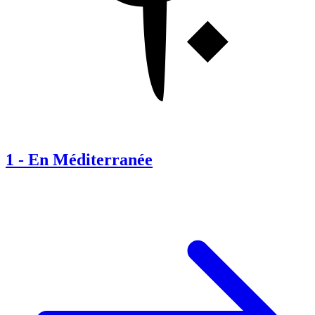
1
-
En Méditerranée