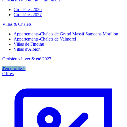
Croisières 2026
Croisières 2027
Villas & Chalets
Appartements-Chalets de Grand Massif Samoëns Morillon
Appartements-Chalets de Valmorel
Villas de Finolhu
Villas d'Albion
Croisières hiver & été 2027
J'en profite >
Offres