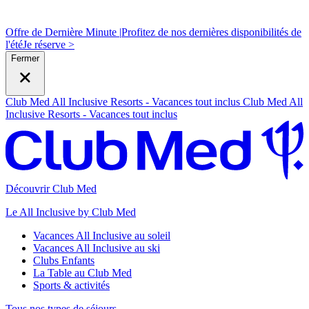
Offre de Dernière Minute |
Profitez de nos dernières disponibilités de
l'été
J
e réserve >
Fermer
Club Med All Inclusive Resorts - Vacances tout inclus
Club Med All
Inclusive Resorts - Vacances tout inclus
Découvrir Club Med
Le All Inclusive by Club Med
Vacances All Inclusive au soleil
Vacances All Inclusive au ski
Clubs Enfants
La Table au Club Med
Sports & activités
Tous nos types de séjours