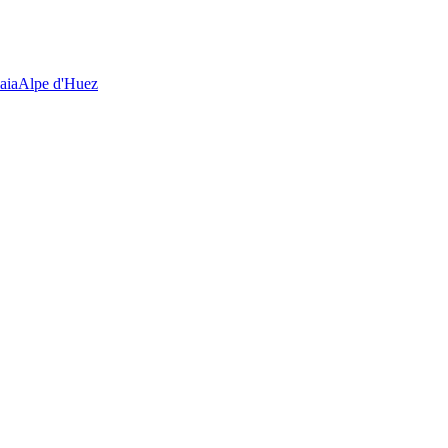
aia
Alpe d'Huez