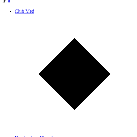
fr
|
n
l
Club Med