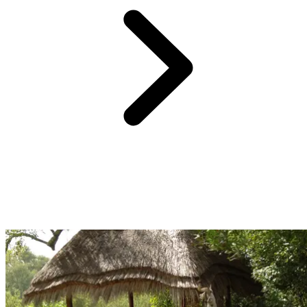
Lors de votre Circuit by Club Med, vous profitez de la pension
complète avec un forfait boisson à chaque repas.