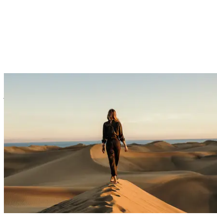
Chaque groupe est composé de 16 participants maximum et des
guides locaux francophones vous accompagnent du 1er au dernier
jour pour voyager en toute sérénité.