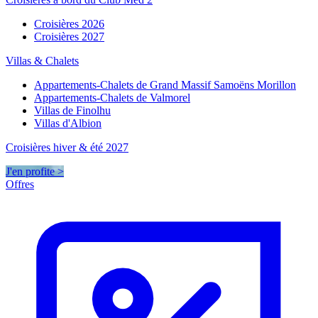
Croisières 2026
Croisières 2027
Villas & Chalets
Appartements-Chalets de Grand Massif Samoëns Morillon
Appartements-Chalets de Valmorel
Villas de Finolhu
Villas d'Albion
Croisières hiver & été 2027
J'en profite >
Offres