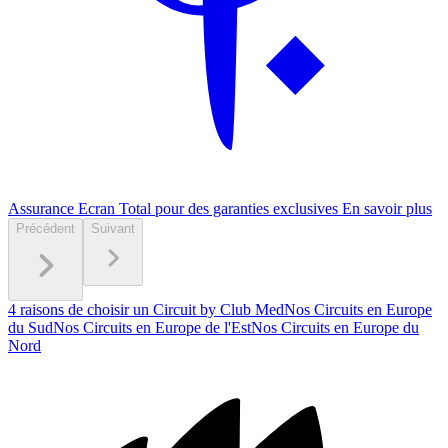
Assurance Ecran Total pour des garanties exclusives
En savoir plus
Précédent
Suivant
4 raisons de choisir un Circuit by Club Med
Nos Circuits en Europe
du Sud
Nos Circuits en Europe de l'Est
Nos Circuits en Europe du
Nord