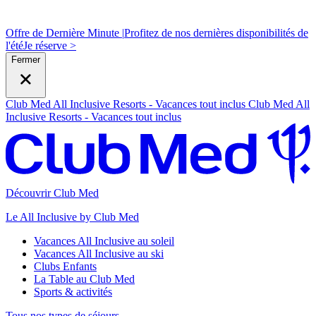
Offre de Dernière Minute |
Profitez de nos dernières disponibilités de
l'été
J
e réserve >
Fermer
Club Med All Inclusive Resorts - Vacances tout inclus
Club Med All
Inclusive Resorts - Vacances tout inclus
Découvrir Club Med
Le All Inclusive by Club Med
Vacances All Inclusive au soleil
Vacances All Inclusive au ski
Clubs Enfants
La Table au Club Med
Sports & activités
Tous nos types de séjours