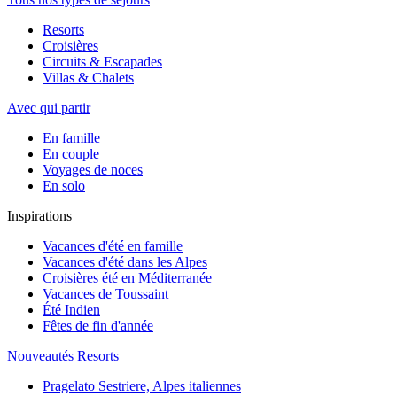
Resorts
Croisières
Circuits & Escapades
Villas & Chalets
Avec qui partir
En famille
En couple
Voyages de noces
En solo
Inspirations
Vacances d'été en famille
Vacances d'été dans les Alpes
Croisières été en Méditerranée
Vacances de Toussaint
Été Indien
Fêtes de fin d'année
Nouveautés Resorts
Pragelato Sestriere, Alpes italiennes