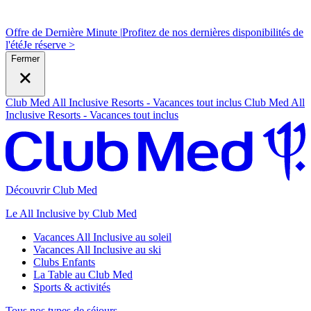
Offre de Dernière Minute |
Profitez de nos dernières disponibilités de
l'été
J
e réserve >
Fermer
Club Med All Inclusive Resorts - Vacances tout inclus
Club Med All
Inclusive Resorts - Vacances tout inclus
Découvrir Club Med
Le All Inclusive by Club Med
Vacances All Inclusive au soleil
Vacances All Inclusive au ski
Clubs Enfants
La Table au Club Med
Sports & activités
Tous nos types de séjours