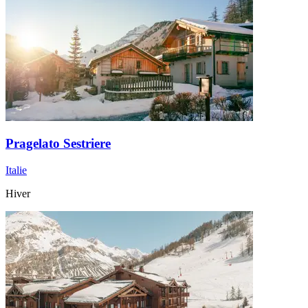
Pragelato Sestriere
Italie
Hiver