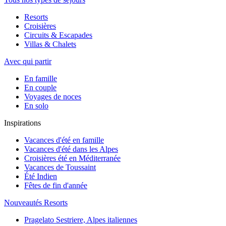
Resorts
Croisières
Circuits & Escapades
Villas & Chalets
Avec qui partir
En famille
En couple
Voyages de noces
En solo
Inspirations
Vacances d'été en famille
Vacances d'été dans les Alpes
Croisières été en Méditerranée
Vacances de Toussaint
Été Indien
Fêtes de fin d'année
Nouveautés Resorts
Pragelato Sestriere, Alpes italiennes