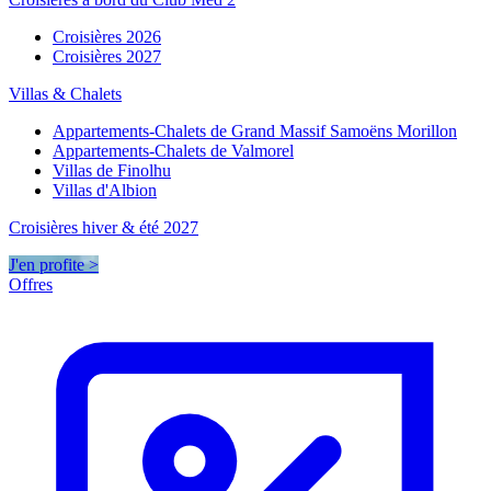
Croisières 2026
Croisières 2027
Villas & Chalets
Appartements-Chalets de Grand Massif Samoëns Morillon
Appartements-Chalets de Valmorel
Villas de Finolhu
Villas d'Albion
Croisières hiver & été 2027
J'en profite >
Offres