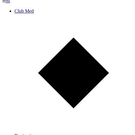
fr
|
n
l
Club Med