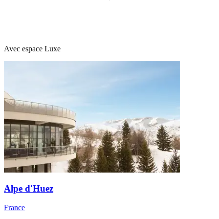
Avec espace Luxe
Alpe d'Huez
France