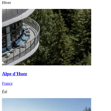
Hiver
Alpe d'Huez
France
Été