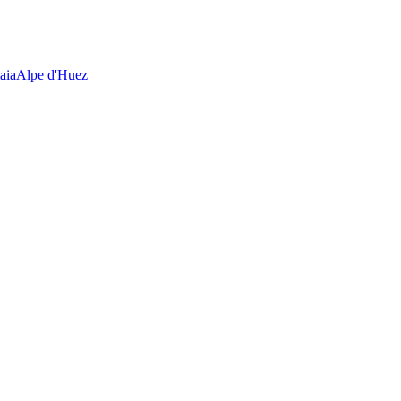
aia
Alpe d'Huez