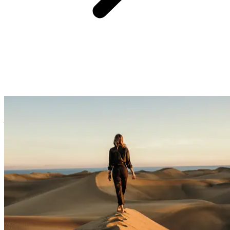
Chaque groupe est composé de 16 participants maximum et des
guides locaux francophones vous accompagnent du 1er au dernier
jour pour voyager en toute sérénité.