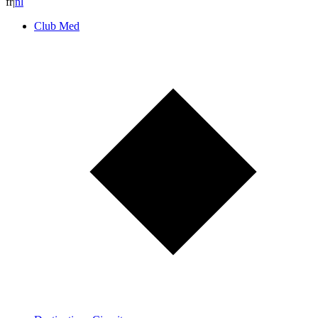
fr
|
n
l
Club Med