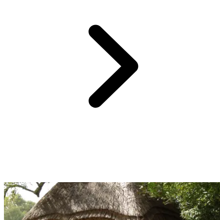
Lors de votre Circuit by Club Med, vous profitez de la pension
complète avec un forfait boisson à chaque repas.