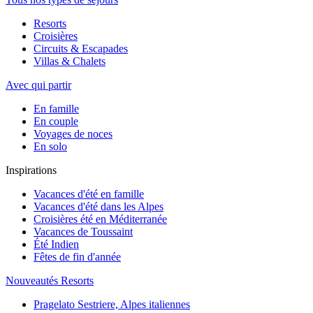
Resorts
Croisières
Circuits & Escapades
Villas & Chalets
Avec qui partir
En famille
En couple
Voyages de noces
En solo
Inspirations
Vacances d'été en famille
Vacances d'été dans les Alpes
Croisières été en Méditerranée
Vacances de Toussaint
Été Indien
Fêtes de fin d'année
Nouveautés Resorts
Pragelato Sestriere, Alpes italiennes