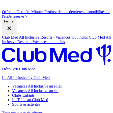
Offre de Dernière Minute |
Profitez de nos dernières disponibilités de
l'été
J
e réserve >
Fermer
Club Med All Inclusive Resorts - Vacances tout inclus
Club Med All
Inclusive Resorts - Vacances tout inclus
Découvrir Club Med
Le All Inclusive by Club Med
Vacances All Inclusive au soleil
Vacances All Inclusive au ski
Clubs Enfants
La Table au Club Med
Sports & activités
Tous nos types de séjours