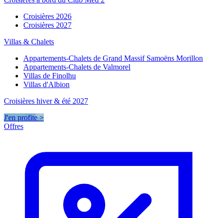
Croisières 2026
Croisières 2027
Villas & Chalets
Appartements-Chalets de Grand Massif Samoëns Morillon
Appartements-Chalets de Valmorel
Villas de Finolhu
Villas d'Albion
Croisières hiver & été 2027
J'en profite >
Offres