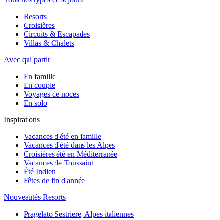
Resorts
Croisières
Circuits & Escapades
Villas & Chalets
Avec qui partir
En famille
En couple
Voyages de noces
En solo
Inspirations
Vacances d'été en famille
Vacances d'été dans les Alpes
Croisières été en Méditerranée
Vacances de Toussaint
Été Indien
Fêtes de fin d'année
Nouveautés Resorts
Pragelato Sestriere, Alpes italiennes