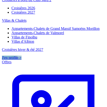
Croisières 2026
Croisières 2027
Villas & Chalets
Appartements-Chalets de Grand Massif Samoëns Morillon
Appartements-Chalets de Valmorel
Villas de Finolhu
Villas d'Albion
Croisières hiver & été 2027
J'en profite >
Offres