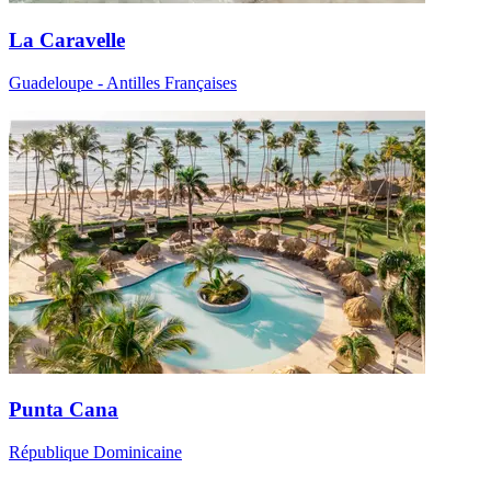
La Caravelle
Guadeloupe - Antilles Françaises
Punta Cana
République Dominicaine