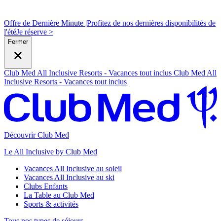
Offre de Dernière Minute |
Profitez de nos dernières disponibilités de
l'été
J
e réserve >
Fermer
Club Med All Inclusive Resorts - Vacances tout inclus
Club Med All
Inclusive Resorts - Vacances tout inclus
Découvrir Club Med
Le All Inclusive by Club Med
Vacances All Inclusive au soleil
Vacances All Inclusive au ski
Clubs Enfants
La Table au Club Med
Sports & activités
Tous nos types de séjours