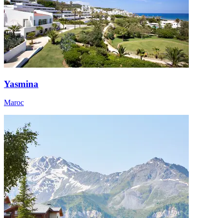
Yasmina
Maroc