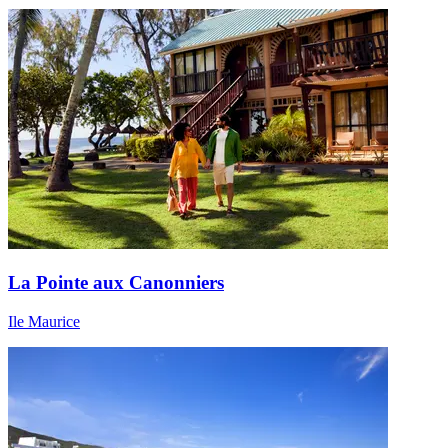
La Pointe aux Canonniers
Ile Maurice