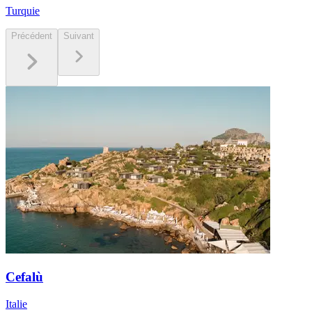
Turquie
Précédent
Suivant
Cefalù
Italie