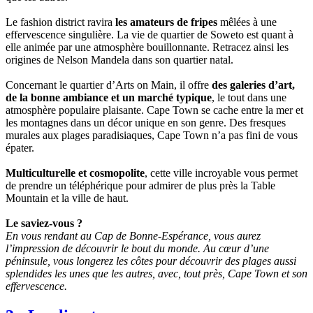
Le fashion district ravira
les amateurs de fripes
mêlées à une
effervescence singulière. La vie de quartier de Soweto est quant à
elle animée par une atmosphère bouillonnante. Retracez ainsi les
origines de Nelson Mandela dans son quartier natal.
Concernant le quartier d’Arts on Main, il offre
des galeries d’art,
de la bonne ambiance et un marché typique
, le tout dans une
atmosphère populaire plaisante. Cape Town se cache entre la mer et
les montagnes dans un décor unique en son genre. Des fresques
murales aux plages paradisiaques, Cape Town n’a pas fini de vous
épater.
Multiculturelle et cosmopolite
, cette ville incroyable vous permet
de prendre un téléphérique pour admirer de plus près la Table
Mountain et la ville de haut.
Le saviez-vous ?
En vous rendant au Cap de Bonne-Espérance, vous aurez
l’impression de découvrir le bout du monde. Au cœur d’une
péninsule, vous longerez les côtes pour découvrir des plages aussi
splendides les unes que les autres, avec, tout près, Cape Town et son
effervescence.