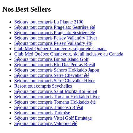
Nos Best Sellers
Séjours tout compris La Plagne 2100
Séjours tout compris Pragelato Sestrière été
Séjours tout compris Pragelato Sestrière été
Séjours tout compris Peisey Vallandry Hiver
Séjours tout compris Peisey Vallandry été
Club Med Québec Charlevoix, séjour été Canada
Club Med Québec Charlevoix, ski all inclusive au Canada
Séjours tout compris Bintan Island Golf
Séjours tout compris Rio Das Pedras Brésil
Séjours tout compris Sahoro Hokkaido Japon
Séjours tout compris Serre Chevalier été
Séjours tout compris Serre Chevalier Hiver
Resort tout compris Seychelles
Séjours tout compris Saint-Moritz Roi Soleil
Séjours tout compris Tomanu Hokkaido hiver
Séjours tout compris Tomanu Hokkaido été
Séjours tout compris Trancoso Brésil
Séjours tout compris Turkoise
Séjours tout compris Vittel Golf Ermitage
Séjours tout compris Valmorel été