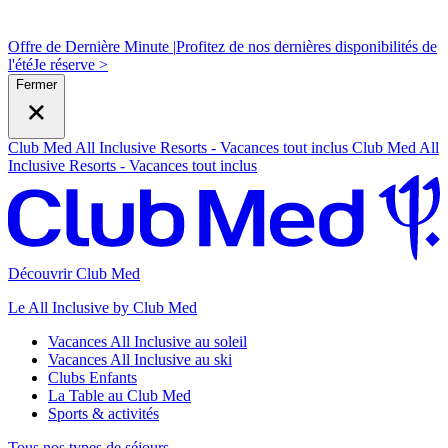
Offre de Dernière Minute |
Profitez de nos dernières disponibilités de
l'été
J
e réserve >
Fermer
Club Med All Inclusive Resorts - Vacances tout inclus
Club Med All
Inclusive Resorts - Vacances tout inclus
Découvrir Club Med
Le All Inclusive by Club Med
Vacances All Inclusive au soleil
Vacances All Inclusive au ski
Clubs Enfants
La Table au Club Med
Sports & activités
Tous nos types de séjours