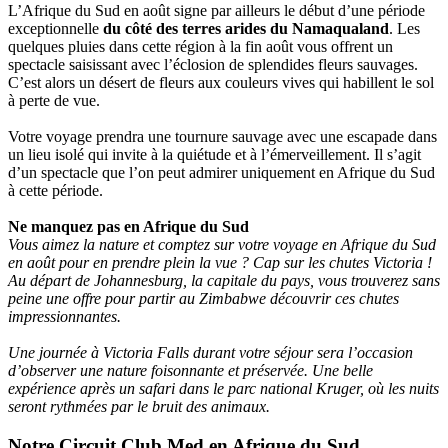
L’Afrique du Sud en août signe par ailleurs le début d’une période
exceptionnelle
du côté des terres arides du Namaqualand
. Les
quelques pluies dans cette région à la fin août vous offrent un
spectacle saisissant avec l’éclosion de splendides fleurs sauvages.
C’est alors un désert de fleurs aux couleurs vives qui habillent le sol
à perte de vue.
Votre voyage prendra une tournure sauvage avec une escapade dans
un lieu isolé qui invite à la quiétude et à l’émerveillement. Il s’agit
d’un spectacle que l’on peut admirer uniquement en Afrique du Sud
à cette période.
Ne manquez pas en Afrique du Sud
Vous aimez la nature et comptez sur votre voyage en Afrique du Sud
en août pour en prendre plein la vue ? Cap sur les chutes Victoria !
Au départ de Johannesburg, la capitale du pays, vous trouverez sans
peine une offre pour partir au Zimbabwe découvrir ces chutes
impressionnantes.
Une journée à Victoria Falls durant votre séjour sera l’occasion
d’observer une nature foisonnante et préservée. Une belle
expérience après un safari dans le parc national Kruger, où les nuits
seront rythmées par le bruit des animaux.
Notre Circuit Club Med en Afrique du Sud