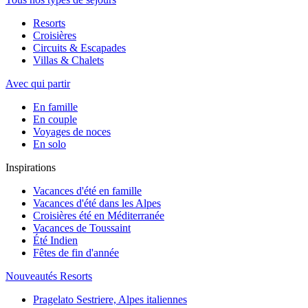
Resorts
Croisières
Circuits & Escapades
Villas & Chalets
Avec qui partir
En famille
En couple
Voyages de noces
En solo
Inspirations
Vacances d'été en famille
Vacances d'été dans les Alpes
Croisières été en Méditerranée
Vacances de Toussaint
Été Indien
Fêtes de fin d'année
Nouveautés Resorts
Pragelato Sestriere, Alpes italiennes