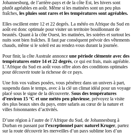
Johannesburg, de l’arrière-pays et de la côte Est, les hivers sont
plutôt agréables en août. Même si les matinées sont un peu plus
fraîches,
les pluies sont rares et les températures sont agréables.
Elles oscillent entre 12 et 22 degrés. La météo en Afrique du Sud en
août est donc optimale pour visiter un territoire bouillonnant de
beautés. Quant à la côte Ouest, les matinées, les soirées et surtout les
nuits sont bien fraîches. Il faut par conséquent prévoir des vêtements
chauds, même si le soleil est au rendez-vous durant la journée.
Pour finir, la côte Australe annonce
une période clémente avec des
températures entre 14 et 22 degrés
, ce qui est frais, mais agréable.
L’Afrique du Sud en août vous offre alors des conditions optimales
pour découvrir toute la richesse de ce pays.
Une fois vos valises posées, vous pénétrez dans un univers à part,
suspendu dans le temps, avec à la clé un climat idéal pour un voyage
placé sous le signe de la découverte.
Sous des températures
d’environ 15 °C et une météo peu pluvieuse
, prévoyez la visite
des plus beaux sites du pays, entre safaris au cœur de la nature et
villes foisonnantes d’activités.
D’une région à l’autre de l’Afrique du Sud, de Johannesburg à
Durban en passant par
l’exceptionnel parc naturel Kruger
, partez
sur la route découvrir les merveilles d’un pays sublime lors d’un