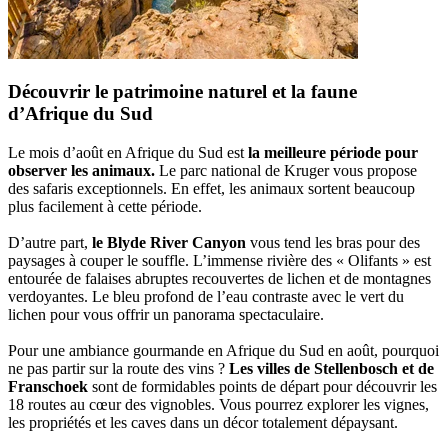
Découvrir le patrimoine naturel et la faune
d’Afrique du Sud
Le mois d’août en Afrique du Sud est
la meilleure période pour
observer les animaux.
Le parc national de Kruger vous propose
des safaris exceptionnels. En effet, les animaux sortent beaucoup
plus facilement à cette période.
D’autre part,
le Blyde River Canyon
vous tend les bras pour des
paysages à couper le souffle. L’immense rivière des « Olifants » est
entourée de falaises abruptes recouvertes de lichen et de montagnes
verdoyantes. Le bleu profond de l’eau contraste avec le vert du
lichen pour vous offrir un panorama spectaculaire.
Pour une ambiance gourmande en Afrique du Sud en août, pourquoi
ne pas partir sur la route des vins ?
Les villes de Stellenbosch et de
Franschoek
sont de formidables points de départ pour découvrir les
18 routes au cœur des vignobles. Vous pourrez explorer les vignes,
les propriétés et les caves dans un décor totalement dépaysant.