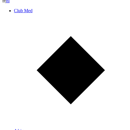
fr
|
n
l
Club Med