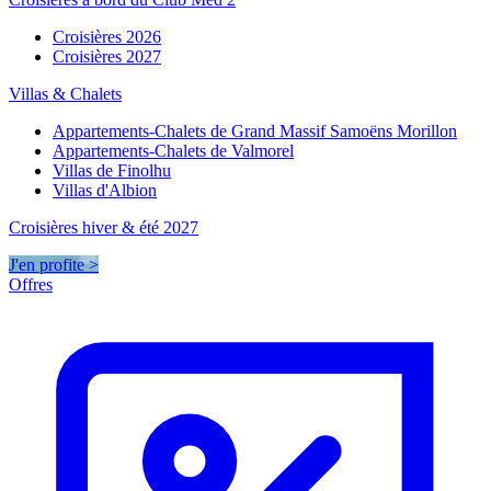
Croisières 2026
Croisières 2027
Villas & Chalets
Appartements-Chalets de Grand Massif Samoëns Morillon
Appartements-Chalets de Valmorel
Villas de Finolhu
Villas d'Albion
Croisières hiver & été 2027
J'en profite >
Offres