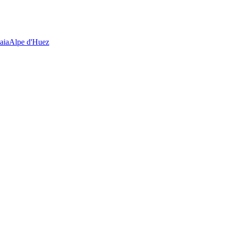
aia
Alpe d'Huez