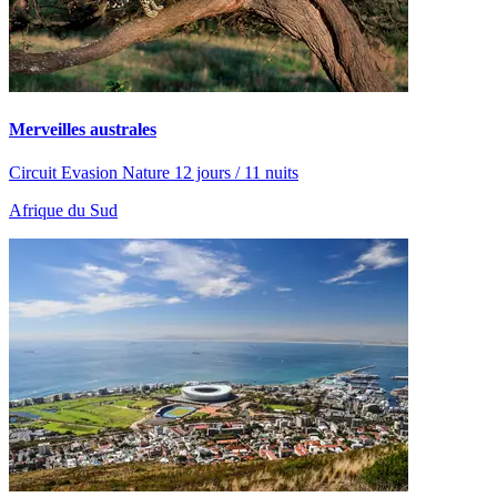
Merveilles australes
Circuit Evasion Nature 12 jours / 11 nuits
Afrique du Sud