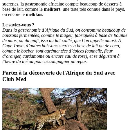
sucreries, la gastronomie africaine compte beaucoup de desserts à
base de lait, comme le
melktert
, une tarte très connue dans le pays,
ou encore le
melkkos
.
Le saviez-vous ?
Dans la gastronomie d’Afrique du Sud, on consomme beaucoup de
boissons fermentées, comme le mageu, fabriquées à base de bouillie
de maïs, ou du mafi, issu du lait caillé, que l’on appelle amasi. À
Cape Town, d’autres boissons sucrées à base de lait ou de coco,
comme le boeber, sont agrémentées d’épices (cannelle, fleur
d’oranger, cardamome ou encore eau de rose), et se dégustent à
l’heure du thé ou pour accompagner un repas.
Partez à la découverte de l'Afrique du Sud avec
Club Med