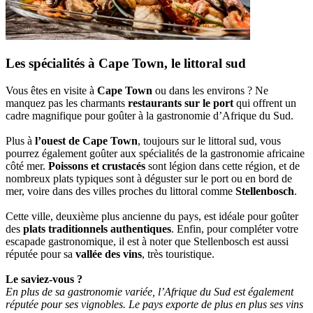
Les spécialités à Cape Town, le littoral sud
Vous êtes en visite à
Cape Town
ou dans les environs ? Ne
manquez pas les charmants
restaurants sur le port
qui offrent un
cadre magnifique pour goûter à la gastronomie d’Afrique du Sud.
Plus à
l’ouest de Cape Town
, toujours sur le littoral sud, vous
pourrez également goûter aux spécialités de la gastronomie africaine
côté mer.
Poissons et crustacés
sont légion dans cette région, et de
nombreux plats typiques sont à déguster sur le port ou en bord de
mer, voire dans des villes proches du littoral comme
Stellenbosch
.
Cette ville, deuxième plus ancienne du pays, est idéale pour goûter
des
plats traditionnels authentiques
. Enfin, pour compléter votre
escapade gastronomique, il est à noter que Stellenbosch est aussi
réputée pour sa
vallée des vins
, très touristique.
Le saviez-vous ?
En plus de sa gastronomie variée, l’Afrique du Sud est également
réputée pour ses vignobles. Le pays exporte de plus en plus ses vins