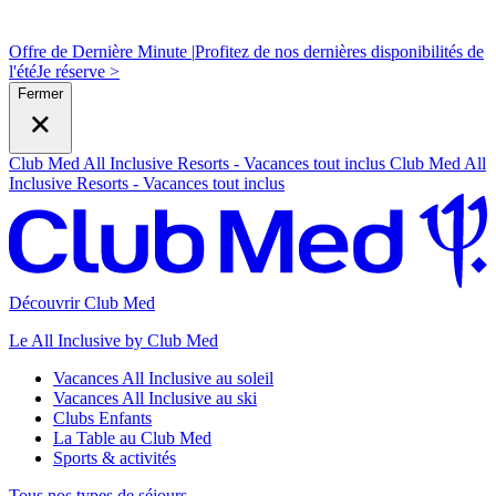
Offre de Dernière Minute |
Profitez de nos dernières disponibilités de
l'été
J
e réserve >
Fermer
Club Med All Inclusive Resorts - Vacances tout inclus
Club Med All
Inclusive Resorts - Vacances tout inclus
Découvrir Club Med
Le All Inclusive by Club Med
Vacances All Inclusive au soleil
Vacances All Inclusive au ski
Clubs Enfants
La Table au Club Med
Sports & activités
Tous nos types de séjours