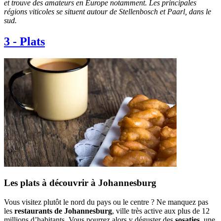
et trouve des amateurs en Europe notamment. Les principales
régions viticoles se situent autour de Stellenbosch et Paarl, dans le
sud.
3
-
Plats
Les plats à découvrir à Johannesburg
Vous visitez plutôt le nord du pays ou le centre ? Ne manquez pas
les
restaurants de Johannesburg
, ville très active aux plus de 12
millions d’habitants. Vous pourrez alors y déguster des
sosaties
, une