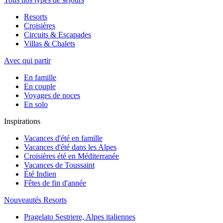
Resorts
Croisières
Circuits & Escapades
Villas & Chalets
Avec qui partir
En famille
En couple
Voyages de noces
En solo
Inspirations
Vacances d'été en famille
Vacances d'été dans les Alpes
Croisières été en Méditerranée
Vacances de Toussaint
Été Indien
Fêtes de fin d'année
Nouveautés Resorts
Pragelato Sestriere, Alpes italiennes