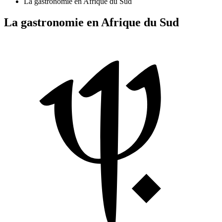
La gastronomie en Afrique du Sud
La gastronomie en Afrique du Sud