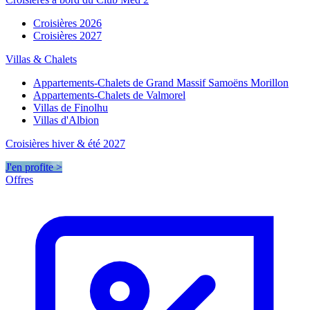
Croisières 2026
Croisières 2027
Villas & Chalets
Appartements-Chalets de Grand Massif Samoëns Morillon
Appartements-Chalets de Valmorel
Villas de Finolhu
Villas d'Albion
Croisières hiver & été 2027
J'en profite >
Offres