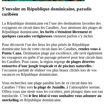
S’envoler en République dominicaine, paradis
caribéen
La République dominicaine est l’une des destinations favorites des
voyageurs en circuit dans les Caraïbes. Aux alentours des plages de
République dominicaine,
les forêts s’étendent librement et
quelques cascades vertigineuses
viennent parfois s’y nicher.
Pour découvrir l’un des lieux les plus prisés de République
dominicaine lors de votre circuit dans les Caraïbes,
rendez-vous à
Punta Cana
. Destination plage par excellence, elle ravit également
les voyageurs en quête d’un paysage préservé pour leur circuit dans
les Caraïbes. Pour cause, la région regorge
de plages désertes
entourées d’une jungle tropicale et de piscines naturelles
:
l’occasion parfaite de réaliser vos plus beaux clichés lors de vos
vacances en République dominicaine.
Vous recherchez une plage paisible lors de ce circuit dans les
Caraïbes ? Filez vers
la plage de Juanillo
, à l’atmosphère sereine.
Offrez-vous une sieste sous les cocotiers, puis plongez dans son eau
translucide. C’est
le lieu idéal si vous souhaitez vous adonner au
snorkeling
en République dominicaine.