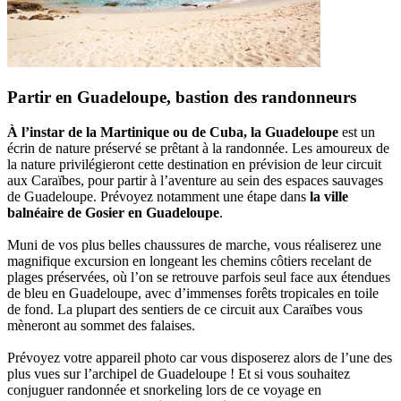
Partir en Guadeloupe, bastion des randonneurs
À l’instar de la Martinique ou de Cuba, la Guadeloupe
est un
écrin de nature préservé se prêtant à la randonnée. Les amoureux de
la nature privilégieront cette destination en prévision de leur circuit
aux Caraïbes, pour partir à l’aventure au sein des espaces sauvages
de Guadeloupe. Prévoyez notamment une étape dans
la ville
balnéaire de Gosier en Guadeloupe
.
Muni de vos plus belles chaussures de marche, vous réaliserez une
magnifique excursion en longeant les chemins côtiers recelant de
plages préservées, où l’on se retrouve parfois seul face aux étendues
de bleu en Guadeloupe, avec d’immenses forêts tropicales en toile
de fond. La plupart des sentiers de ce circuit aux Caraïbes vous
mèneront au sommet des falaises.
Prévoyez votre appareil photo car vous disposerez alors de l’une des
plus vues sur l’archipel de Guadeloupe ! Et si vous souhaitez
conjuguer randonnée et snorkeling lors de ce voyage en