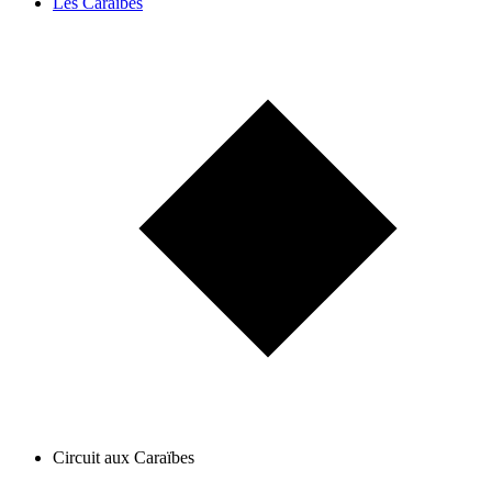
Les Caraïbes
Circuit aux Caraïbes