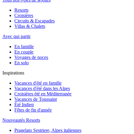
Resorts
Croisières
Circuits & Escapades
Villas & Chalets
Avec qui partir
En famille
En couple
Voyages de noces
En solo
Inspirations
Vacances d'été en famille
Vacances d'été dans les Alpes
Croisières été en Méditerranée
Vacances de Toussaint
Été Indien
Fêtes de fin d'année
Nouveautés Resorts
Pragelato Sestriere, Alpes italiennes