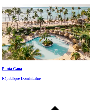
Punta Cana
République Dominicaine