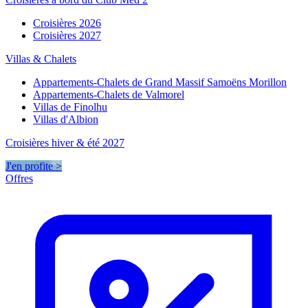
Croisières 2026
Croisières 2027
Villas & Chalets
Appartements-Chalets de Grand Massif Samoëns Morillon
Appartements-Chalets de Valmorel
Villas de Finolhu
Villas d'Albion
Croisières hiver & été 2027
J'en profite >
Offres