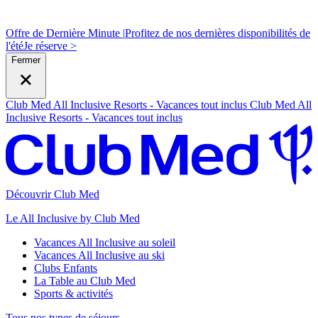
Offre de Dernière Minute |
Profitez de nos dernières disponibilités de
l'été
J
e réserve >
Fermer
Club Med All Inclusive Resorts - Vacances tout inclus
Club Med All
Inclusive Resorts - Vacances tout inclus
Découvrir Club Med
Le All Inclusive by Club Med
Vacances All Inclusive au soleil
Vacances All Inclusive au ski
Clubs Enfants
La Table au Club Med
Sports & activités
Tous nos types de séjours