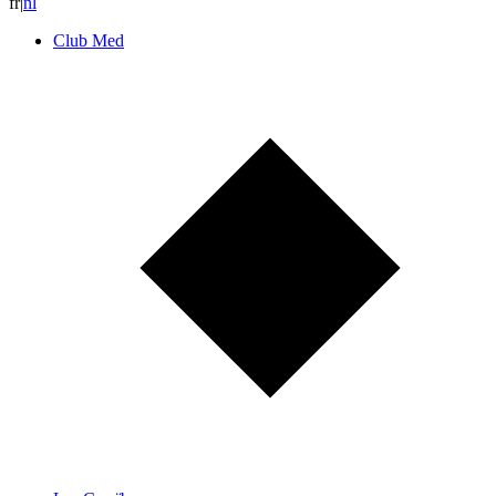
fr
|
n
l
Club Med