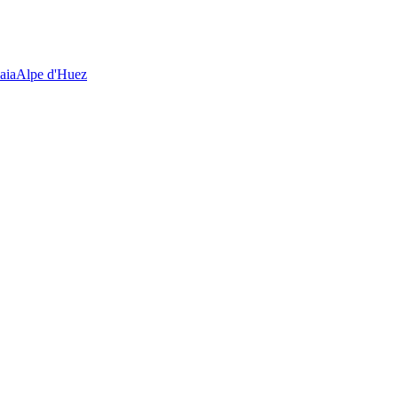
aia
Alpe d'Huez