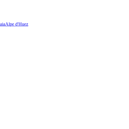
aia
Alpe d'Huez