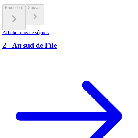
Précédent
Suivant
Afficher plus de séjours
2
-
Au sud de l'île