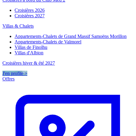
Croisières 2026
Croisières 2027
Villas & Chalets
Appartements-Chalets de Grand Massif Samoëns Morillon
Appartements-Chalets de Valmorel
Villas de Finolhu
Villas d'Albion
Croisières hiver & été 2027
J'en profite >
Offres