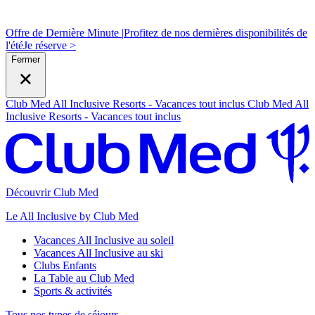
Offre de Dernière Minute |
Profitez de nos dernières disponibilités de
l'été
J
e réserve >
Fermer
Club Med All Inclusive Resorts - Vacances tout inclus
Club Med All
Inclusive Resorts - Vacances tout inclus
Découvrir Club Med
Le All Inclusive by Club Med
Vacances All Inclusive au soleil
Vacances All Inclusive au ski
Clubs Enfants
La Table au Club Med
Sports & activités
Tous nos types de séjours