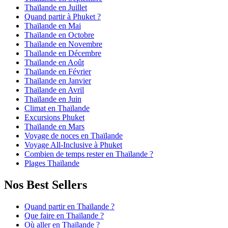
Thaïlande en Juillet
Quand partir à Phuket ?
Thaïlande en Mai
Thaïlande en Octobre
Thaïlande en Novembre
Thaïlande en Décembre
Thaïlande en Août
Thaïlande en Février
Thaïlande en Janvier
Thaïlande en Avril
Thaïlande en Juin
Climat en Thaïlande
Excursions Phuket
Thaïlande en Mars
Voyage de noces en Thaïlande
Voyage All-Inclusive à Phuket
Combien de temps rester en Thaïlande ?
Plages Thaïlande
Nos Best Sellers
Quand partir en Thaïlande ?
Que faire en Thaïlande ?
Où aller en Thaïlande ?