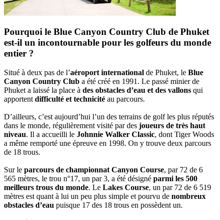
Pourquoi le Blue Canyon Country Club de Phuket
est-il un incontournable pour les golfeurs du monde
entier ?
Situé à deux pas de l’
aéroport international
de Phuket, le
Blue
Canyon Country Club
a été créé en 1991. Le passé minier de
Phuket a laissé la place à
des obstacles d’eau et des vallons
qui
apportent
difficulté et technicité
au parcours.
D’ailleurs, c’est aujourd’hui l’un des terrains de golf les plus réputés
dans le monde, régulièrement visité par des
joueurs de très haut
niveau
. Il a accueilli le
Johnnie Walker Classic
, dont Tiger Woods
a même remporté une épreuve en 1998. On y trouve deux parcours
de 18 trous.
Sur le
parcours de championnat Canyon Course
, par 72 de 6
565 mètres, le trou n°17, un par 3, a été désigné
parmi les 500
meilleurs trous du monde
. Le
Lakes Course
, un par 72 de 6 519
mètres est quant à lui un peu plus simple et pourvu de
nombreux
obstacles d’eau
puisque 17 des 18 trous en possèdent un.