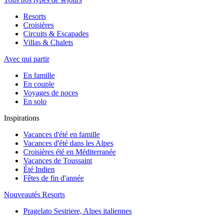
Resorts
Croisières
Circuits & Escapades
Villas & Chalets
Avec qui partir
En famille
En couple
Voyages de noces
En solo
Inspirations
Vacances d'été en famille
Vacances d'été dans les Alpes
Croisières été en Méditerranée
Vacances de Toussaint
Été Indien
Fêtes de fin d'année
Nouveautés Resorts
Pragelato Sestriere, Alpes italiennes