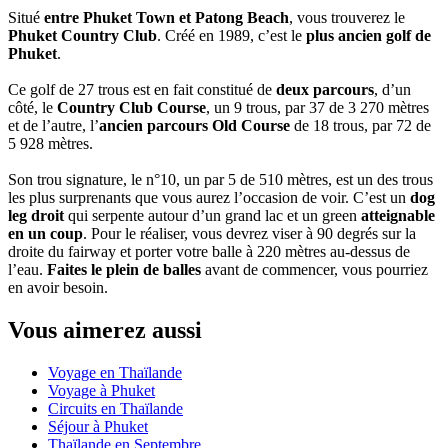
Situé
entre Phuket Town et Patong Beach
, vous trouverez le
Phuket Country Club
. Créé en 1989, c’est le
plus ancien golf de
Phuket
.
Ce golf de 27 trous est en fait constitué de
deux parcours
, d’un
côté, le
Country Club Course
, un 9 trous, par 37 de 3 270 mètres
et de l’autre, l’
ancien parcours Old Course
de 18 trous, par 72 de
5 928 mètres.
Son trou signature, le n°10, un par 5 de 510 mètres, est un des trous
les plus surprenants que vous aurez l’occasion de voir. C’est un
dog
leg droit
qui serpente autour d’un grand lac et un green
atteignable
en un coup
. Pour le réaliser, vous devrez viser à 90 degrés sur la
droite du fairway et porter votre balle à 220 mètres au-dessus de
l’eau.
Faites le plein de balles
avant de commencer, vous pourriez
en avoir besoin.
Vous aimerez aussi
Voyage en Thaïlande
Voyage à Phuket
Circuits en Thaïlande
Séjour à Phuket
Thaïlande en Septembre