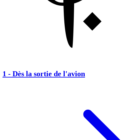
1
-
Dès la sortie de l'avion