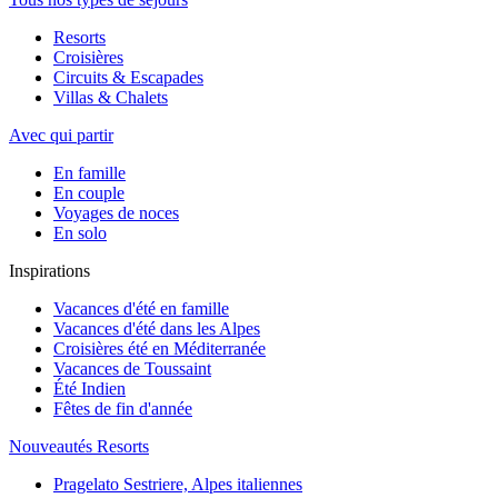
Resorts
Croisières
Circuits & Escapades
Villas & Chalets
Avec qui partir
En famille
En couple
Voyages de noces
En solo
Inspirations
Vacances d'été en famille
Vacances d'été dans les Alpes
Croisières été en Méditerranée
Vacances de Toussaint
Été Indien
Fêtes de fin d'année
Nouveautés Resorts
Pragelato Sestriere, Alpes italiennes