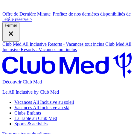
Offre de Dernière Minute |
Profitez de nos dernières disponibilités de
l'été
J
e réserve >
Fermer
Club Med All Inclusive Resorts - Vacances tout inclus
Club Med All
Inclusive Resorts - Vacances tout inclus
Découvrir Club Med
Le All Inclusive by Club Med
Vacances All Inclusive au soleil
Vacances All Inclusive au ski
Clubs Enfants
La Table au Club Med
Sports & activités
Tous nos types de séjours