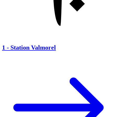
1
-
Station Valmorel