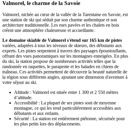
Valmorel, le charme de la Savoie
Valmorel, nichée au cœur de la vallée de la Tarentaise en Savoie, est
une station de ski qui séduit par son charme authentique et son
architecture traditionnelle. Les rues pavées et les chalets en bois
créent une atmosphère chaleureuse et accueillante.
Le domaine skiable de Valmorel s'étend sur 165 km de pistes
variées, adaptées à tous les niveaux de skieurs, des débutants aux
experts. Les pistes serpentent à travers des paysages époustouflants,
offrant des vues panoramiques sur les montagnes enneigées. En plus
du ski, la station propose de nombreuses activités telles que la
randonnée en raquettes, le parapente et les balades en chiens de
traîneau. Ces activités permettent de découvrir la beauté naturelle de
la région sous différents angles, ajoutant une dimension d'aventure à
votre séjour au ski.
Altitude : Valmorel est située entre 1 300 et 2 550 mètres
d’altitude.
Accessibilité : La plupart de ses pistes sont de moyenne
montagne, ce qui les rend particulièrement accessibles aux
débutants et aux enfants.
Sécurité : La station est entièrement piétonne, sécurisée pour
les plus petits lors des déplacements.