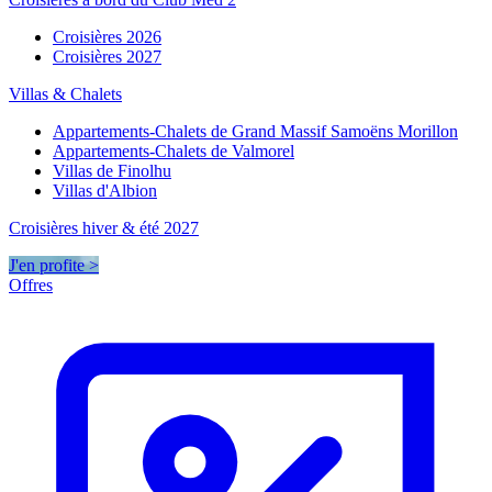
Croisières 2026
Croisières 2027
Villas & Chalets
Appartements-Chalets de Grand Massif Samoëns Morillon
Appartements-Chalets de Valmorel
Villas de Finolhu
Villas d'Albion
Croisières hiver & été 2027
J'en profite >
Offres