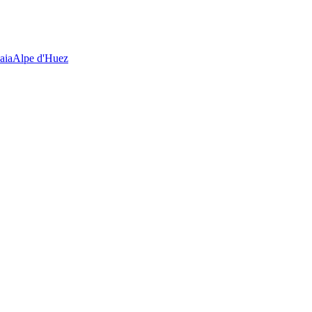
aia
Alpe d'Huez