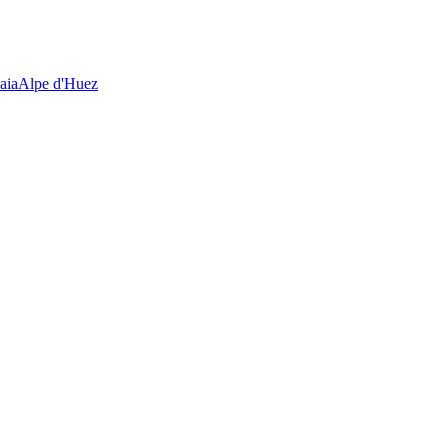
aia
Alpe d'Huez