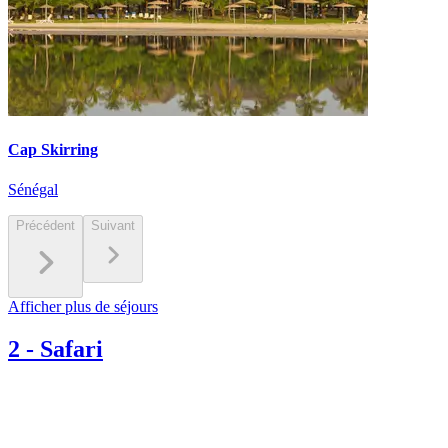
Cap Skirring
Sénégal
Précédent
Suivant
Afficher plus de séjours
2
-
Safari