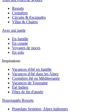
Resorts
Croisières
Circuits & Escapades
Villas & Chalets
Avec qui partir
En famille
En couple
Voyages de noces
En solo
Inspirations
Vacances d'été en famille
Vacances d'été dans les Alpes
Croisières été en Méditerranée
Vacances de Toussaint
Été Indien
Fêtes de fin d'année
Nouveautés Resorts
Pragelato Sestriere, Alpes italiennes