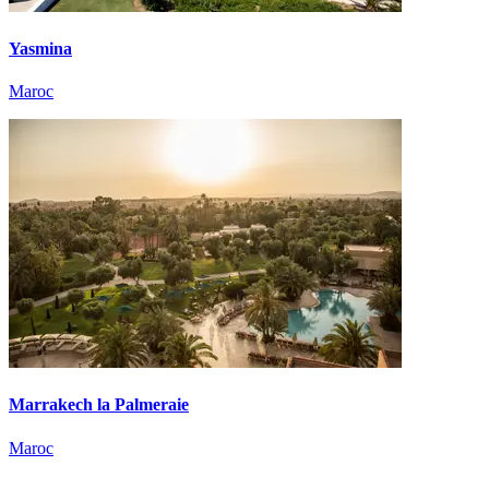
Yasmina
Maroc
Marrakech la Palmeraie
Maroc