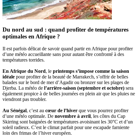
Du nord au sud : quand profiter de températures
optimales en Afrique ?
Il est parfois délicat de savoir quand partir en Afrique pour profiter
d’une météo accueillante sans pour autant être confronté à des
températures torrides.
En Afrique du Nord
, le
printemps s’impose comme la saison
idéale
pour profiter de la beauté de Marrakech, s’offrir de belles
balades sur le bord de mer d’Agadir ou bronzer sur les plages de
Djerba. La météo de
l’arrière-saison (septembre et octobre)
sera
également propice à de belles journées en plein air que les pluies ne
viendront pas troubler.
Au Sénégal
, c’est au
cœur de l’hiver
que vous pourrez profiter
d’une météo optimale. De
novembre à avril
, les côtes du Cap
Skirring sont baignées de températures avoisinant les 30°C et d’un
soleil radieux. C’est le climat parfait pour une escapade farniente
loin des frimas de l’hiver européen.