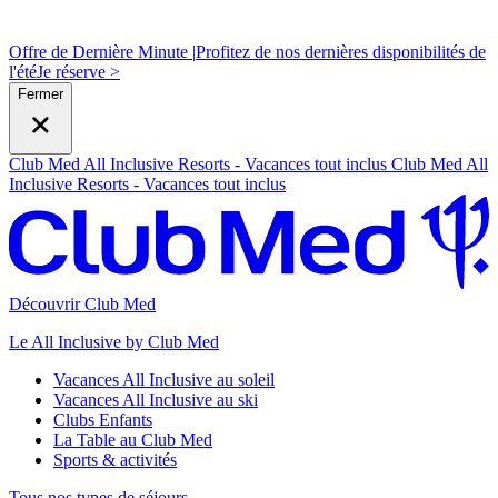
Offre de Dernière Minute |
Profitez de nos dernières disponibilités de
l'été
J
e réserve >
Fermer
Club Med All Inclusive Resorts - Vacances tout inclus
Club Med All
Inclusive Resorts - Vacances tout inclus
Découvrir Club Med
Le All Inclusive by Club Med
Vacances All Inclusive au soleil
Vacances All Inclusive au ski
Clubs Enfants
La Table au Club Med
Sports & activités
Tous nos types de séjours