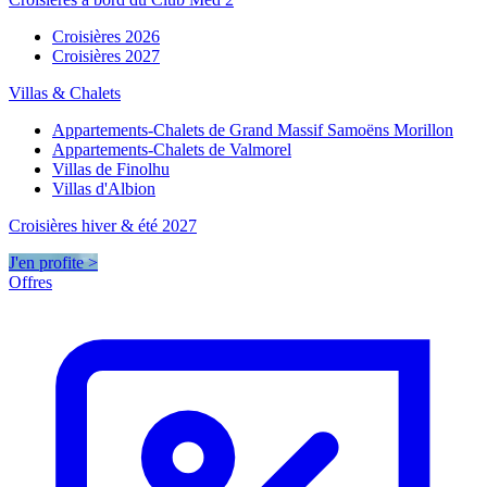
Croisières 2026
Croisières 2027
Villas & Chalets
Appartements-Chalets de Grand Massif Samoëns Morillon
Appartements-Chalets de Valmorel
Villas de Finolhu
Villas d'Albion
Croisières hiver & été 2027
J'en profite >
Offres