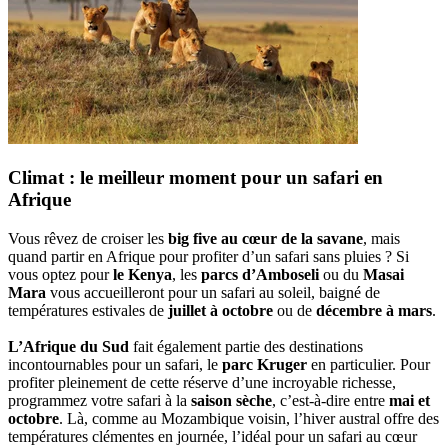
Climat : le meilleur moment pour un safari en
Afrique
Vous rêvez de croiser les
big five au cœur de la savane
, mais
quand partir en Afrique pour profiter d’un safari sans pluies ? Si
vous optez pour
le Kenya
, les
parcs d’Amboseli
ou du
Masai
Mara
vous accueilleront pour un safari au soleil, baigné de
températures estivales de
juillet à octobre
ou de
décembre à mars
.
L’Afrique du Sud
fait également partie des destinations
incontournables pour un safari, le
parc Kruger
en particulier. Pour
profiter pleinement de cette réserve d’une incroyable richesse,
programmez votre safari à la
saison sèche
, c’est-à-dire entre
mai et
octobre
. Là, comme au Mozambique voisin, l’hiver austral offre des
températures clémentes en journée, l’idéal pour un safari au cœur