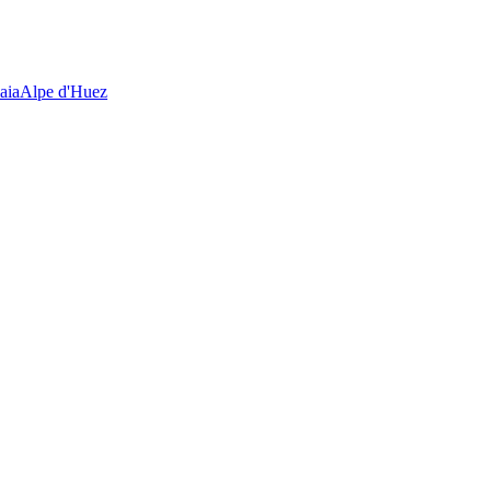
aia
Alpe d'Huez