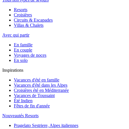
Resorts
Croisières
Circuits & Escapades
Villas & Chalets
Avec qui partir
En famille
En couple
Voyages de noces
En solo
Inspirations
Vacances d'été en famille
Vacances d'été dans les Alpes
Croisières été en Méditerranée
Vacances de Toussaint
Été Indien
Fêtes de fin d'année
Nouveautés Resorts
Pragelato Sestriere, Alpes italiennes