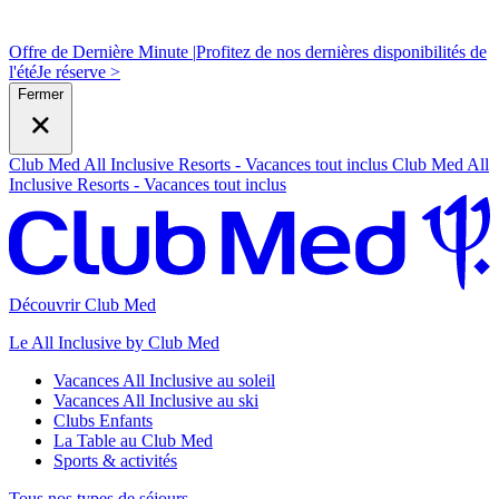
Offre de Dernière Minute |
Profitez de nos dernières disponibilités de
l'été
J
e réserve >
Fermer
Club Med All Inclusive Resorts - Vacances tout inclus
Club Med All
Inclusive Resorts - Vacances tout inclus
Découvrir Club Med
Le All Inclusive by Club Med
Vacances All Inclusive au soleil
Vacances All Inclusive au ski
Clubs Enfants
La Table au Club Med
Sports & activités
Tous nos types de séjours