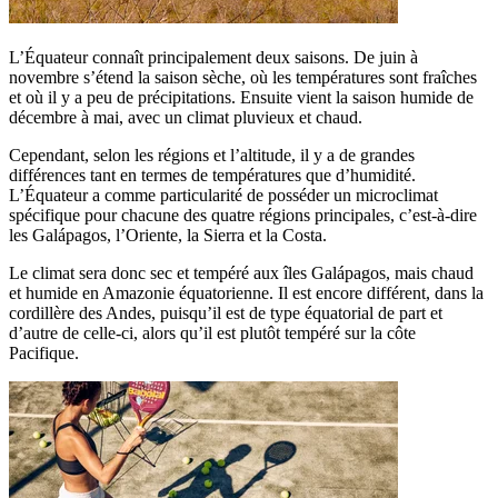
L’Équateur connaît principalement deux saisons. De juin à
novembre s’étend la saison sèche, où les températures sont fraîches
et où il y a peu de précipitations. Ensuite vient la saison humide de
décembre à mai, avec un climat pluvieux et chaud.
Cependant, selon les régions et l’altitude, il y a de grandes
différences tant en termes de températures que d’humidité.
L’Équateur a comme particularité de posséder un microclimat
spécifique pour chacune des quatre régions principales, c’est-à-dire
les Galápagos, l’Oriente, la Sierra et la Costa.
Le climat sera donc sec et tempéré aux îles Galápagos, mais chaud
et humide en Amazonie équatorienne. Il est encore différent, dans la
cordillère des Andes, puisqu’il est de type équatorial de part et
d’autre de celle-ci, alors qu’il est plutôt tempéré sur la côte
Pacifique.