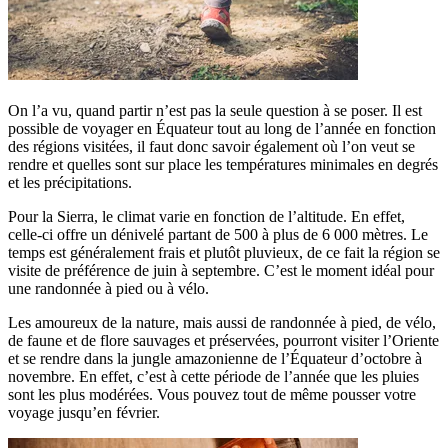
On l’a vu, quand partir n’est pas la seule question à se poser. Il est
possible de voyager en Équateur tout au long de l’année en fonction
des régions visitées, il faut donc savoir également où l’on veut se
rendre et quelles sont sur place les températures minimales en degrés
et les précipitations.
Pour la Sierra, le climat varie en fonction de l’altitude. En effet,
celle-ci offre un dénivelé partant de 500 à plus de 6 000 mètres. Le
temps est généralement frais et plutôt pluvieux, de ce fait la région se
visite de préférence de juin à septembre. C’est le moment idéal pour
une randonnée à pied ou à vélo.
Les amoureux de la nature, mais aussi de randonnée à pied, de vélo,
de faune et de flore sauvages et préservées, pourront visiter l’Oriente
et se rendre dans la jungle amazonienne de l’Équateur d’octobre à
novembre. En effet, c’est à cette période de l’année que les pluies
sont les plus modérées. Vous pouvez tout de même pousser votre
voyage jusqu’en février.