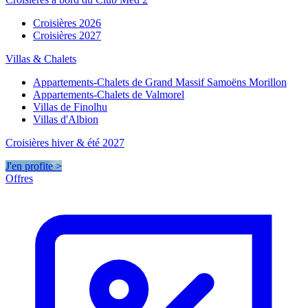
Croisières 2026
Croisières 2027
Villas & Chalets
Appartements-Chalets de Grand Massif Samoëns Morillon
Appartements-Chalets de Valmorel
Villas de Finolhu
Villas d'Albion
Croisières hiver & été 2027
J'en profite >
Offres