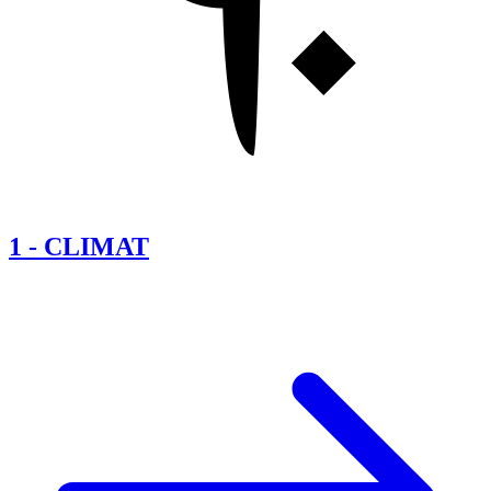
1
-
CLIMAT