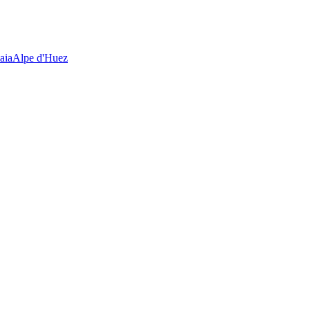
aia
Alpe d'Huez