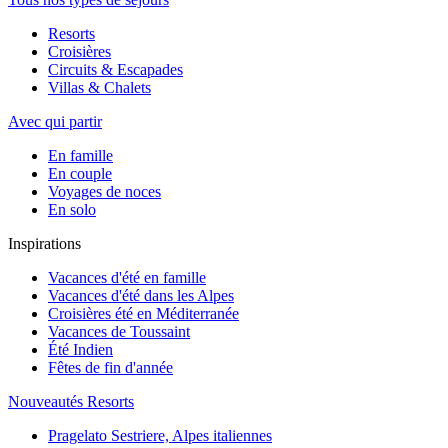
Resorts
Croisières
Circuits & Escapades
Villas & Chalets
Avec qui partir
En famille
En couple
Voyages de noces
En solo
Inspirations
Vacances d'été en famille
Vacances d'été dans les Alpes
Croisières été en Méditerranée
Vacances de Toussaint
Été Indien
Fêtes de fin d'année
Nouveautés Resorts
Pragelato Sestriere, Alpes italiennes