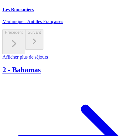
Les Boucaniers
Martinique - Antilles Françaises
Précédent
Suivant
Afficher plus de séjours
2
-
Bahamas