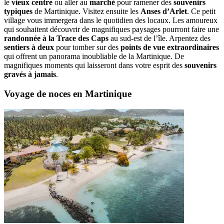
le
vieux centre
ou aller au
marché
pour ramener des
souvenirs
typiques
de Martinique. Visitez ensuite les
Anses d’Arlet
. Ce petit
village vous immergera dans le quotidien des locaux. Les amoureux
qui souhaitent découvrir de magnifiques paysages pourront faire une
randonnée à la Trace des Caps
au sud-est de l’île. Arpentez des
sentiers à deux
pour tomber sur des
points de vue extraordinaires
qui offrent un panorama inoubliable de la Martinique. De
magnifiques moments qui laisseront dans votre esprit des
souvenirs
gravés à jamais
.
Voyage de noces en Martinique