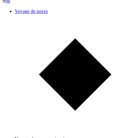
fr
|
n
l
Voyage de noces