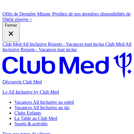
Offre de Dernière Minute |
Profitez de nos dernières disponibilités de
l'été
J
e réserve >
Fermer
Club Med All Inclusive Resorts - Vacances tout inclus
Club Med All
Inclusive Resorts - Vacances tout inclus
Découvrir Club Med
Le All Inclusive by Club Med
Vacances All Inclusive au soleil
Vacances All Inclusive au ski
Clubs Enfants
La Table au Club Med
Sports & activités
Tous nos types de séjours