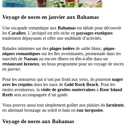
Voyage de noces en janvier aux Bahamas
Une escapade romantique aux
Bahamas
est idéale pour découvrir
les
Caraïbes
. L’archipel est très riche en
paysages exotiques
totalement dépaysants et offre une multitude d’activités.
Balades intimistes sur des
plages isolées
de sable blanc,
pique-
niques romantiques
sur les îles avoisinantes, promenade dans les
marchés de
Nassau
ou encore dîners en tête-à-tête dans un
restaurant luxueux
, un beau programme pour un voyage de noces
en janvier.
Pour les amoureux qui n’ont pas froid aux yeux, ils pourront
nager
avec les requins
dans les eaux de
Gold Rock Beach
. Pour les
moins aventureux, la
visite de grottes souterraines
à
Rose Island
Reefs
sera accompagnée d’un guide.
Vous pouvez aussi tout simplement goûter aux plaisirs du
farniente
,
en alternant bronzage au soleil et bain en
eau turquoise
.
Voyage de noces aux Bahamas