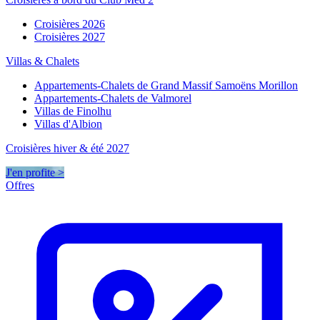
Croisières 2026
Croisières 2027
Villas & Chalets
Appartements-Chalets de Grand Massif Samoëns Morillon
Appartements-Chalets de Valmorel
Villas de Finolhu
Villas d'Albion
Croisières hiver & été 2027
J'en profite >
Offres