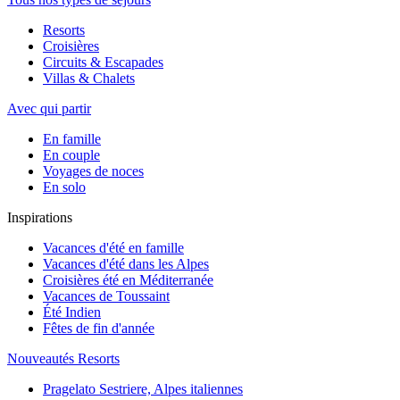
Resorts
Croisières
Circuits & Escapades
Villas & Chalets
Avec qui partir
En famille
En couple
Voyages de noces
En solo
Inspirations
Vacances d'été en famille
Vacances d'été dans les Alpes
Croisières été en Méditerranée
Vacances de Toussaint
Été Indien
Fêtes de fin d'année
Nouveautés Resorts
Pragelato Sestriere, Alpes italiennes