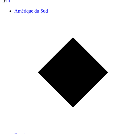
fr
|
n
l
Amérique du Sud