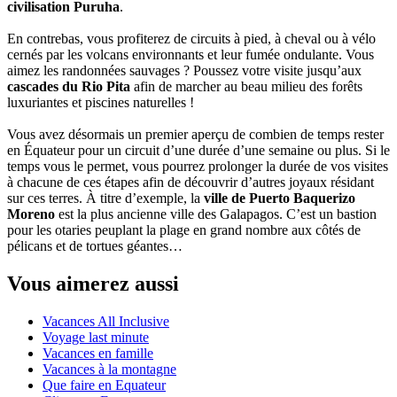
civilisation Puruha
.
En contrebas, vous profiterez de circuits à pied, à cheval ou à vélo
cernés par les volcans environnants et leur fumée ondulante. Vous
aimez les randonnées sauvages ? Poussez votre visite jusqu’aux
cascades du Rio Pita
afin de marcher au beau milieu des forêts
luxuriantes et piscines naturelles !
Vous avez désormais un premier aperçu de combien de temps rester
en Équateur pour un circuit d’une durée d’une semaine ou plus. Si le
temps vous le permet, vous pourrez prolonger la durée de vos visites
à chacune de ces étapes afin de découvrir d’autres joyaux résidant
sur ces terres. À titre d’exemple, la
ville de Puerto Baquerizo
Moreno
est la plus ancienne ville des Galapagos. C’est un bastion
pour les otaries peuplant la plage en grand nombre aux côtés de
pélicans et de tortues géantes…
Vous aimerez aussi
Vacances All Inclusive
Voyage last minute
Vacances en famille
Vacances à la montagne
Que faire en Equateur