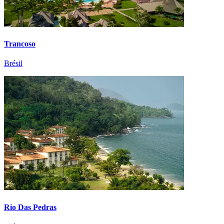
Trancoso
Brésil
Rio Das Pedras