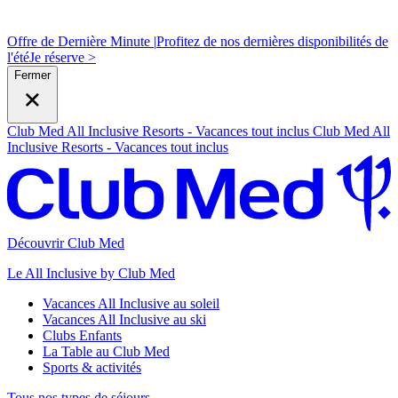
Offre de Dernière Minute |
Profitez de nos dernières disponibilités de
l'été
J
e réserve >
Fermer
Club Med All Inclusive Resorts - Vacances tout inclus
Club Med All
Inclusive Resorts - Vacances tout inclus
Découvrir Club Med
Le All Inclusive by Club Med
Vacances All Inclusive au soleil
Vacances All Inclusive au ski
Clubs Enfants
La Table au Club Med
Sports & activités
Tous nos types de séjours