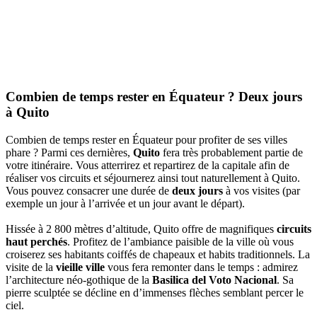
Combien de temps rester en Équateur ? Deux jours
à Quito
Combien de temps rester en Équateur pour profiter de ses villes
phare ? Parmi ces dernières,
Quito
fera très probablement partie de
votre itinéraire. Vous atterrirez et repartirez de la capitale afin de
réaliser vos circuits et séjournerez ainsi tout naturellement à Quito.
Vous pouvez consacrer une durée de
deux jours
à vos visites (par
exemple un jour à l’arrivée et un jour avant le départ).
Hissée à 2 800 mètres d’altitude, Quito offre de magnifiques
circuits
haut perchés
. Profitez de l’ambiance paisible de la ville où vous
croiserez ses habitants coiffés de chapeaux et habits traditionnels. La
visite de la
vieille ville
vous fera remonter dans le temps : admirez
l’architecture néo-gothique de la
Basilica del Voto Nacional
. Sa
pierre sculptée se décline en d’immenses flèches semblant percer le
ciel.