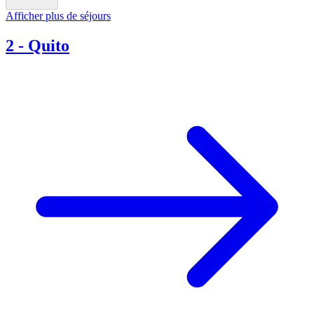
Afficher plus de séjours
2
-
Quito