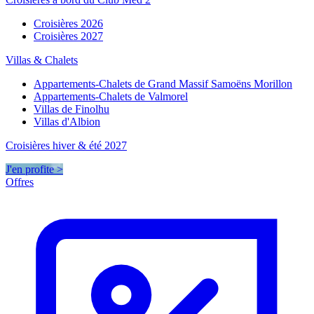
Croisières 2026
Croisières 2027
Villas & Chalets
Appartements-Chalets de Grand Massif Samoëns Morillon
Appartements-Chalets de Valmorel
Villas de Finolhu
Villas d'Albion
Croisières hiver & été 2027
J'en profite >
Offres