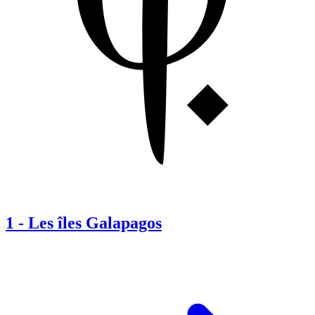
1
-
Les îles Galapagos