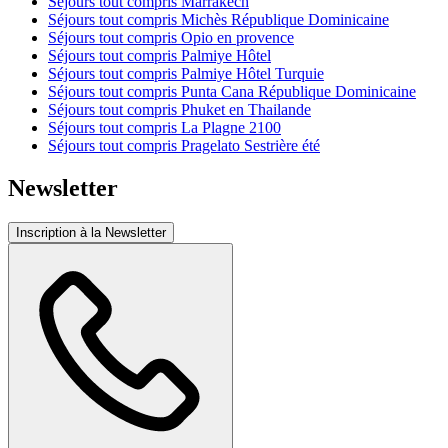
Séjours tout compris Marrakech
Séjours tout compris Michès République Dominicaine
Séjours tout compris Opio en provence
Séjours tout compris Palmiye Hôtel
Séjours tout compris Palmiye Hôtel Turquie
Séjours tout compris Punta Cana République Dominicaine
Séjours tout compris Phuket en Thailande
Séjours tout compris La Plagne 2100
Séjours tout compris Pragelato Sestrière été
Newsletter
Inscription à la Newsletter