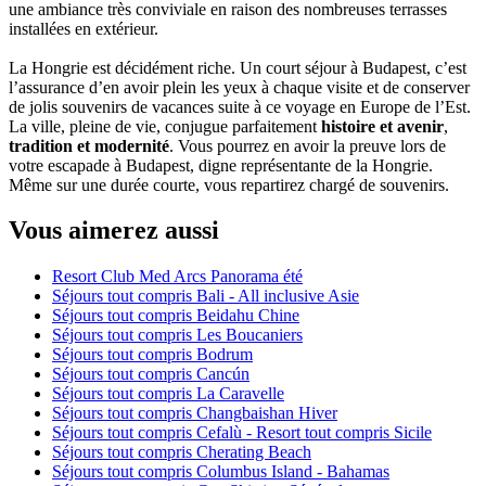
une ambiance très conviviale en raison des nombreuses terrasses
installées en extérieur.
La Hongrie est décidément riche. Un court séjour à Budapest, c’est
l’assurance d’en avoir plein les yeux à chaque visite et de conserver
de jolis souvenirs de vacances suite à ce voyage en Europe de l’Est.
La ville, pleine de vie, conjugue parfaitement
histoire et avenir
,
tradition et modernité
. Vous pourrez en avoir la preuve lors de
votre escapade à Budapest, digne représentante de la Hongrie.
Même sur une durée courte, vous repartirez chargé de souvenirs.
Vous aimerez aussi
Resort Club Med Arcs Panorama été
Séjours tout compris Bali - All inclusive Asie
Séjours tout compris Beidahu Chine
Séjours tout compris Les Boucaniers
Séjours tout compris Bodrum
Séjours tout compris Cancún
Séjours tout compris La Caravelle
Séjours tout compris Changbaishan Hiver
Séjours tout compris Cefalù - Resort tout compris Sicile
Séjours tout compris Cherating Beach
Séjours tout compris Columbus Island - Bahamas