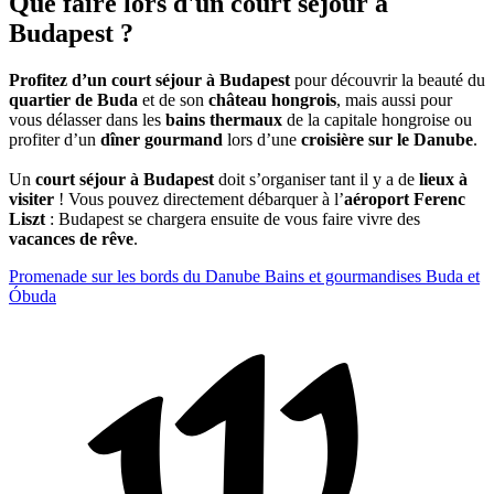
Que faire lors d'un court séjour à
Budapest ?
Profitez d’un court séjour à Budapest
pour découvrir la beauté du
quartier de Buda
et de son
château hongrois
, mais aussi pour
vous délasser dans les
bains thermaux
de la capitale hongroise ou
profiter d’un
dîner gourmand
lors d’une
croisière sur le Danube
.
Un
court séjour à Budapest
doit s’organiser tant il y a de
lieux à
visiter
! Vous pouvez directement débarquer à l’
aéroport Ferenc
Liszt
: Budapest se chargera ensuite de vous faire vivre des
vacances de rêve
.
Promenade sur les bords du Danube
Bains et gourmandises
Buda et
Óbuda