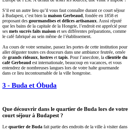
S’il est un autre lieu qu’il vous faut connaître durant ce court séjour
à Budapest, c’est bien la
maison Gerbeaud
, fondée en 1858 et
proposant des
gourmandises et délices artisanaux
. Aussi réputé
que les bains de la capitale de la Hongrie, l’endroit est apprécié pour
ses
mets sucrés faits maison
et ses différentes préparations, comme
le café fabriqué au sein même de l’établissement.
Au cours de votre semaine, passez les portes de cette institution pour
aller déguster toutes ces douceurs dans une ambiance feutrée, ornée
de
grands rideaux
,
lustres
et
tapis
. Pour l’anecdote, la
clientèle du
café Gerbeaud
est internationale, beaucoup en vacances, et vous
entendrez de nombreuses langues lors de votre halte gourmande
dans ce lieu incontournable de la ville hongroise.
3
-
Buda et Óbuda
Que découvrir dans le quartier de Buda lors de votre
court séjour à Budapest ?
Le
quartier de Buda
fait partie des endroits de la ville à visiter dans