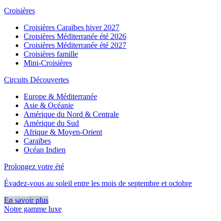
Croisières
Croisières Caraïbes hiver 2027
Croisières Méditerranée été 2026
Croisières Méditerranée été 2027
Croisières famille
Mini-Croisières
Circuits Découvertes
Europe & Méditerranée
Asie & Océanie
Amérique du Nord & Centrale
Amérique du Sud
Afrique & Moyen-Orient
Caraïbes
Océan Indien
Prolongez votre été
Évadez-vous au soleil entre les mois de septembre et octobre
En savoir plus
Notre gamme luxe