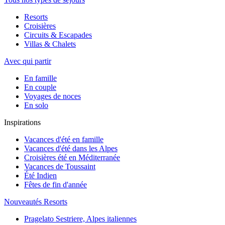
Resorts
Croisières
Circuits & Escapades
Villas & Chalets
Avec qui partir
En famille
En couple
Voyages de noces
En solo
Inspirations
Vacances d'été en famille
Vacances d'été dans les Alpes
Croisières été en Méditerranée
Vacances de Toussaint
Été Indien
Fêtes de fin d'année
Nouveautés Resorts
Pragelato Sestriere, Alpes italiennes