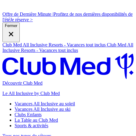
Offre de Dernière Minute |
Profitez de nos dernières disponibilités de
l'été
J
e réserve >
Fermer
Club Med All Inclusive Resorts - Vacances tout inclus
Club Med All
Inclusive Resorts - Vacances tout inclus
Découvrir Club Med
Le All Inclusive by Club Med
Vacances All Inclusive au soleil
Vacances All Inclusive au ski
Clubs Enfants
La Table au Club Med
Sports & activités
Tous nos types de séjours