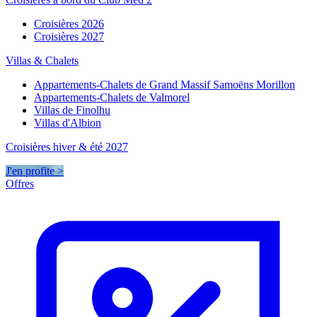
Croisières 2026
Croisières 2027
Villas & Chalets
Appartements-Chalets de Grand Massif Samoëns Morillon
Appartements-Chalets de Valmorel
Villas de Finolhu
Villas d'Albion
Croisières hiver & été 2027
J'en profite >
Offres