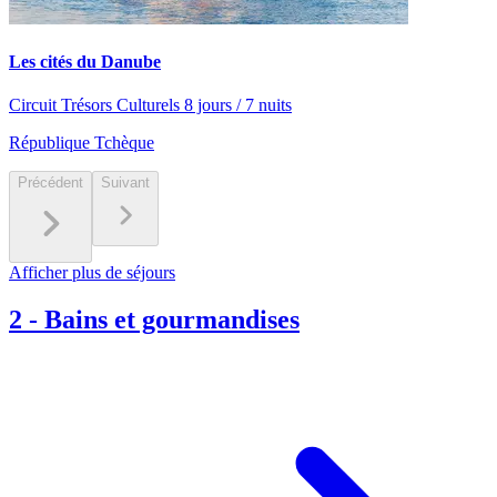
Les cités du Danube
Circuit Trésors Culturels 8 jours / 7 nuits
République Tchèque
Précédent
Suivant
Afficher plus de séjours
2
-
Bains et gourmandises