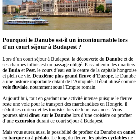
Pourquoi le Danube est-il un incontournable lors
d'un court séjour à Budapest ?
Lors d’un court séjour à Budapest, la découverte du
Danube
et de
ses charmes infinis est un passage obligé. Passant entre les quartiers
de
Buda
et
Pest
, le cours d’eau est le centre de la capitale hongroise
et plein de vie.
Deuxième plus grand fleuve d’Europe
, le Danube
a une histoire importante datant de l’Antiquité. Il était utilisé comme
voie fluviale
, notamment sous l’Empire romain.
Aujourd’hui, tout en gardant une activité intense puisque le fleuve
reste une voie pour le transport des marchandises en Hongrie, il
séduit les curieux et les touristes lors de leurs vacances. Vous
pourrez ainsi
dîner sur le Danube
lors d’une croisière ou profiter
d’une
excursion
durant ce court séjour à Budapest.
Mais vous aurez aussi la possibilité de profiter du Danube en
canoë
,
en
barque
ou à
pédalo
. Le long du fleuve, les
pistes cyclables
ne