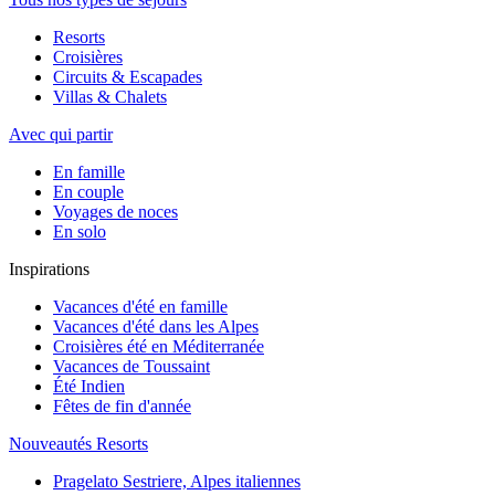
Resorts
Croisières
Circuits & Escapades
Villas & Chalets
Avec qui partir
En famille
En couple
Voyages de noces
En solo
Inspirations
Vacances d'été en famille
Vacances d'été dans les Alpes
Croisières été en Méditerranée
Vacances de Toussaint
Été Indien
Fêtes de fin d'année
Nouveautés Resorts
Pragelato Sestriere, Alpes italiennes