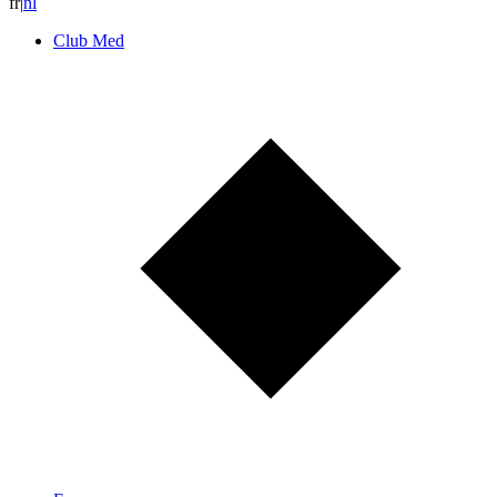
fr
|
n
l
Club Med