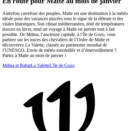
En route pour Malte au mois de janvier
Autrefois carrefour des peuples, Malte est une destination à la météo
idéale pour des vacances placées sous le signe de la détente et des
visites historiques. Son climat méditerranéen, doté de températures
douces en hiver, rend un voyage à Malte en janvier tout à fait
possible. De Mdina, l’ancienne capitale, à l’île de Gozo, vous
partirez sur les traces des chevaliers de l’Ordre de Malte et
découvrirez La Valette, classée au patrimoine mondial de
l’UNESCO. Envie de météo ensoleillée et d’émerveillement ?
Partez à Malte au mois de janvier !
Mdina et Rabat
La Valette
L'île de Gozo