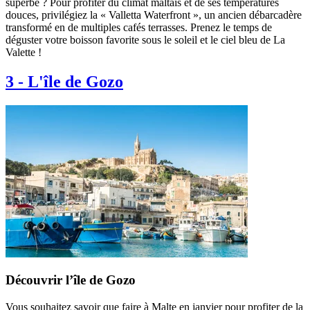
superbe ? Pour profiter du climat maltais et de ses températures
douces, privilégiez la « Valletta Waterfront », un ancien débarcadère
transformé en de multiples cafés terrasses. Prenez le temps de
déguster votre boisson favorite sous le soleil et le ciel bleu de La
Valette !
3
-
L'île de Gozo
Découvrir l’île de Gozo
Vous souhaitez savoir que faire à Malte en janvier pour profiter de la