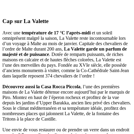
Cap sur La Valette
Avec une
température de 17 °C l’après-midi
et un soleil
omniprésent malgré la saison, La Valette reste incontournable lors
d’un voyage à Malte au mois de janvier. Capitale des chevaliers de
l’ordre de Malte durant 200 ans,
La Valette garde un parfum de
majesté et de puissance
. Dotée de remparts puissants, de riches
maisons en calcaire et de hautes flèches colorées, La Valette est
l’une des merveilles du pays. Fondée au XVIe siècle, elle possède
d’anciens monuments à visiter, comme la Co-Cathédrale Saint-Jean
dans laquelle reposent 374 chevaliers de l’ordre !
Découvrez aussi la Casa Rocca Piccola
, l’une des premières
maisons de La Valette détenue encore aujourd’hui par le marquis de
Piro. Montez en haut de l’éperon rocheux et profitez de la vue
depuis les jardins d’Upper Barakka, ancien lieu privé des chevaliers.
Sous le climat méditerranéen et sa température idéale, profitez des
nombreuses places qui jalonnent La Valette, de la fontaine des
Tritons à la place de Castille.
Une envie de vous restaurer ou de prendre un verre dans un endroit