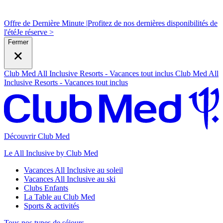
Offre de Dernière Minute |
Profitez de nos dernières disponibilités de
l'été
J
e réserve >
Fermer
Club Med All Inclusive Resorts - Vacances tout inclus
Club Med All
Inclusive Resorts - Vacances tout inclus
Découvrir Club Med
Le All Inclusive by Club Med
Vacances All Inclusive au soleil
Vacances All Inclusive au ski
Clubs Enfants
La Table au Club Med
Sports & activités
Tous nos types de séjours