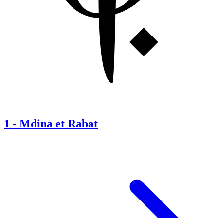
1
-
Mdina et Rabat