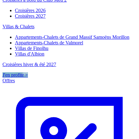
Croisières 2026
Croisières 2027
Villas & Chalets
Appartements-Chalets de Grand Massif Samoëns Morillon
Appartements-Chalets de Valmorel
Villas de Finolhu
Villas d'Albion
Croisières hiver & été 2027
J'en profite >
Offres