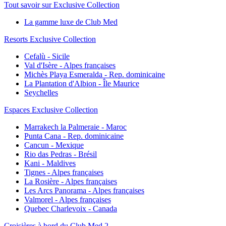
Tout savoir sur Exclusive Collection
La gamme luxe de Club Med
Resorts Exclusive Collection
Cefalù - Sicile
Val d'Isère - Alpes françaises
Michès Playa Esmeralda - Rep. dominicaine
La Plantation d'Albion - Île Maurice
Seychelles
Espaces Exclusive Collection
Marrakech la Palmeraie - Maroc
Punta Cana - Rep. dominicaine
Cancun - Mexique
Rio das Pedras - Brésil
Kani - Maldives
Tignes - Alpes françaises
La Rosière - Alpes françaises
Les Arcs Panorama - Alpes françaises
Valmorel - Alpes françaises
Quebec Charlevoix - Canada
Croisières à bord du Club Med 2