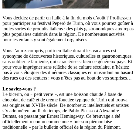
Vous décidez de partir en Italie à la fin du mois d’août ? Profitez-en
pour participer au festival Peperò de Turin, où vous pourrez goûter à
toutes sortes de produits italiens : des plats gastronomiques aux repas
plus populaires cuisinés dans la région. De nombreuses activités
pour les enfants y sont également organisées.
Vous l’aurez compris, partir en Italie durant les vacances est
synonyme de découvertes historiques, culturelles et gastronomiques,
sans oublier le farniente, qui caractérise si bien ce généreux pays. Et
pour vous imprégner sans relâche de sa culture séculaire, n’hésitez
pas à vous éloigner des itinéraires classiques en musardant au hasard
des rues ou des sentiers : vous n’êtes pas au bout de vos surprises…
Le saviez-vous ?
Le bicerin, ou « petit verre », est une boisson chaude à base de
chocolat, de café et de crème fouettée typique de Turin qui trouva
ses origines au XVIIIe siècle. De nombreux intellectuels et artistes
s’y adonnèrent au fil du temps, de Pablo Picasso à Alexandre
Dumas, en passant par Ernest Hemingway. Ce breuvage a été
officiellement reconnu comme une « boisson piémontaise
traditionnelle » par le bulletin officiel de la région du Piémont.