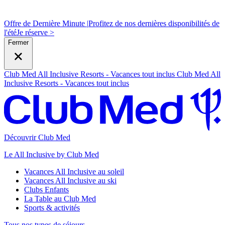
Offre de Dernière Minute |
Profitez de nos dernières disponibilités de
l'été
J
e réserve >
Fermer
Club Med All Inclusive Resorts - Vacances tout inclus
Club Med All
Inclusive Resorts - Vacances tout inclus
Découvrir Club Med
Le All Inclusive by Club Med
Vacances All Inclusive au soleil
Vacances All Inclusive au ski
Clubs Enfants
La Table au Club Med
Sports & activités
Tous nos types de séjours