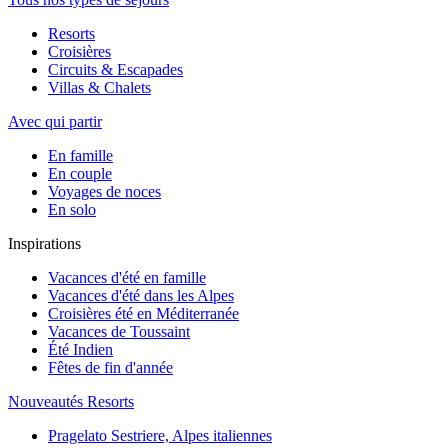
Resorts
Croisières
Circuits & Escapades
Villas & Chalets
Avec qui partir
En famille
En couple
Voyages de noces
En solo
Inspirations
Vacances d'été en famille
Vacances d'été dans les Alpes
Croisières été en Méditerranée
Vacances de Toussaint
Été Indien
Fêtes de fin d'année
Nouveautés Resorts
Pragelato Sestriere, Alpes italiennes