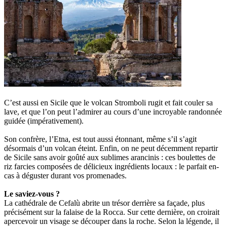
C’est aussi en Sicile que le volcan Stromboli rugit et fait couler sa
lave, et que l’on peut l’admirer au cours d’une incroyable randonnée
guidée (impérativement).
Son confrère, l’Etna, est tout aussi étonnant, même s’il s’agit
désormais d’un volcan éteint. Enfin, on ne peut décemment repartir
de Sicile sans avoir goûté aux sublimes arancinis : ces boulettes de
riz farcies composées de délicieux ingrédients locaux : le parfait en-
cas à déguster durant vos promenades.
Le saviez-vous ?
La cathédrale de Cefalù abrite un trésor derrière sa façade, plus
précisément sur la falaise de la Rocca. Sur cette dernière, on croirait
apercevoir un visage se découper dans la roche. Selon la légende, il