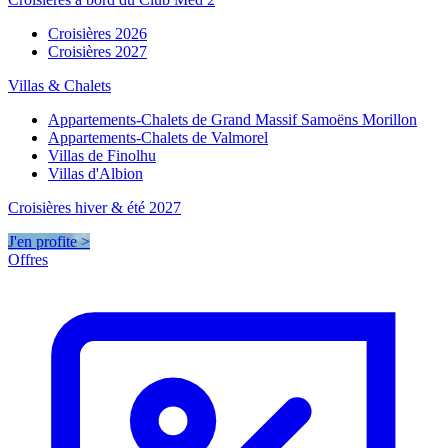
Croisières 2026
Croisières 2027
Villas & Chalets
Appartements-Chalets de Grand Massif Samoëns Morillon
Appartements-Chalets de Valmorel
Villas de Finolhu
Villas d'Albion
Croisières hiver & été 2027
J'en profite >
Offres