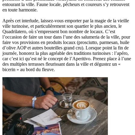
entourant la ville. Faune locale, pêcheurs et coureurs s’y retrouvent
en toute harmonie.
Après cet interlude, laissez-vous emporter par la magie de la vieille
ville turinoise, et particulièrement son quartier le plus ancien, le
Quadrilatero, où s’empressent bon nombre de locaux. C’est
l’occasion de faire un tour dans l’une des salumeria de la ville, pour
faire vos provisions en produits locaux (prosciutto, parmesan, huile
d’olive AOP et autres bouteilles grand cru). Lorsque point la fin de
journée, honorez la plus agréable des traditions turinoises : l’apéro,
car c’est ici qu’est né le concept de l’Aperitivo. Prenez place à l’une
des multiples terrasses fleurissant dans la ville et dégustez un «
bicerin » au bord du fleuve.