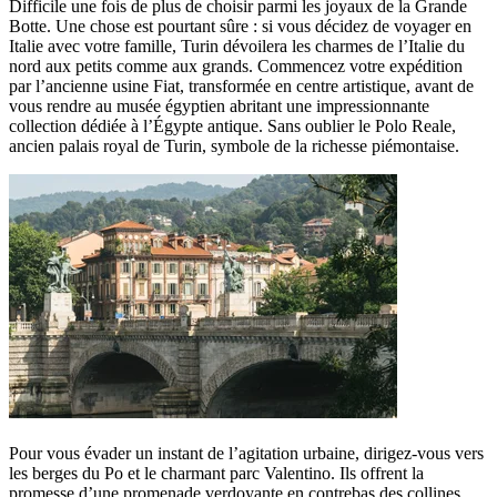
Difficile une fois de plus de choisir parmi les joyaux de la Grande
Botte. Une chose est pourtant sûre : si vous décidez de voyager en
Italie avec votre famille, Turin dévoilera les charmes de l’Italie du
nord aux petits comme aux grands. Commencez votre expédition
par l’ancienne usine Fiat, transformée en centre artistique, avant de
vous rendre au musée égyptien abritant une impressionnante
collection dédiée à l’Égypte antique. Sans oublier le Polo Reale,
ancien palais royal de Turin, symbole de la richesse piémontaise.
Pour vous évader un instant de l’agitation urbaine, dirigez-vous vers
les berges du Po et le charmant parc Valentino. Ils offrent la
promesse d’une promenade verdoyante en contrebas des collines