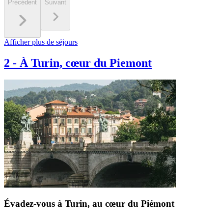
Précédent
Suivant
Afficher plus de séjours
2
-
À Turin, cœur du Piemont
Évadez-vous à Turin, au cœur du Piémont