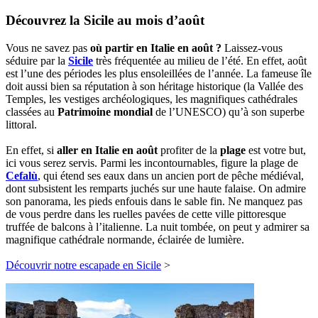
Découvrez la Sicile au mois d’août
Vous ne savez pas
où partir en Italie en août ?
Laissez-vous
séduire par la
Sicile
très fréquentée au milieu de l’été. En effet, août
est l’une des périodes les plus ensoleillées de l’année. La fameuse île
doit aussi bien sa réputation à son héritage historique (la Vallée des
Temples, les vestiges archéologiques, les magnifiques cathédrales
classées au
Patrimoine mondial
de l’UNESCO) qu’à son superbe
littoral.
En effet, si
aller en Italie en août
profiter de la
plage
est votre but,
ici vous serez servis. Parmi les incontournables, figure la plage de
Cefalù
, qui étend ses eaux dans un ancien port de pêche médiéval,
dont subsistent les remparts juchés sur une haute falaise. On admire
son panorama, les pieds enfouis dans le sable fin. Ne manquez pas
de vous perdre dans les ruelles pavées de cette ville pittoresque
truffée de balcons à l’italienne. La nuit tombée, on peut y admirer sa
magnifique cathédrale normande, éclairée de lumière.
Découvrir notre escapade en Sicile
>