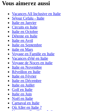
Vous aimerez aussi
Vacances All Inclusive en Italie
Séjour Cefalu - Italie
Italie en Janvier
Circuits en Italie
Italie en Octobre
Détente en Italie
Italie en Avril
Italie en Septembre
italie en Mars
Voyage en Famille en Italie
Vacances d'été en Italie
Voyage de Noces en italie
Italie en Novembre
Réveillon en Italie
Italie en Février
Italie en Décembre
Italie en Juillet
Golf en Italie
Italie en Juin
Noël en Italie
Carnaval en Italie
Où Aller en Italie ?