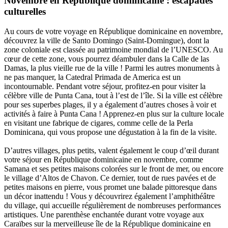
Novembre en République dominicaine : escapades
culturelles
Au cours de votre voyage en République dominicaine en novembre,
découvrez la ville de Santo Domingo (Saint-Domingue), dont la
zone coloniale est classée au patrimoine mondial de l’UNESCO. Au
cœur de cette zone, vous pourrez déambuler dans la Calle de las
Damas, la plus vieille rue de la ville ! Parmi les autres monuments à
ne pas manquer, la Catedral Primada de America est un
incontournable. Pendant votre séjour, profitez-en pour visiter la
célèbre ville de Punta Cana, tout à l’est de l’île. Si la ville est célèbre
pour ses superbes plages, il y a également d’autres choses à voir et
activités à faire à Punta Cana ! Apprenez-en plus sur la culture locale
en visitant une fabrique de cigares, comme celle de la Perla
Dominicana, qui vous propose une dégustation à la fin de la visite.
D’autres villages, plus petits, valent également le coup d’œil durant
votre séjour en République dominicaine en novembre, comme
Samana et ses petites maisons colorées sur le front de mer, ou encore
le village d’Altos de Chavon. Ce dernier, tout de rues pavées et de
petites maisons en pierre, vous promet une balade pittoresque dans
un décor inattendu ! Vous y découvrirez également l’amphithéâtre
du village, qui accueille régulièrement de nombreuses performances
artistiques. Une parenthèse enchantée durant votre voyage aux
Caraïbes sur la merveilleuse île de la République dominicaine en