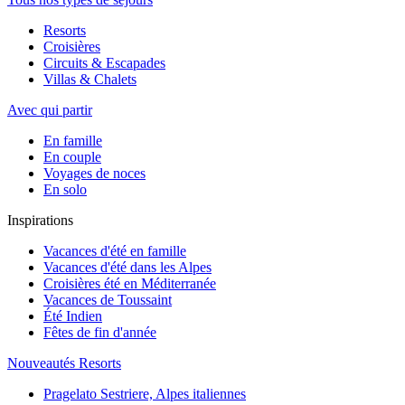
Resorts
Croisières
Circuits & Escapades
Villas & Chalets
Avec qui partir
En famille
En couple
Voyages de noces
En solo
Inspirations
Vacances d'été en famille
Vacances d'été dans les Alpes
Croisières été en Méditerranée
Vacances de Toussaint
Été Indien
Fêtes de fin d'année
Nouveautés Resorts
Pragelato Sestriere, Alpes italiennes