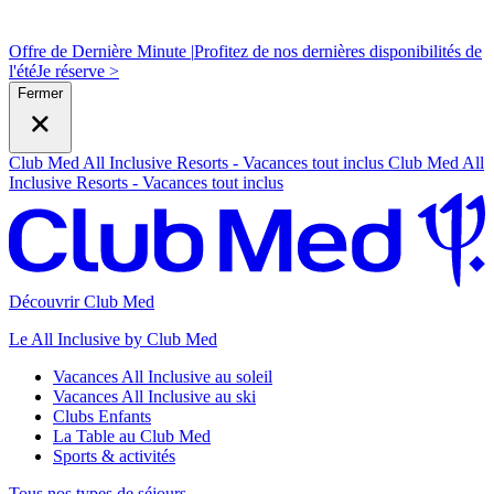
Offre de Dernière Minute |
Profitez de nos dernières disponibilités de
l'été
J
e réserve >
Fermer
Club Med All Inclusive Resorts - Vacances tout inclus
Club Med All
Inclusive Resorts - Vacances tout inclus
Découvrir Club Med
Le All Inclusive by Club Med
Vacances All Inclusive au soleil
Vacances All Inclusive au ski
Clubs Enfants
La Table au Club Med
Sports & activités
Tous nos types de séjours