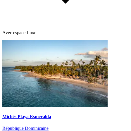
Avec espace Luxe
Michès Playa Esmeralda
République Dominicaine