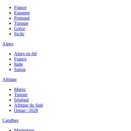
France
Espagne
Portugal
Turquie
Grèce
Sicile
Alpes
Alpes en été
France
Italie
Suisse
Afrique
Maroc
Tunisie
Sénégal
Afrique du Sud
Oman | 2028
Caraïbes
Martinique