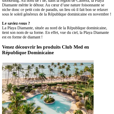
snorkeling. Au nord de l’île, dans la région de Cabrera, la Playa
Diamante mérite le détour. Au cœur d’une nature foisonnante se
niche donc ce petit coin de paradis, un lieu où il fait bon se relaxer
sous le soleil généreux de la République dominicaine en novembre !
Le saviez-vous ?
La Playa Diamante, située au nord de la République dominicaine,
tient son nom de sa forme. En effet, vue du ciel, la Playa Diamante
est en forme de diamant !
Venez découvrir les produits Club Med en
République Dominicaine