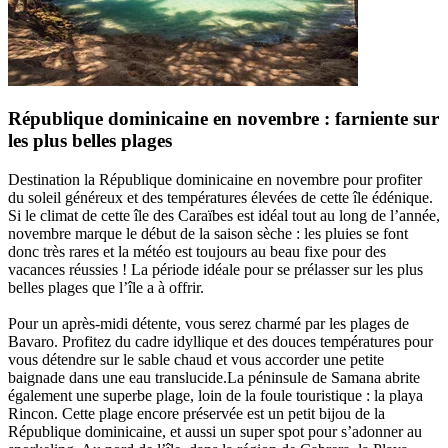
République dominicaine en novembre : farniente sur
les plus belles plages
Destination la République dominicaine en novembre pour profiter
du soleil généreux et des températures élevées de cette île édénique.
Si le climat de cette île des Caraïbes est idéal tout au long de l’année,
novembre marque le début de la saison sèche : les pluies se font
donc très rares et la météo est toujours au beau fixe pour des
vacances réussies ! La période idéale pour se prélasser sur les plus
belles plages que l’île a à offrir.
Pour un après-midi détente, vous serez charmé par les plages de
Bavaro. Profitez du cadre idyllique et des douces températures pour
vous détendre sur le sable chaud et vous accorder une petite
baignade dans une eau translucide.La péninsule de Samana abrite
également une superbe plage, loin de la foule touristique : la playa
Rincon. Cette plage encore préservée est un petit bijou de la
République dominicaine, et aussi un super spot pour s’adonner au