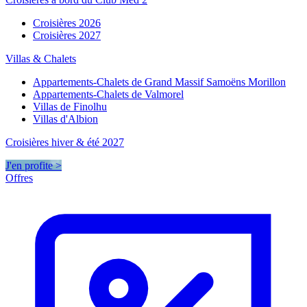
Croisières 2026
Croisières 2027
Villas & Chalets
Appartements-Chalets de Grand Massif Samoëns Morillon
Appartements-Chalets de Valmorel
Villas de Finolhu
Villas d'Albion
Croisières hiver & été 2027
J'en profite >
Offres