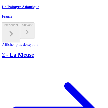
La Palmyre Atlantique
France
Précédent
Suivant
Afficher plus de séjours
2
-
La Meuse