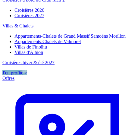
Croisières 2026
Croisières 2027
Villas & Chalets
Appartements-Chalets de Grand Massif Samoëns Morillon
Appartements-Chalets de Valmorel
Villas de Finolhu
Villas d'Albion
Croisières hiver & été 2027
J'en profite >
Offres