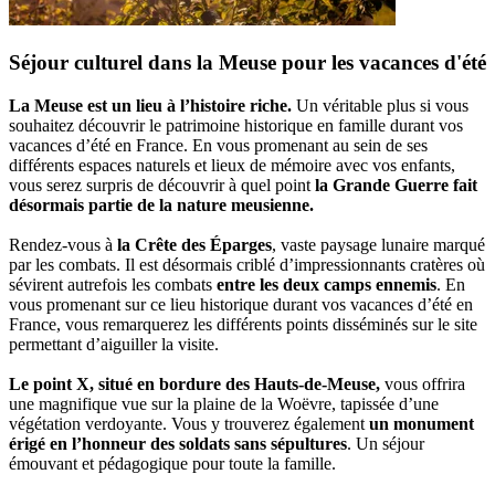
Séjour culturel dans la Meuse pour les vacances d'été
La Meuse est un lieu à l’histoire riche.
Un véritable plus si vous
souhaitez découvrir le patrimoine historique en famille durant vos
vacances d’été en France. En vous promenant au sein de ses
différents espaces naturels et lieux de mémoire avec vos enfants,
vous serez surpris de découvrir à quel point
la Grande Guerre fait
désormais partie de la nature meusienne.
Rendez-vous à
la Crête des Éparges
, vaste paysage lunaire marqué
par les combats. Il est désormais criblé d’impressionnants cratères où
sévirent autrefois les combats
entre les deux camps ennemis
. En
vous promenant sur ce lieu historique durant vos vacances d’été en
France, vous remarquerez les différents points disséminés sur le site
permettant d’aiguiller la visite.
Le point X, situé en bordure des Hauts-de-Meuse,
vous offrira
une magnifique vue sur la plaine de la Woëvre, tapissée d’une
végétation verdoyante. Vous y trouverez également
un monument
érigé en l’honneur des soldats sans sépultures
. Un séjour
émouvant et pédagogique pour toute la famille.