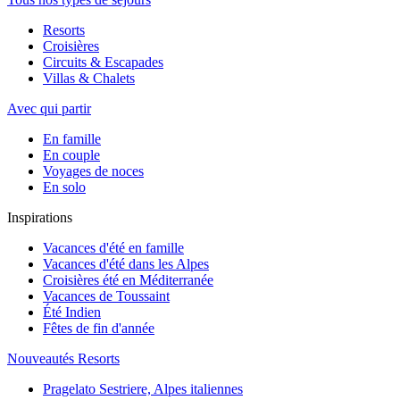
Resorts
Croisières
Circuits & Escapades
Villas & Chalets
Avec qui partir
En famille
En couple
Voyages de noces
En solo
Inspirations
Vacances d'été en famille
Vacances d'été dans les Alpes
Croisières été en Méditerranée
Vacances de Toussaint
Été Indien
Fêtes de fin d'année
Nouveautés Resorts
Pragelato Sestriere, Alpes italiennes