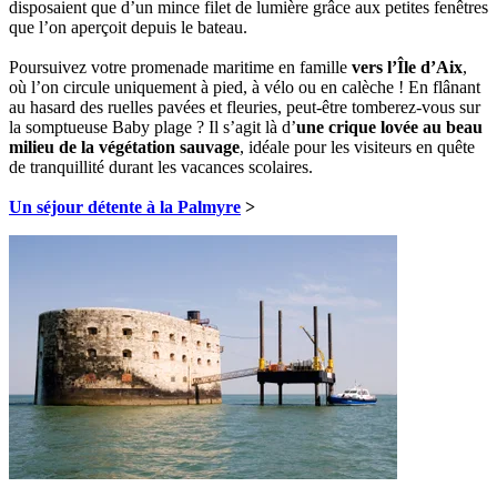
disposaient que d’un mince filet de lumière grâce aux petites fenêtres
que l’on aperçoit depuis le bateau.
Poursuivez votre promenade maritime en famille
vers l’Île d’Aix
,
où l’on circule uniquement à pied, à vélo ou en calèche ! En flânant
au hasard des ruelles pavées et fleuries, peut-être tomberez-vous sur
la somptueuse Baby plage ? Il s’agit là d’
une crique lovée au beau
milieu de la végétation sauvage
, idéale pour les visiteurs en quête
de tranquillité durant les vacances scolaires.
Un séjour détente à la Palmyre
>