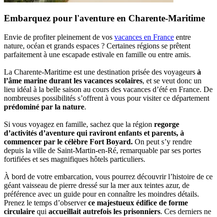
Embarquez pour l'aventure en Charente-Maritime
Envie de profiter pleinement de vos
vacances en France
entre
nature, océan et grands espaces ? Certaines régions se prêtent
parfaitement à une escapade estivale en famille ou entre amis.
La Charente-Maritime est une destination prisée des voyageurs
à
l’âme marine durant les vacances scolaires
, et se veut donc un
lieu idéal à la belle saison au cours des vacances d’été en France. De
nombreuses possibilités s’offrent à vous pour visiter ce département
prédominé par la nature
.
Si vous voyagez en famille, sachez que la région
regorge
d’activités d’aventure qui raviront enfants et parents, à
commencer par le célèbre Fort Boyard.
On peut s’y rendre
depuis la ville de Saint-Martin-en-Ré, remarquable par ses portes
fortifiées et ses magnifiques hôtels particuliers.
À bord de votre embarcation, vous pourrez découvrir l’histoire de ce
géant vaisseau de pierre dressé sur la mer aux teintes azur, de
préférence avec un guide pour en connaître les moindres détails.
Prenez le temps d’observer
ce majestueux édifice de forme
circulaire
qui
accueillait autrefois les prisonniers
. Ces derniers ne