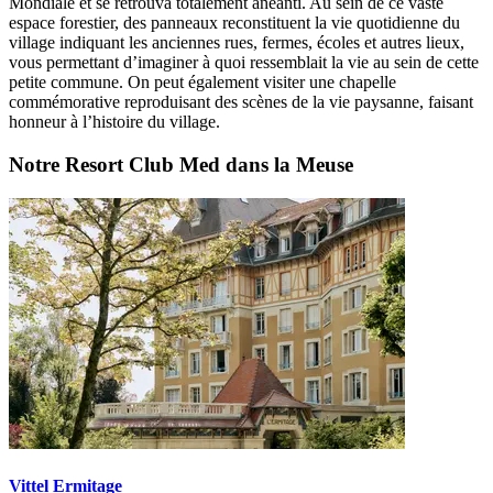
Mondiale et se retrouva totalement anéanti. Au sein de ce vaste
espace forestier, des panneaux reconstituent la vie quotidienne du
village indiquant les anciennes rues, fermes, écoles et autres lieux,
vous permettant d’imaginer à quoi ressemblait la vie au sein de cette
petite commune. On peut également visiter une chapelle
commémorative reproduisant des scènes de la vie paysanne, faisant
honneur à l’histoire du village.
Notre Resort Club Med dans la Meuse
Vittel Ermitage