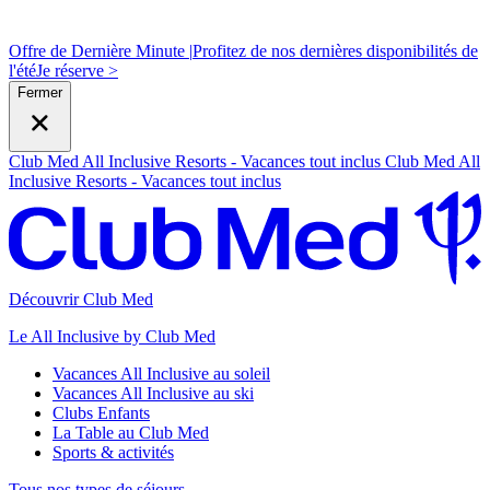
Offre de Dernière Minute |
Profitez de nos dernières disponibilités de
l'été
J
e réserve >
Fermer
Club Med All Inclusive Resorts - Vacances tout inclus
Club Med All
Inclusive Resorts - Vacances tout inclus
Découvrir Club Med
Le All Inclusive by Club Med
Vacances All Inclusive au soleil
Vacances All Inclusive au ski
Clubs Enfants
La Table au Club Med
Sports & activités
Tous nos types de séjours