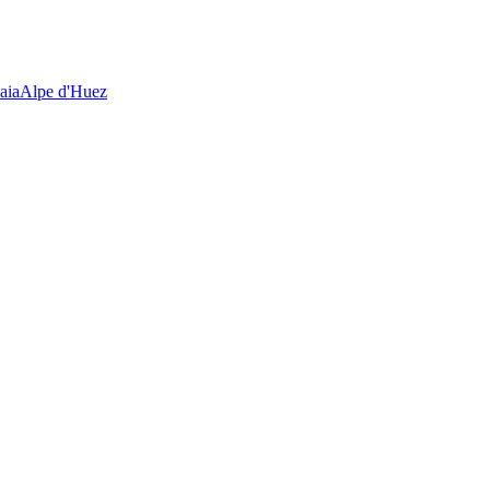
aia
Alpe d'Huez