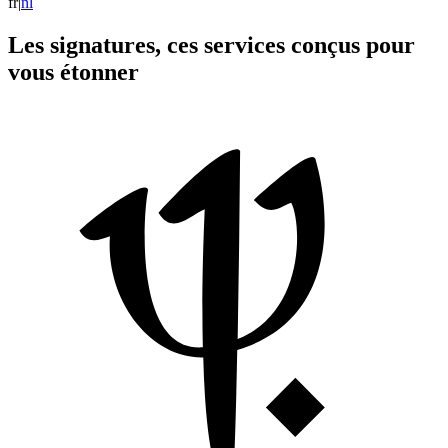
fr
|
n
l
Les signatures, ces services conçus pour
vous étonner