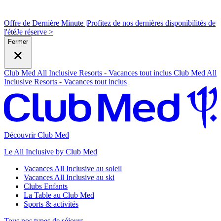
Offre de Dernière Minute |
Profitez de nos dernières disponibilités de
l'été
J
e réserve >
Fermer
Club Med All Inclusive Resorts - Vacances tout inclus
Club Med All
Inclusive Resorts - Vacances tout inclus
Découvrir Club Med
Le All Inclusive by Club Med
Vacances All Inclusive au soleil
Vacances All Inclusive au ski
Clubs Enfants
La Table au Club Med
Sports & activités
Tous nos types de séjours