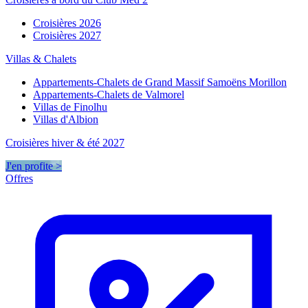
Croisières 2026
Croisières 2027
Villas & Chalets
Appartements-Chalets de Grand Massif Samoëns Morillon
Appartements-Chalets de Valmorel
Villas de Finolhu
Villas d'Albion
Croisières hiver & été 2027
J'en profite >
Offres