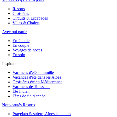
Resorts
Croisières
Circuits & Escapades
Villas & Chalets
Avec qui partir
En famille
En couple
Voyages de noces
En solo
Inspirations
Vacances d'été en famille
Vacances d'été dans les Alpes
Croisières été en Méditerranée
Vacances de Toussaint
Été Indien
Fêtes de fin d'année
Nouveautés Resorts
Pragelato Sestriere, Alpes italiennes