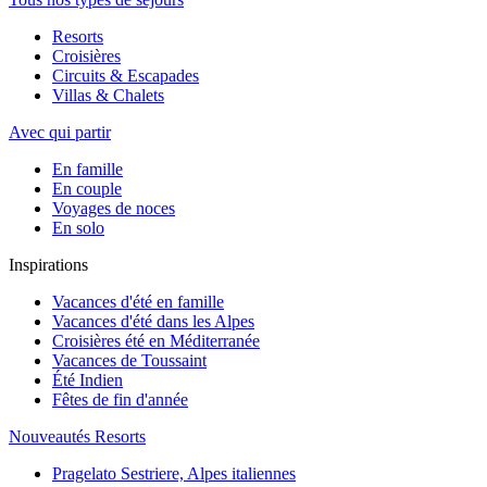
Resorts
Croisières
Circuits & Escapades
Villas & Chalets
Avec qui partir
En famille
En couple
Voyages de noces
En solo
Inspirations
Vacances d'été en famille
Vacances d'été dans les Alpes
Croisières été en Méditerranée
Vacances de Toussaint
Été Indien
Fêtes de fin d'année
Nouveautés Resorts
Pragelato Sestriere, Alpes italiennes