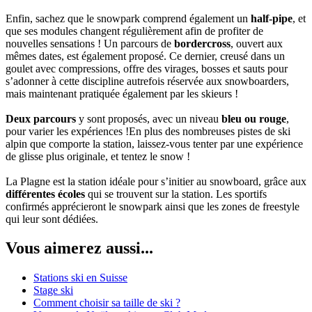
Enfin, sachez que le snowpark comprend également un
half-pipe
, et
que ses modules changent régulièrement afin de profiter de
nouvelles sensations ! Un parcours de
bordercross
, ouvert aux
mêmes dates, est également proposé. Ce dernier, creusé dans un
goulet avec compressions, offre des virages, bosses et sauts pour
s’adonner à cette discipline autrefois réservée aux snowboarders,
mais maintenant pratiquée également par les skieurs !
Deux parcours
y sont proposés, avec un niveau
bleu ou rouge
,
pour varier les expériences !En plus des nombreuses pistes de ski
alpin que comporte la station, laissez-vous tenter par une expérience
de glisse plus originale, et tentez le snow !
La Plagne est la station idéale pour s’initier au snowboard, grâce aux
différentes écoles
qui se trouvent sur la station. Les sportifs
confirmés apprécieront le snowpark ainsi que les zones de freestyle
qui leur sont dédiées.
Vous aimerez aussi...
Stations ski en Suisse
Stage ski
Comment choisir sa taille de ski ?