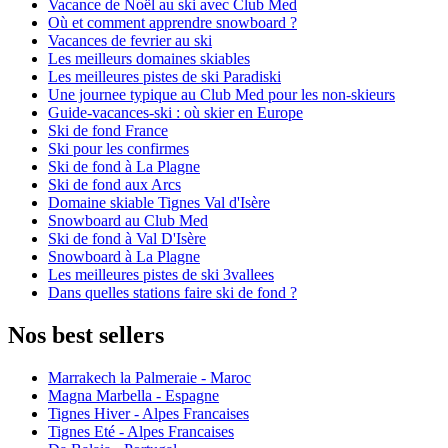
Vacance de Noël au ski avec Club Med
Où et comment apprendre snowboard ?
Vacances de fevrier au ski
Les meilleurs domaines skiables
Les meilleures pistes de ski Paradiski
Une journee typique au Club Med pour les non-skieurs
Guide-vacances-ski : où skier en Europe
Ski de fond France
Ski pour les confirmes
Ski de fond à La Plagne
Ski de fond aux Arcs
Domaine skiable Tignes Val d'Isère
Snowboard au Club Med
Ski de fond à Val D'Isère
Snowboard à La Plagne
Les meilleures pistes de ski 3vallees
Dans quelles stations faire ski de fond ?
Nos best sellers
Marrakech la Palmeraie - Maroc
Magna Marbella - Espagne
Tignes Hiver - Alpes Francaises
Tignes Eté - Alpes Francaises