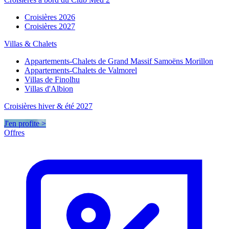
Croisières 2026
Croisières 2027
Villas & Chalets
Appartements-Chalets de Grand Massif Samoëns Morillon
Appartements-Chalets de Valmorel
Villas de Finolhu
Villas d'Albion
Croisières hiver & été 2027
J'en profite >
Offres