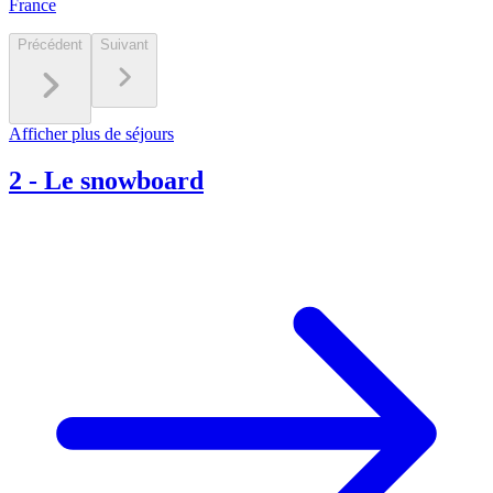
France
Précédent
Suivant
Afficher plus de séjours
2
-
Le snowboard