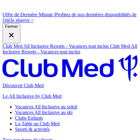
Offre de Dernière Minute |
Profitez de nos dernières disponibilités de
l'été
J
e réserve >
Fermer
Club Med All Inclusive Resorts - Vacances tout inclus
Club Med All
Inclusive Resorts - Vacances tout inclus
Découvrir Club Med
Le All Inclusive by Club Med
Vacances All Inclusive au soleil
Vacances All Inclusive au ski
Clubs Enfants
La Table au Club Med
Sports & activités
Tous nos types de séjours