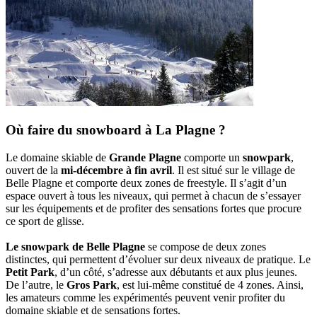
Où faire du snowboard à La Plagne ?
Le domaine skiable de
Grande Plagne
comporte un
snowpark
,
ouvert de la
mi-décembre à fin avril
. Il est situé sur le village de
Belle Plagne et comporte deux zones de freestyle. Il s’agit d’un
espace ouvert à tous les niveaux, qui permet à chacun de s’essayer
sur les équipements et de profiter des sensations fortes que procure
ce sport de glisse.
Le snowpark de Belle Plagne
se compose de deux zones
distinctes, qui permettent d’évoluer sur deux niveaux de pratique. Le
Petit Park
, d’un côté, s’adresse aux débutants et aux plus jeunes.
De l’autre, le
Gros Park
, est lui-même constitué de 4 zones. Ainsi,
les amateurs comme les expérimentés peuvent venir profiter du
domaine skiable et de sensations fortes.