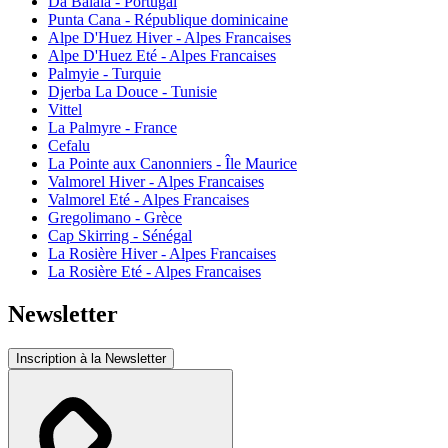
Da Balaia - Portugal
Punta Cana - République dominicaine
Alpe D'Huez Hiver - Alpes Francaises
Alpe D'Huez Eté - Alpes Francaises
Palmyie - Turquie
Djerba La Douce - Tunisie
Vittel
La Palmyre - France
Cefalu
La Pointe aux Canonniers - Île Maurice
Valmorel Hiver - Alpes Francaises
Valmorel Eté - Alpes Francaises
Gregolimano - Grèce
Cap Skirring - Sénégal
La Rosière Hiver - Alpes Francaises
La Rosière Eté - Alpes Francaises
Newsletter
Inscription à la Newsletter