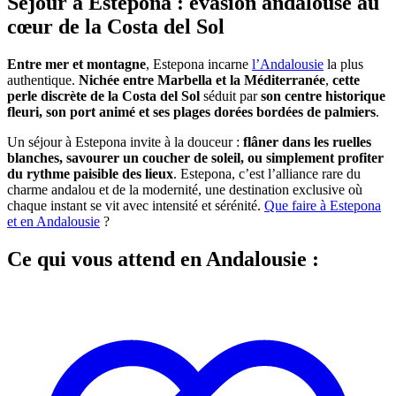
Séjour à Estepona : évasion andalouse au
cœur de la Costa del Sol
Entre mer et montagne
, Estepona incarne
l’Andalousie
la plus
authentique.
Nichée entre Marbella et la Méditerranée
,
cette
perle discrète de la Costa del Sol
séduit par
son centre historique
fleuri, son port animé et ses plages dorées bordées de palmiers
.
Un séjour à Estepona invite à la douceur :
flâner dans les ruelles
blanches, savourer un coucher de soleil, ou simplement profiter
du rythme paisible des lieux
. Estepona, c’est l’alliance rare du
charme andalou et de la modernité, une destination exclusive où
chaque instant se vit avec intensité et sérénité.
Que faire à Estepona
et en Andalousie
?
Ce qui vous attend en Andalousie :