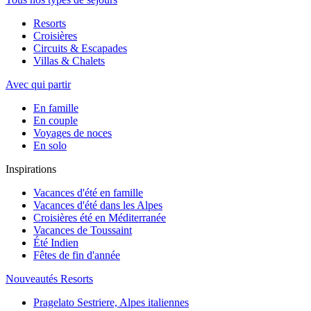
Resorts
Croisières
Circuits & Escapades
Villas & Chalets
Avec qui partir
En famille
En couple
Voyages de noces
En solo
Inspirations
Vacances d'été en famille
Vacances d'été dans les Alpes
Croisières été en Méditerranée
Vacances de Toussaint
Été Indien
Fêtes de fin d'année
Nouveautés Resorts
Pragelato Sestriere, Alpes italiennes