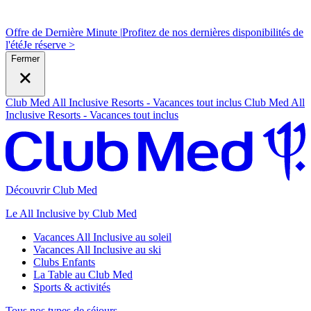
Offre de Dernière Minute |
Profitez de nos dernières disponibilités de
l'été
J
e réserve >
Fermer
Club Med All Inclusive Resorts - Vacances tout inclus
Club Med All
Inclusive Resorts - Vacances tout inclus
Découvrir Club Med
Le All Inclusive by Club Med
Vacances All Inclusive au soleil
Vacances All Inclusive au ski
Clubs Enfants
La Table au Club Med
Sports & activités
Tous nos types de séjours