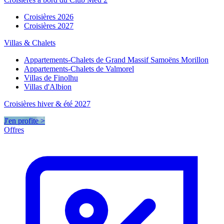
Croisières 2026
Croisières 2027
Villas & Chalets
Appartements-Chalets de Grand Massif Samoëns Morillon
Appartements-Chalets de Valmorel
Villas de Finolhu
Villas d'Albion
Croisières hiver & été 2027
J'en profite >
Offres