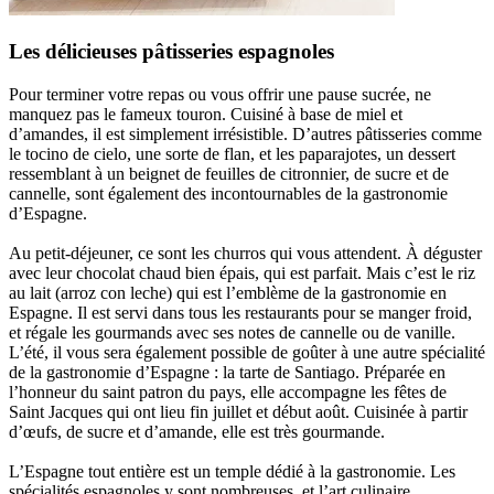
Les délicieuses pâtisseries espagnoles
Pour terminer votre repas ou vous offrir une pause sucrée, ne
manquez pas le fameux touron. Cuisiné à base de miel et
d’amandes, il est simplement irrésistible. D’autres pâtisseries comme
le tocino de cielo, une sorte de flan, et les paparajotes, un dessert
ressemblant à un beignet de feuilles de citronnier, de sucre et de
cannelle, sont également des incontournables de la gastronomie
d’Espagne.
Au petit-déjeuner, ce sont les churros qui vous attendent. À déguster
avec leur chocolat chaud bien épais, qui est parfait. Mais c’est le riz
au lait (arroz con leche) qui est l’emblème de la gastronomie en
Espagne. Il est servi dans tous les restaurants pour se manger froid,
et régale les gourmands avec ses notes de cannelle ou de vanille.
L’été, il vous sera également possible de goûter à une autre spécialité
de la gastronomie d’Espagne : la tarte de Santiago. Préparée en
l’honneur du saint patron du pays, elle accompagne les fêtes de
Saint Jacques qui ont lieu fin juillet et début août. Cuisinée à partir
d’œufs, de sucre et d’amande, elle est très gourmande.
L’Espagne tout entière est un temple dédié à la gastronomie. Les
spécialités espagnoles y sont nombreuses, et l’art culinaire