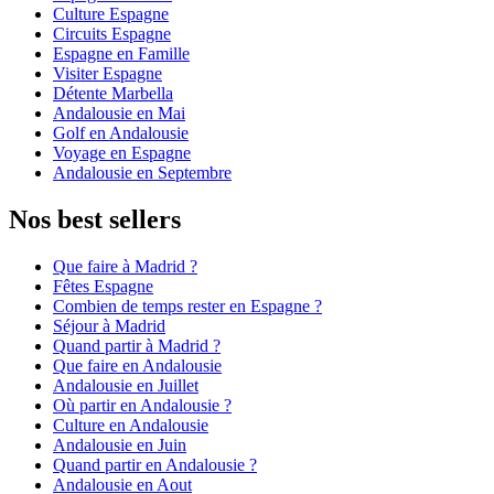
Culture Espagne
Circuits Espagne
Espagne en Famille
Visiter Espagne
Détente Marbella
Andalousie en Mai
Golf en Andalousie
Voyage en Espagne
Andalousie en Septembre
Nos best sellers
Que faire à Madrid ?
Fêtes Espagne
Combien de temps rester en Espagne ?
Séjour à Madrid
Quand partir à Madrid ?
Que faire en Andalousie
Andalousie en Juillet
Où partir en Andalousie ?
Culture en Andalousie
Andalousie en Juin
Quand partir en Andalousie ?
Andalousie en Aout