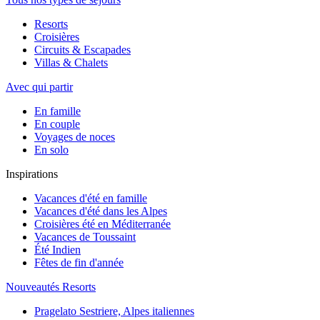
Resorts
Croisières
Circuits & Escapades
Villas & Chalets
Avec qui partir
En famille
En couple
Voyages de noces
En solo
Inspirations
Vacances d'été en famille
Vacances d'été dans les Alpes
Croisières été en Méditerranée
Vacances de Toussaint
Été Indien
Fêtes de fin d'année
Nouveautés Resorts
Pragelato Sestriere, Alpes italiennes