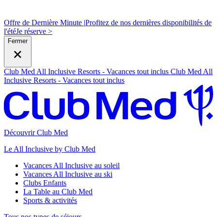
Offre de Dernière Minute |
Profitez de nos dernières disponibilités de
l'été
J
e réserve >
Fermer
Club Med All Inclusive Resorts - Vacances tout inclus
Club Med All
Inclusive Resorts - Vacances tout inclus
Découvrir Club Med
Le All Inclusive by Club Med
Vacances All Inclusive au soleil
Vacances All Inclusive au ski
Clubs Enfants
La Table au Club Med
Sports & activités
Tous nos types de séjours