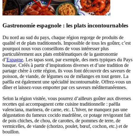
Gastronomie espagnole : les plats incontournables
Du nord au sud du pays, chaque région regorge de produits de
qualité et de plats traditionnels. Impossible de tous les goûter, c’est
pourquoi nous vous conseillons de vous intéresser plus
particulièrement aux plats emblématiques de la gastronomie
d’
Espagne
. Les tapas sont, par exemple, des mets typiques du Pays
basque. Créés à partir d’inspirations diverses et d’une tradition de
partage chère à cette région, ils vous font découvrir des saveurs de
poisson, de viande, de légumes ou de mélanges en tout genre. La
paëlla est également une spécialité incontournable. Offrez-vous un
dîner et laissez-vous emporter par ces saveurs méditerranéennes.
Selon la région visitée, vous pourrez d’ailleurs goûter aux diverses
recettes qui accompagnent cette cuisine traditionnelle : paëlla
valenciana, marinera, de carne, etc. L’hiver, ne manquez pas une
dégustation du fameux cocido madrilène, ce potage revigorant fait
de pois chiches, de chou, de carottes, de pommes de terre, de
vermicelles, de viande (chorizo, poulet, bœuf, cochon, etc.) et de
bouillon.