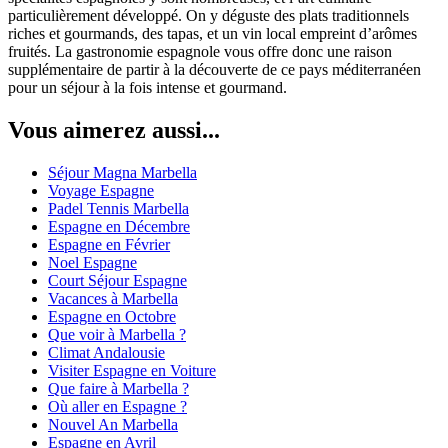
particulièrement développé. On y déguste des plats traditionnels
riches et gourmands, des tapas, et un vin local empreint d’arômes
fruités. La gastronomie espagnole vous offre donc une raison
supplémentaire de partir à la découverte de ce pays méditerranéen
pour un séjour à la fois intense et gourmand.
Vous aimerez aussi...
Séjour Magna Marbella
Voyage Espagne
Padel Tennis Marbella
Espagne en Décembre
Espagne en Février
Noel Espagne
Court Séjour Espagne
Vacances à Marbella
Espagne en Octobre
Que voir à Marbella ?
Climat Andalousie
Visiter Espagne en Voiture
Que faire à Marbella ?
Où aller en Espagne ?
Nouvel An Marbella
Espagne en Avril