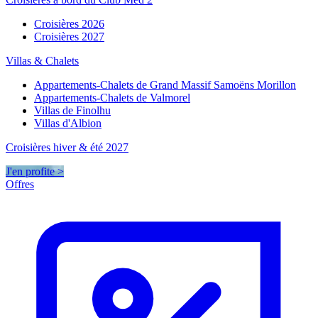
Croisières 2026
Croisières 2027
Villas & Chalets
Appartements-Chalets de Grand Massif Samoëns Morillon
Appartements-Chalets de Valmorel
Villas de Finolhu
Villas d'Albion
Croisières hiver & été 2027
J'en profite >
Offres