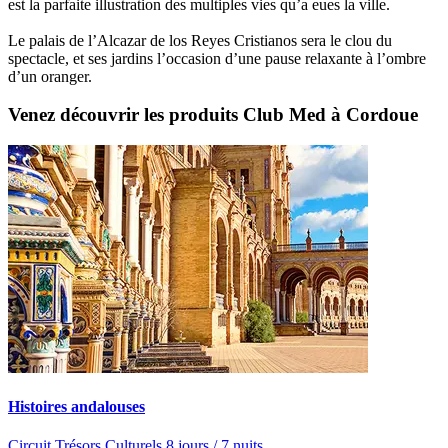
est la parfaite illustration des multiples vies qu’a eues la ville.
Le palais de l’Alcazar de los Reyes Cristianos sera le clou du
spectacle, et ses jardins l’occasion d’une pause relaxante à l’ombre
d’un oranger.
Venez découvrir les produits Club Med à Cordoue
Histoires andalouses
Circuit Trésors Culturels 8 jours / 7 nuits