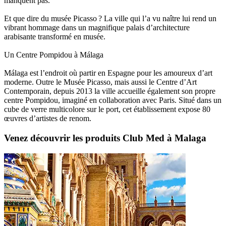
manquent pas.
Et que dire du musée Picasso ? La ville qui l’a vu naître lui rend un
vibrant hommage dans un magnifique palais d’architecture
arabisante transformé en musée.
Un Centre Pompidou à Málaga
Málaga est l’endroit où partir en Espagne pour les amoureux d’art
moderne. Outre le Musée Picasso, mais aussi le Centre d’Art
Contemporain, depuis 2013 la ville accueille également son propre
centre Pompidou, imaginé en collaboration avec Paris. Situé dans un
cube de verre multicolore sur le port, cet établissement expose 80
œuvres d’artistes de renom.
Venez découvrir les produits Club Med à Malaga