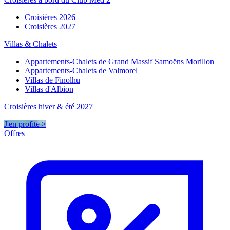
Croisières 2026
Croisières 2027
Villas & Chalets
Appartements-Chalets de Grand Massif Samoëns Morillon
Appartements-Chalets de Valmorel
Villas de Finolhu
Villas d'Albion
Croisières hiver & été 2027
J'en profite >
Offres