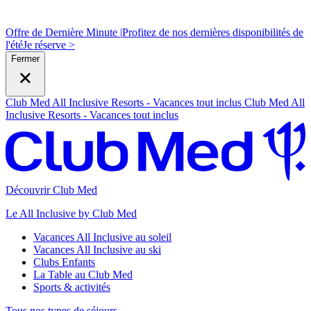
Offre de Dernière Minute |
Profitez de nos dernières disponibilités de
l'été
J
e réserve >
Fermer
Club Med All Inclusive Resorts - Vacances tout inclus
Club Med All
Inclusive Resorts - Vacances tout inclus
Découvrir Club Med
Le All Inclusive by Club Med
Vacances All Inclusive au soleil
Vacances All Inclusive au ski
Clubs Enfants
La Table au Club Med
Sports & activités
Tous nos types de séjours