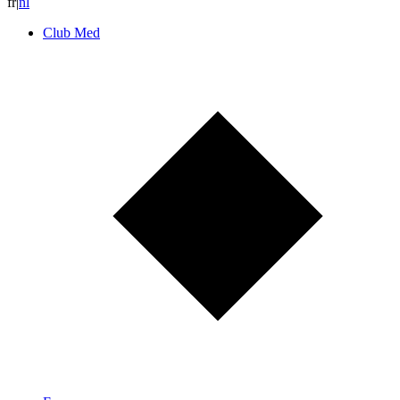
fr
|
n
l
Club Med