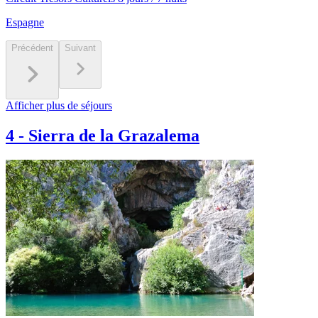
Espagne
Précédent
Suivant
Afficher plus de séjours
4
-
Sierra de la Grazalema