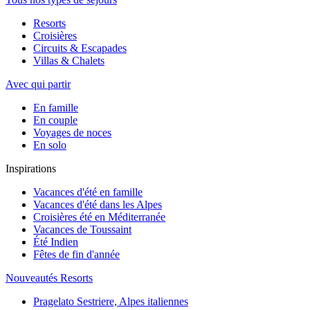
Resorts
Croisières
Circuits & Escapades
Villas & Chalets
Avec qui partir
En famille
En couple
Voyages de noces
En solo
Inspirations
Vacances d'été en famille
Vacances d'été dans les Alpes
Croisières été en Méditerranée
Vacances de Toussaint
Été Indien
Fêtes de fin d'année
Nouveautés Resorts
Pragelato Sestriere, Alpes italiennes