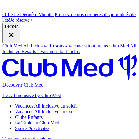
Offre de Dernière Minute |
Profitez de nos dernières disponibilités de
l'été
J
e réserve >
Fermer
Club Med All Inclusive Resorts - Vacances tout inclus
Club Med All
Inclusive Resorts - Vacances tout inclus
Découvrir Club Med
Le All Inclusive by Club Med
Vacances All Inclusive au soleil
Vacances All Inclusive au ski
Clubs Enfants
La Table au Club Med
Sports & activités
Tous nos types de séjours