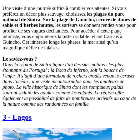
Une visite d’une journée suffira à combler vos attentes. Si vous
préférez un décor plus sauvage, choisissez l
es plages du parc
national de Sintra
.
Sur la plage de Guincho, cernée de dunes de
sable et d’herbes hautes
, les surfeurs se donnent rendez-vous pour
profiter de ses vagues déchaînées. Pour accéder à cette plage
intimiste, vous emprunterez la piste cyclable reliant Cascais à
Guincho. Cet itinéraire longe les phares, la mer ainsi qu’un
magnifique défilé de falaises.
Le saviez-vous ?
Dans la région de Sintra figure l’un des sites naturels les plus
étonnants du Portugal : la Boca do Inferno, soit la bouche de
l’enfer. Il s’agit d’une formation de rochers érodés venant s’écraser
dans l’océan : une visite incontournable pour les amateurs de
photo. La ville historique de Sintra dont les somptueux palais
sauront séduire les adultes comme les enfants. La région offre
également la possibilité de faire de nombreuses activités au cœur de
la nature comme des randonnées en famille.
3
-
Lagos