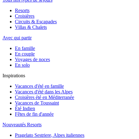
Resorts
Croisières
Circuits & Escapades
Villas & Chalets
Avec qui partir
En famille
En couple
Voyages de noces
En solo
Inspirations
Vacances d'été en famille
Vacances d'été dans les Alpes
Croisières été en Méditerranée
Vacances de Toussaint
Été Indien
Fêtes de fin d'année
Nouveautés Resorts
Pragelato Sestriere, Alpes italiennes