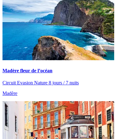
Madère fleur de l’océan
Circuit Evasion Nature 8 jours / 7 nuits
Madère