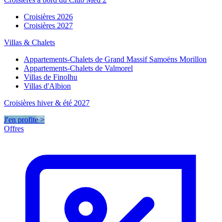
Croisières 2026
Croisières 2027
Villas & Chalets
Appartements-Chalets de Grand Massif Samoëns Morillon
Appartements-Chalets de Valmorel
Villas de Finolhu
Villas d'Albion
Croisières hiver & été 2027
J'en profite >
Offres