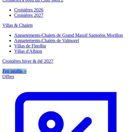
Croisières 2026
Croisières 2027
Villas & Chalets
Appartements-Chalets de Grand Massif Samoëns Morillon
Appartements-Chalets de Valmorel
Villas de Finolhu
Villas d'Albion
Croisières hiver & été 2027
J'en profite >
Offres