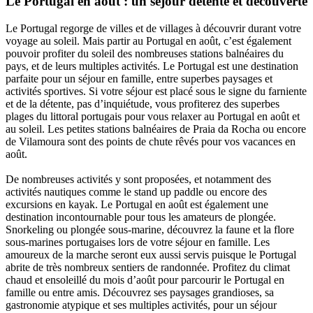
Le Portugal en août : un séjour détente et découverte
Le Portugal regorge de villes et de villages à découvrir durant votre
voyage au soleil. Mais partir au Portugal en août, c’est également
pouvoir profiter du soleil des nombreuses stations balnéaires du
pays, et de leurs multiples activités. Le Portugal est une destination
parfaite pour un séjour en famille, entre superbes paysages et
activités sportives. Si votre séjour est placé sous le signe du farniente
et de la détente, pas d’inquiétude, vous profiterez des superbes
plages du littoral portugais pour vous relaxer au Portugal en août et
au soleil. Les petites stations balnéaires de Praia da Rocha ou encore
de Vilamoura sont des points de chute rêvés pour vos vacances en
août.
De nombreuses activités y sont proposées, et notamment des
activités nautiques comme le stand up paddle ou encore des
excursions en kayak. Le Portugal en août est également une
destination incontournable pour tous les amateurs de plongée.
Snorkeling ou plongée sous-marine, découvrez la faune et la flore
sous-marines portugaises lors de votre séjour en famille. Les
amoureux de la marche seront eux aussi servis puisque le Portugal
abrite de très nombreux sentiers de randonnée. Profitez du climat
chaud et ensoleillé du mois d’août pour parcourir le Portugal en
famille ou entre amis. Découvrez ses paysages grandioses, sa
gastronomie atypique et ses multiples activités, pour un séjour