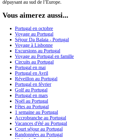
dépaysant au sud de l’Europe.
Vous aimerez aussi...
Portugal en octobre
Voyage au Portugal
Séjour Da Balaia - Portugal
Voyage à Lisbonne
Excursions au Portugal
Voyage au Portugal en famille
Circuits au Portugal
Portugal en mai
Portugal en Avril
Réveillon au Portugal
Portugal en février
Golf au Portugal
Portugal en mars
Noël au Portugal
Fêtes au Portugal
1 semaine au Portugal
Accrobranche au Portugal
Vacances d'été au Portugal
Court séjour au Portugal
Randonnées au Portugal