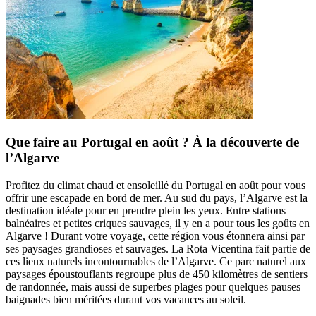
Que faire au Portugal en août ? À la découverte de
l’Algarve
Profitez du climat chaud et ensoleillé du Portugal en août pour vous
offrir une escapade en bord de mer. Au sud du pays, l’Algarve est la
destination idéale pour en prendre plein les yeux. Entre stations
balnéaires et petites criques sauvages, il y en a pour tous les goûts en
Algarve ! Durant votre voyage, cette région vous étonnera ainsi par
ses paysages grandioses et sauvages. La Rota Vicentina fait partie de
ces lieux naturels incontournables de l’Algarve. Ce parc naturel aux
paysages époustouflants regroupe plus de 450 kilomètres de sentiers
de randonnée, mais aussi de superbes plages pour quelques pauses
baignades bien méritées durant vos vacances au soleil.