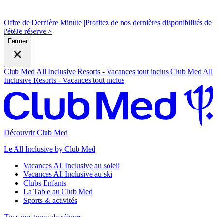
Offre de Dernière Minute |
Profitez de nos dernières disponibilités de
l'été
J
e réserve >
Fermer
Club Med All Inclusive Resorts - Vacances tout inclus
Club Med All
Inclusive Resorts - Vacances tout inclus
Découvrir Club Med
Le All Inclusive by Club Med
Vacances All Inclusive au soleil
Vacances All Inclusive au ski
Clubs Enfants
La Table au Club Med
Sports & activités
Tous nos types de séjours