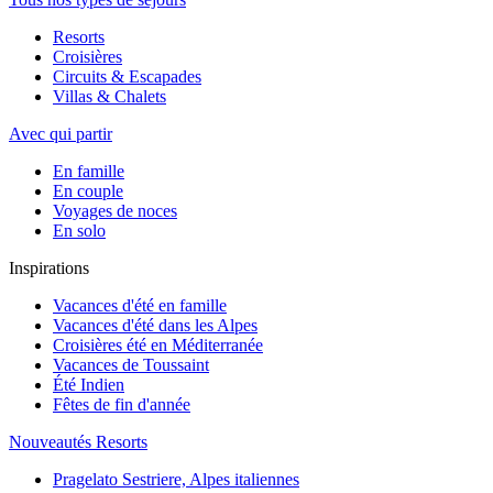
Resorts
Croisières
Circuits & Escapades
Villas & Chalets
Avec qui partir
En famille
En couple
Voyages de noces
En solo
Inspirations
Vacances d'été en famille
Vacances d'été dans les Alpes
Croisières été en Méditerranée
Vacances de Toussaint
Été Indien
Fêtes de fin d'année
Nouveautés Resorts
Pragelato Sestriere, Alpes italiennes