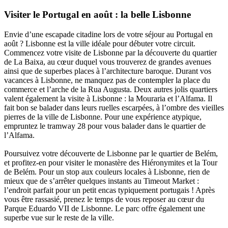
Visiter le Portugal en août : la belle Lisbonne
Envie d’une escapade citadine lors de votre séjour au Portugal en
août ? Lisbonne est la ville idéale pour débuter votre circuit.
Commencez votre visite de Lisbonne par la découverte du quartier
de La Baixa, au cœur duquel vous trouverez de grandes avenues
ainsi que de superbes places à l’architecture baroque. Durant vos
vacances à Lisbonne, ne manquez pas de contempler la place du
commerce et l’arche de la Rua Augusta. Deux autres jolis quartiers
valent également la visite à Lisbonne : la Mouraria et l’Alfama. Il
fait bon se balader dans leurs ruelles escarpées, à l’ombre des vieilles
pierres de la ville de Lisbonne. Pour une expérience atypique,
empruntez le tramway 28 pour vous balader dans le quartier de
l’Alfama.
Poursuivez votre découverte de Lisbonne par le quartier de Belém,
et profitez-en pour visiter le monastère des Hiéronymites et la Tour
de Belém. Pour un stop aux couleurs locales à Lisbonne, rien de
mieux que de s’arrêter quelques instants au Timeout Market :
l’endroit parfait pour un petit encas typiquement portugais ! Après
vous être rassasié, prenez le temps de vous reposer au cœur du
Parque Eduardo VII de Lisbonne. Le parc offre également une
superbe vue sur le reste de la ville.