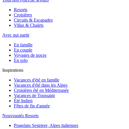
Resorts
Croisières
Circuits & Escapades
Villas & Chalets
Avec qui partir
En famille
En couple
Voyages de noces
En solo
Inspirations
Vacances d'été en famille
Vacances d'été dans les Alpes
Croisières été en Méditerranée
Vacances de Toussaint
Été Indien
Fêtes de fin d'année
Nouveautés Resorts
Pragelato Sestriere, Alpes italiennes