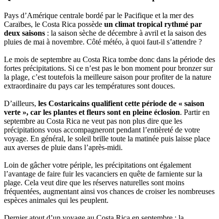
Pays d’Amérique centrale bordé par le Pacifique et la mer des
Caraïbes, le Costa Rica possède
un climat tropical rythmé par
deux saisons
: la saison sèche de décembre à avril et la saison des
pluies de mai à novembre. Côté météo, à quoi faut-il s’attendre ?
Le mois de septembre au Costa Rica tombe donc dans la période des
fortes précipitations. Si ce n’est pas le bon moment pour bronzer sur
la plage, c’est toutefois la meilleure saison pour profiter de la nature
extraordinaire du pays car les températures sont douces.
D’ailleurs,
les Costaricains qualifient cette période de « saison
verte », car les plantes et fleurs sont en pleine éclosion
. Partir en
septembre au Costa Rica ne veut pas non plus dire que les
précipitations vous accompagneront pendant l’entièreté de votre
voyage. En général, le soleil brille toute la matinée puis laisse place
aux averses de pluie dans l’après-midi.
Loin de gâcher votre périple, les précipitations ont également
l’avantage de faire fuir les vacanciers en quête de farniente sur la
plage. Cela veut dire que les réserves naturelles sont moins
fréquentées, augmentant ainsi vos chances de croiser les nombreuses
espèces animales qui les peuplent.
Dernier atout d’un voyage au Costa Rica en septembre : la