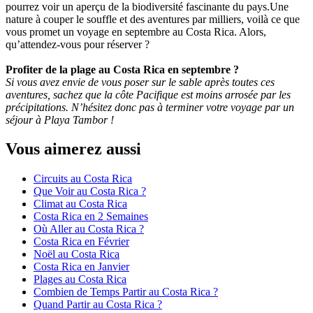
pourrez voir un aperçu de la biodiversité fascinante du pays.Une
nature à couper le souffle et des aventures par milliers, voilà ce que
vous promet un voyage en septembre au Costa Rica. Alors,
qu’attendez-vous pour réserver ?
Profiter de la plage au Costa Rica en septembre ?
Si vous avez envie de vous poser sur le sable après toutes ces
aventures, sachez que la côte Pacifique est moins arrosée par les
précipitations. N’hésitez donc pas à terminer votre voyage par un
séjour à Playa Tambor !
Vous aimerez aussi
Circuits au Costa Rica
Que Voir au Costa Rica ?
Climat au Costa Rica
Costa Rica en 2 Semaines
Où Aller au Costa Rica ?
Costa Rica en Février
Noël au Costa Rica
Costa Rica en Janvier
Plages au Costa Rica
Combien de Temps Partir au Costa Rica ?
Quand Partir au Costa Rica ?