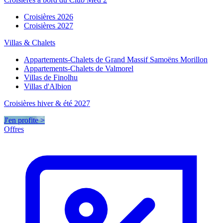
Croisières 2026
Croisières 2027
Villas & Chalets
Appartements-Chalets de Grand Massif Samoëns Morillon
Appartements-Chalets de Valmorel
Villas de Finolhu
Villas d'Albion
Croisières hiver & été 2027
J'en profite >
Offres