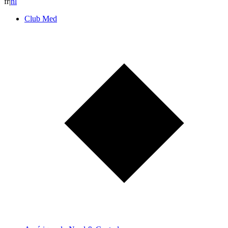
fr
|
n
l
Club Med