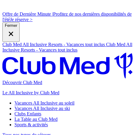
Offre de Dernière Minute |
Profitez de nos dernières disponibilités de
l'été
J
e réserve >
Fermer
Club Med All Inclusive Resorts - Vacances tout inclus
Club Med All
Inclusive Resorts - Vacances tout inclus
Découvrir Club Med
Le All Inclusive by Club Med
Vacances All Inclusive au soleil
Vacances All Inclusive au ski
Clubs Enfants
La Table au Club Med
Sports & activités
Tous nos types de séjours