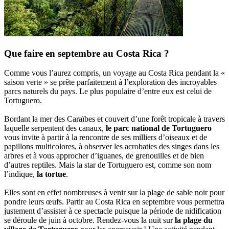
Que faire en septembre au Costa Rica ?
Comme vous l’aurez compris, un voyage au Costa Rica pendant la «
saison verte » se prête parfaitement à l’exploration des incroyables
parcs naturels du pays. Le plus populaire d’entre eux est celui de
Tortuguero.
Bordant la mer des Caraïbes et couvert d’une forêt tropicale à travers
laquelle serpentent des canaux,
le parc national de Tortuguero
vous invite à partir à la rencontre de ses milliers d’oiseaux et de
papillons multicolores, à observer les acrobaties des singes dans les
arbres et à vous approcher d’iguanes, de grenouilles et de bien
d’autres reptiles. Mais la star de Tortuguero est, comme son nom
l’indique,
la tortue
.
Elles sont en effet nombreuses à venir sur la plage de sable noir pour
pondre leurs œufs. Partir au Costa Rica en septembre vous permettra
justement d’assister à ce spectacle puisque la période de nidification
se déroule de juin à octobre. Rendez-vous la nuit sur
la plage du