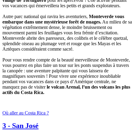
village de Tortuguero
pour les apercevoir ! Une activité pendant
vos vacances qui émerveillera les petits et grands explorateurs.
Autre parc national qui ravira les aventuriers,
Monteverde vous
embarque dans une mystérieuse forêt de nuages.
Au milieu de sa
végétation extrêmement dense, le moindre bruissement ou
mouvement parmi les feuillages vous fera frémir d’excitation.
Monteverde abrite des paresseux, des colibris et le célèbre quetzal,
splendide oiseau au plumage vert et rouge que les Mayas et les
Aztèques considéraient comme sacré.
Pour vous rendre compte de la beauté merveilleuse de Monteverde,
vous pourrez en plus faire un tour sur les ponts suspendus à travers
la canopée : une aventure palpitante qui vous laissera de
magnifiques souvenirs ! Pour vivre une expérience inoubliable
pendant vos vacances dans ce pays d’Amérique centrale, ne
manquez pas de visiter
le volcan Arenal, l’un des volcans les plus
actifs du Costa Rica.
Où aller au Costa Rica ?
3
-
San José