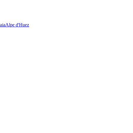
aia
Alpe d'Huez