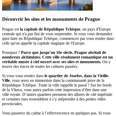
Découvrir les sites et les monuments de Prague
Prague est
la capitale de République Tchèque
, un pays d'Europe
centrale qui n'a pas fini de vous surprendre. Si vous vous demandez
quoi faire en République Tchèque, commencez par vous rendre dans
celle qu'on appelle la capitale magique de l'Europe.
Pourquoi ?
Parce que jusqu’au 16e siècle, Prague abritait de
nombreux alchimistes. Cette ville résolument romantique est un
véritable musée à ciel ouvert avec ses sites et monuments.
On y
trouve des traces de toutes les cultures passées.
Si vous vous rendez dans
le quartier de Josefov, dans la Vieille-
Ville
, vous serez en immersion dans la communauté juive de la
République Tchèque. Toute la ville rappelle le passé ! Sur les bords
de la Vltava, vous aurez parfois cette impression d’être dans une
ville royale. D’autres quartiers prennent des allures de cité impériale
et certaines rues ressemblent à s’y méprendre à des petites villes
provinciales.
Vous passerez du calme à l’effervescence en quelques pas. Si vous