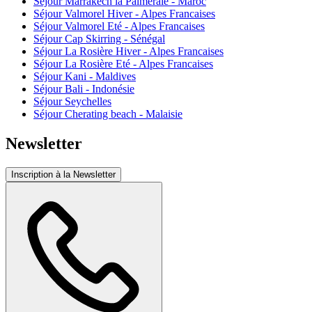
Séjour Marrakech la Palmeraie - Maroc
Séjour Valmorel Hiver - Alpes Francaises
Séjour Valmorel Eté - Alpes Francaises
Séjour Cap Skirring - Sénégal
Séjour La Rosière Hiver - Alpes Francaises
Séjour La Rosière Eté - Alpes Francaises
Séjour Kani - Maldives
Séjour Bali - Indonésie
Séjour Seychelles
Séjour Cherating beach - Malaisie
Newsletter
Inscription à la Newsletter