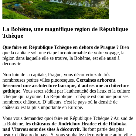
La Bohême, une magnifique région de République
Tchèque
Que faire en République Tchèque en dehors de Prague ?
Bien
que la capitale soit une étape incontournable de votre voyage, la
région dans laquelle elle se trouve, la Bohême, est elle aussi à
découvrir.
Non loin de la capitale, Prague, vous découvrirez de très
nombreuses petites villes pittoresques.
Certaines arborent
fièrement une architecture baroque, d'autres une architecture
gothique.
Vous serez séduit par l'authenticité des lieux et la culture
tchèque qui rayonne. La République Tchèque est connue pour ses
nombreux châteaux. D’ailleurs, c'est le pays où la densité de
châteaux est la plus importante en Europe.
Vous vous demandez quoi faire en République Tchèque ? Au sud de
la Bohême,
les châteaux de Jindrichuv Hradec et de Hluboka
nad Vltavou sont des sites à découvrir.
Ils font partie des plus
beaux châteaux du pays. Si vous souhaitez découvrir une autre ville