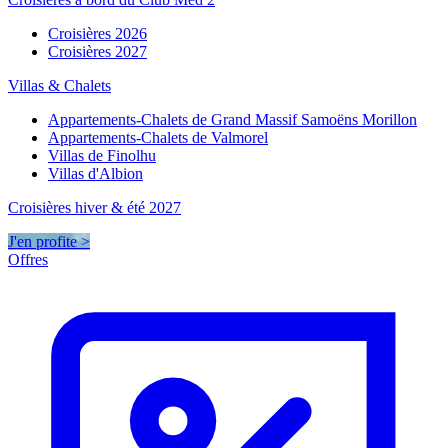
Croisières 2026
Croisières 2027
Villas & Chalets
Appartements-Chalets de Grand Massif Samoëns Morillon
Appartements-Chalets de Valmorel
Villas de Finolhu
Villas d'Albion
Croisières hiver & été 2027
J'en profite >
Offres