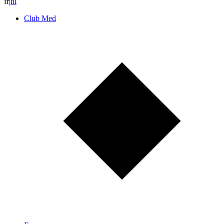
fr
|
n
l
Club Med