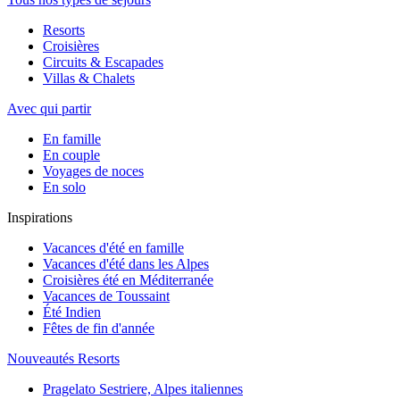
Resorts
Croisières
Circuits & Escapades
Villas & Chalets
Avec qui partir
En famille
En couple
Voyages de noces
En solo
Inspirations
Vacances d'été en famille
Vacances d'été dans les Alpes
Croisières été en Méditerranée
Vacances de Toussaint
Été Indien
Fêtes de fin d'année
Nouveautés Resorts
Pragelato Sestriere, Alpes italiennes