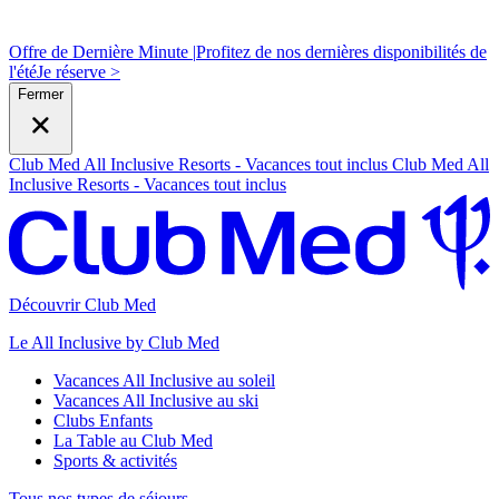
Offre de Dernière Minute |
Profitez de nos dernières disponibilités de
l'été
J
e réserve >
Fermer
Club Med All Inclusive Resorts - Vacances tout inclus
Club Med All
Inclusive Resorts - Vacances tout inclus
Découvrir Club Med
Le All Inclusive by Club Med
Vacances All Inclusive au soleil
Vacances All Inclusive au ski
Clubs Enfants
La Table au Club Med
Sports & activités
Tous nos types de séjours