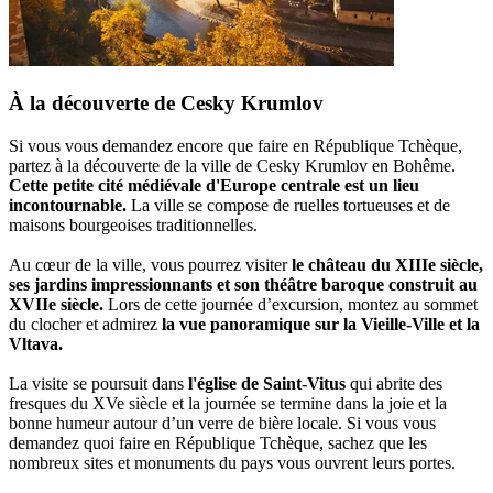
À la découverte de Cesky Krumlov
Si vous vous demandez encore que faire en République Tchèque,
partez à la découverte de la ville de Cesky Krumlov en Bohême.
Cette petite cité médiévale d'Europe centrale est un lieu
incontournable.
La ville se compose de ruelles tortueuses et de
maisons bourgeoises traditionnelles.
Au cœur de la ville, vous pourrez visiter
le château du XIIIe siècle,
ses jardins impressionnants et son théâtre baroque construit au
XVIIe siècle.
Lors de cette journée d’excursion, montez au sommet
du clocher et admirez
la vue panoramique sur la Vieille-Ville et la
Vltava.
La visite se poursuit dans
l'église de Saint-Vitus
qui abrite des
fresques du XVe siècle et la journée se termine dans la joie et la
bonne humeur autour d’un verre de bière locale. Si vous vous
demandez quoi faire en République Tchèque, sachez que les
nombreux sites et monuments du pays vous ouvrent leurs portes.