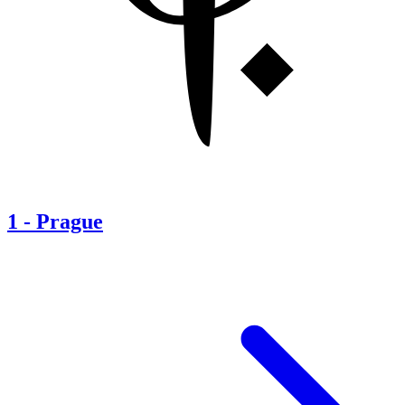
1
-
Prague