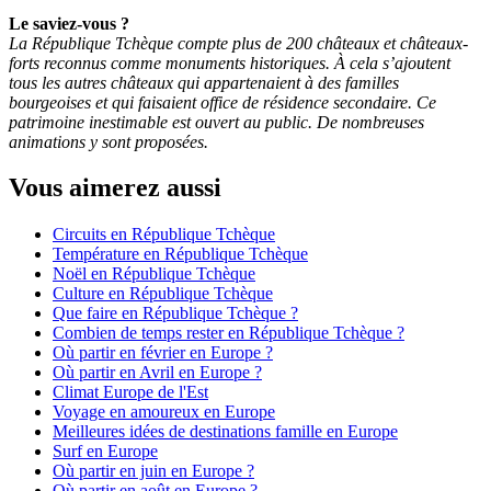
Le saviez-vous ?
La République Tchèque compte plus de 200 châteaux et châteaux-
forts reconnus comme monuments historiques. À cela s’ajoutent
tous les autres châteaux qui appartenaient à des familles
bourgeoises et qui faisaient office de résidence secondaire. Ce
patrimoine inestimable est ouvert au public. De nombreuses
animations y sont proposées.
Vous aimerez aussi
Circuits en République Tchèque
Température en République Tchèque
Noël en République Tchèque
Culture en République Tchèque
Que faire en République Tchèque ?
Combien de temps rester en République Tchèque ?
Où partir en février en Europe ?
Où partir en Avril en Europe ?
Climat Europe de l'Est
Voyage en amoureux en Europe
Meilleures idées de destinations famille en Europe
Surf en Europe
Où partir en juin en Europe ?
Où partir en août en Europe ?