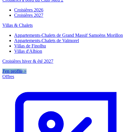
Croisières 2026
Croisières 2027
Villas & Chalets
Appartements-Chalets de Grand Massif Samoëns Morillon
Appartements-Chalets de Valmorel
Villas de Finolhu
Villas d'Albion
Croisières hiver & été 2027
J'en profite >
Offres