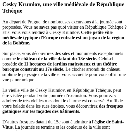
Cesky Krumlov, une ville médiévale de République
Tchèque
Au départ de Prague, de nombreuses excursions à la journée sont
proposées. Vous ne savez pas quoi visiter en République Tchèque ?
Et si vous vous rendiez à Cesky Krumlov.
Cette petite ville
médiévale typique d'Europe centrale est un joyau de la région
de la Bohême.
Sur place, vous découvrirez des sites et monuments exceptionnels
comme
le château de la ville datant du 13e siècle.
Celui-ci
possède
de 11 hectares de jardins majestueux et un théâtre
baroque construit au 17e siècle.
Le clocher arrondi du château
sublime le paysage de la ville et vous accueille pour vous offrir une
vue panoramique.
La vieille ville de Cesky Krumlov, en République Tchèque, peut
être visitée pendant votre journée d’excursion. Vous pourrez y
admirer de très vieilles rues dont le charme est conservé. Au fil de
votre balade dans les rues étroites, vous découvrirez
des fresques
gothiques sur les façades des bâtiments
.
D’autres fresques datant du 15e sont à admirer à
l'église de Saint-
Vitus.
La journée se termine et les couleurs de la ville sont