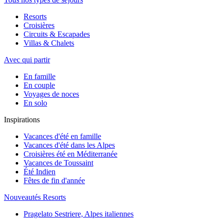
Resorts
Croisières
Circuits & Escapades
Villas & Chalets
Avec qui partir
En famille
En couple
Voyages de noces
En solo
Inspirations
Vacances d'été en famille
Vacances d'été dans les Alpes
Croisières été en Méditerranée
Vacances de Toussaint
Été Indien
Fêtes de fin d'année
Nouveautés Resorts
Pragelato Sestriere, Alpes italiennes