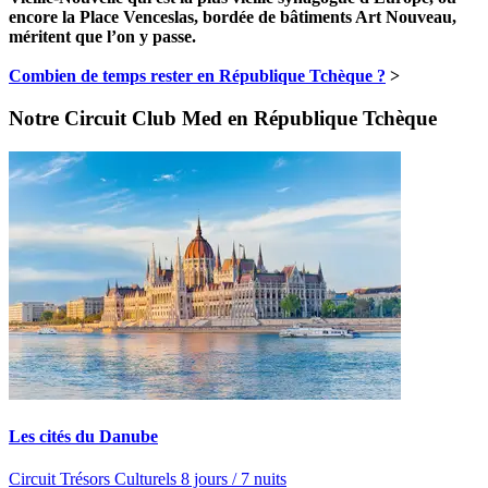
encore la Place Venceslas, bordée de bâtiments Art Nouveau,
méritent que l’on y passe.
Combien de temps rester en République Tchèque ?
>
Notre Circuit Club Med en République Tchèque
Les cités du Danube
Circuit Trésors Culturels 8 jours / 7 nuits