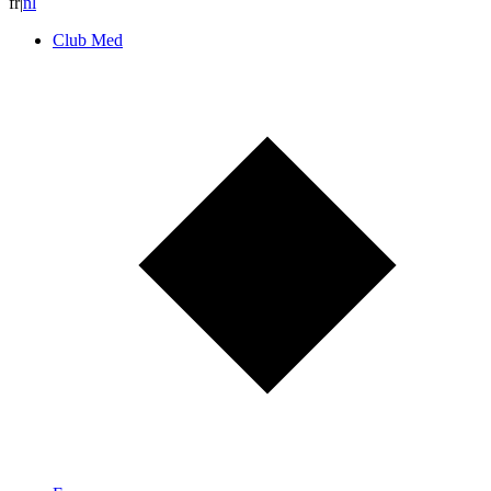
fr
|
n
l
Club Med