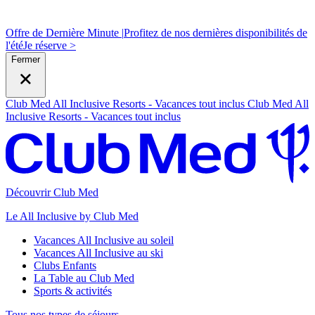
Offre de Dernière Minute |
Profitez de nos dernières disponibilités de
l'été
J
e réserve >
Fermer
Club Med All Inclusive Resorts - Vacances tout inclus
Club Med All
Inclusive Resorts - Vacances tout inclus
Découvrir Club Med
Le All Inclusive by Club Med
Vacances All Inclusive au soleil
Vacances All Inclusive au ski
Clubs Enfants
La Table au Club Med
Sports & activités
Tous nos types de séjours