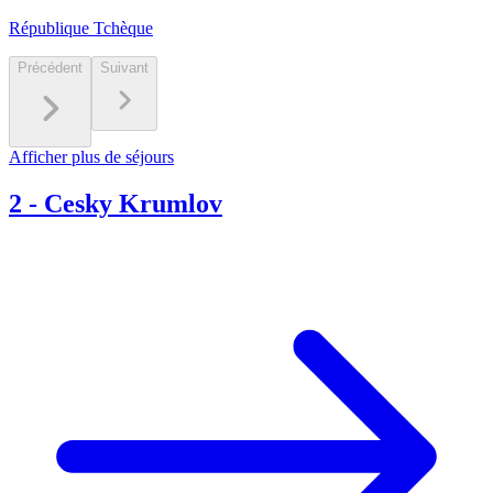
République Tchèque
Précédent
Suivant
Afficher plus de séjours
2
-
Cesky Krumlov