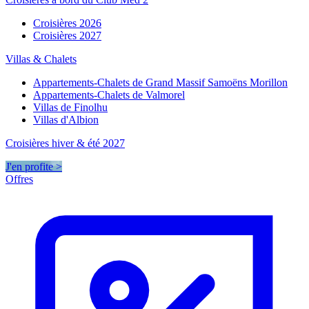
Croisières 2026
Croisières 2027
Villas & Chalets
Appartements-Chalets de Grand Massif Samoëns Morillon
Appartements-Chalets de Valmorel
Villas de Finolhu
Villas d'Albion
Croisières hiver & été 2027
J'en profite >
Offres