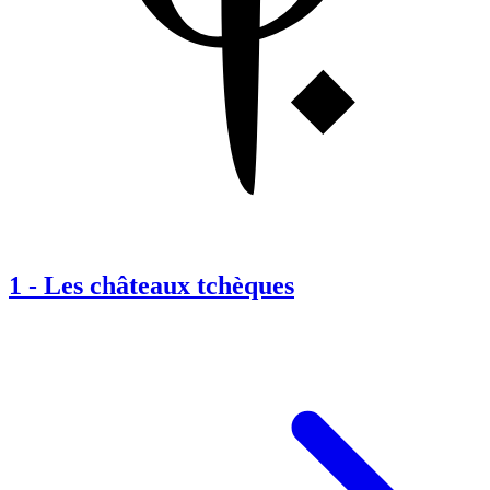
1
-
Les châteaux tchèques