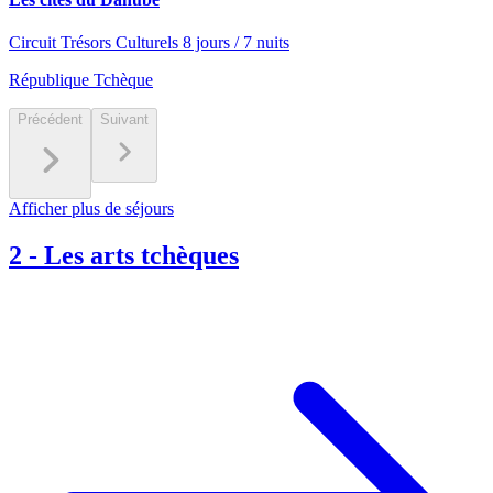
Circuit Trésors Culturels 8 jours / 7 nuits
République Tchèque
Précédent
Suivant
Afficher plus de séjours
2
-
Les arts tchèques