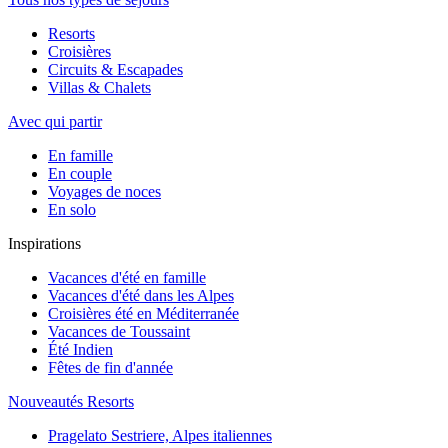
Resorts
Croisières
Circuits & Escapades
Villas & Chalets
Avec qui partir
En famille
En couple
Voyages de noces
En solo
Inspirations
Vacances d'été en famille
Vacances d'été dans les Alpes
Croisières été en Méditerranée
Vacances de Toussaint
Été Indien
Fêtes de fin d'année
Nouveautés Resorts
Pragelato Sestriere, Alpes italiennes