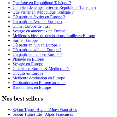
Que faire en République Tchèque ?
Combien de temps rester en République Tchèque ?
Que visiter en République Tchèque ?
Où partir en février en Europe ?
Où partir en Avril en Europe ?
Climat Europe de l'Est
Voyage en amoureux en Europe
Meilleures idées de destinations famille en Europe
Surf en Europe
Où partir en juin en Europe ?
Où partir en août en Europe ?
Où partir en mars en Europe ?
Plongée en Europe
Voyage en Europe
Circuits en Europe & Méditerranée
Circuits en Europe
Meilleure destination en Europe
Destinations en Europe au soleil
Randonnées en Europe
Nos best sellers
Séjour Tignes Hiver - Alpes Francaises
Séjour Tignes Eté - Alpes Francaises