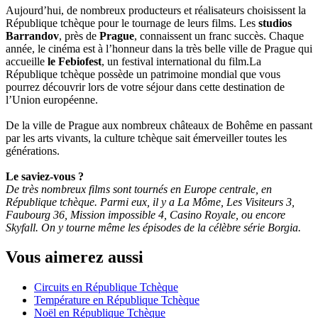
Aujourd’hui, de nombreux producteurs et réalisateurs choisissent la
République tchèque pour le tournage de leurs films. Les
studios
Barrandov
, près de
Prague
, connaissent un franc succès. Chaque
année, le cinéma est à l’honneur dans la très belle ville de Prague qui
accueille
le Febiofest
, un festival international du film.La
République tchèque possède un patrimoine mondial que vous
pourrez découvrir lors de votre séjour dans cette destination de
l’Union européenne.
De la ville de Prague aux nombreux châteaux de Bohême en passant
par les arts vivants, la culture tchèque sait émerveiller toutes les
générations.
Le saviez-vous ?
De très nombreux films sont tournés en Europe centrale, en
République tchèque. Parmi eux, il y a La Môme, Les Visiteurs 3,
Faubourg 36, Mission impossible 4, Casino Royale, ou encore
Skyfall. On y tourne même les épisodes de la célèbre série Borgia.
Vous aimerez aussi
Circuits en République Tchèque
Température en République Tchèque
Noël en République Tchèque