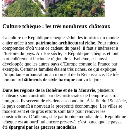
Culture tchèque : les très nombreux châteaux
La culture de République tchèque séduit les touristes du monde
entier grâce à son
patrimoine architectural riche
. Pour mieux
comprendre d’où vient ce cadeau du passé, il faut s’intéresser à
l’histoire du pays. Au 16e siècle, la République tchèque, et tout
particulièrement l’actuelle région de la Bohême, est aussi
développée que les autres pays d’Europe comme la France par
exemple. Certaines familles étaient très riches, ce qui explique
l’importante urbanisation au moment de la Renaissance. De très
nombreux
bâtiments de style baroque
ont vu le jour.
Dans les régions de la Bohême et de la Moravie
, plusieurs
châteaux sont construits par des aristocrates de l’empire austro-
hongrois. Ils servent de résidence secondaire. À la fin du 19e siècle,
le pays connaît à nouveau la prospérité économique. Les villes se
modernisent et de gros efforts sont faits pour rénover les
constructions. D’ailleurs, si le patrimoine mondial de la République
tchèque est aujourd’hui encore préservé, c’est parce que le pays a
été
épargné par les guerres mondiales
.