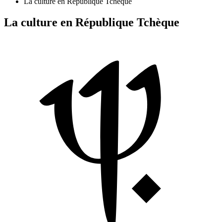
La culture en République Tchèque
La culture en République Tchèque