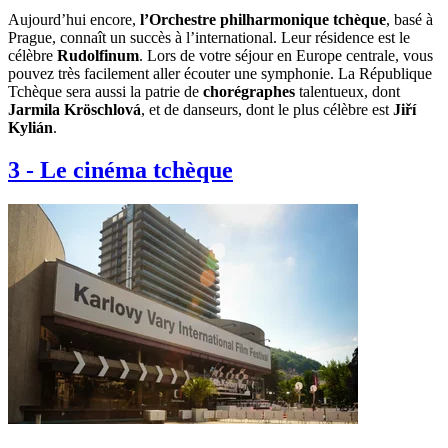
Aujourd’hui encore,
l’Orchestre philharmonique tchèque
, basé à
Prague, connaît un succès à l’international. Leur résidence est le
célèbre
Rudolfinum
. Lors de votre séjour en Europe centrale, vous
pouvez très facilement aller écouter une symphonie. La République
Tchèque sera aussi la patrie de
chorégraphes
talentueux, dont
Jarmila Kröschlová
, et de danseurs, dont le plus célèbre est
Jiří
Kylián
.
3
-
Le cinéma tchèque