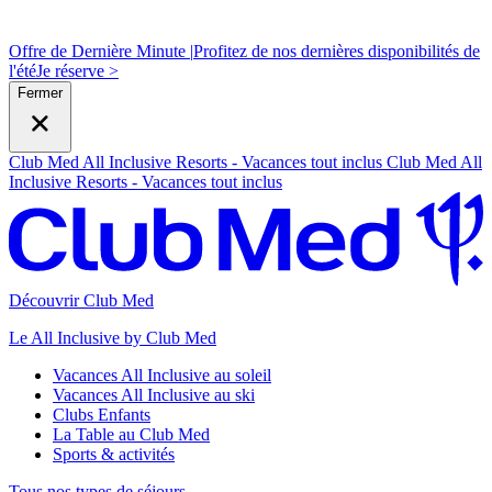
Offre de Dernière Minute |
Profitez de nos dernières disponibilités de
l'été
J
e réserve >
Fermer
Club Med All Inclusive Resorts - Vacances tout inclus
Club Med All
Inclusive Resorts - Vacances tout inclus
Découvrir Club Med
Le All Inclusive by Club Med
Vacances All Inclusive au soleil
Vacances All Inclusive au ski
Clubs Enfants
La Table au Club Med
Sports & activités
Tous nos types de séjours