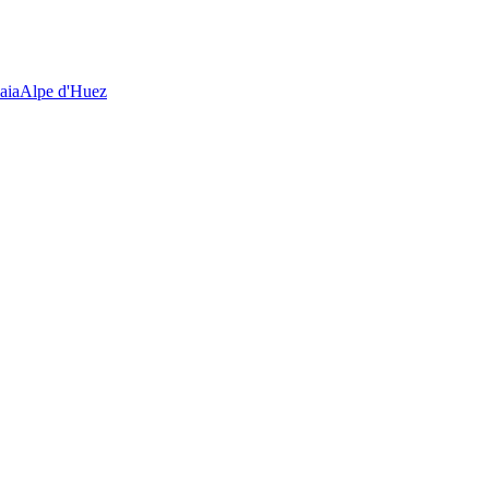
aia
Alpe d'Huez