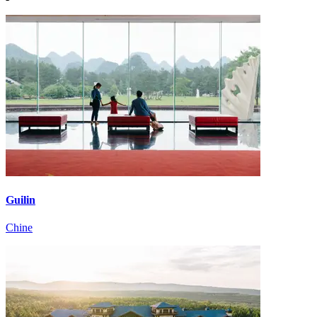
Guilin
Chine