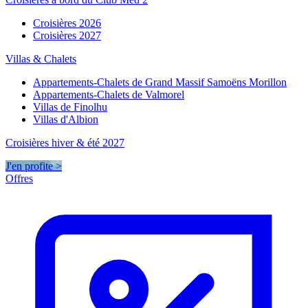
Croisières 2026
Croisières 2027
Villas & Chalets
Appartements-Chalets de Grand Massif Samoëns Morillon
Appartements-Chalets de Valmorel
Villas de Finolhu
Villas d'Albion
Croisières hiver & été 2027
J'en profite >
Offres