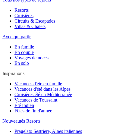
Resorts
Croisières
Circuits & Escapades
Villas & Chalets
Avec qui partir
En famille
En couple
Voyages de noces
En solo
Inspirations
Vacances d'été en famille
Vacances d'été dans les Alpes
Croisières été en Méditerranée
Vacances de Toussaint
Été Indien
Fêtes de fin d'année
Nouveautés Resorts
Pragelato Sestriere, Alpes italiennes