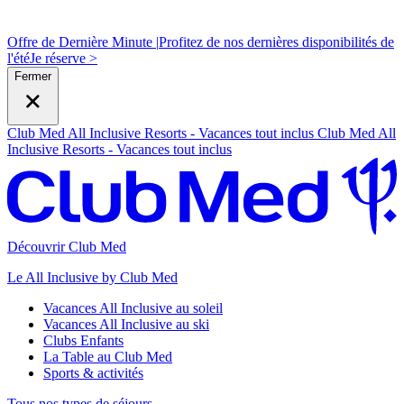
Offre de Dernière Minute |
Profitez de nos dernières disponibilités de
l'été
J
e réserve >
Fermer
Club Med All Inclusive Resorts - Vacances tout inclus
Club Med All
Inclusive Resorts - Vacances tout inclus
Découvrir Club Med
Le All Inclusive by Club Med
Vacances All Inclusive au soleil
Vacances All Inclusive au ski
Clubs Enfants
La Table au Club Med
Sports & activités
Tous nos types de séjours