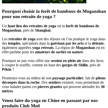
Pourquoi choisir la forêt de bambous de Moganshan
pour une retraite de yoga ?
Un
haut lieu des retraites de yoga
est la
forêt de bambous de
Moganshan
, près de
Shanghai
.
Les
retraites de yoga
sont des séjours où l’on pratique le yoga dans
des
temples
, spécialisés dans la
guérison par les arts
et la
détente
,
également appelées
yoga retreats
. La région de
Moganshan
est en
effet parfaite pour les
amateurs de sorties en nature
.
Pourquoi ne pas vous offrir une
session en plein air
dans des lieux
à couper le souffle, comme en haut des
gorges de Shilin
, près de
Pékin
?
Promenez-vous au milieu de son
paysage particulier
, fait de
pitons
découpés dans la roche
. Des
sentiers
existent, vous permettant de
vous balader parmi ces
pierres géantes
qui peuvent atteindre les
30
mètres
.
Venez faire du yoga en Chine en passant par nos
produits Club Med