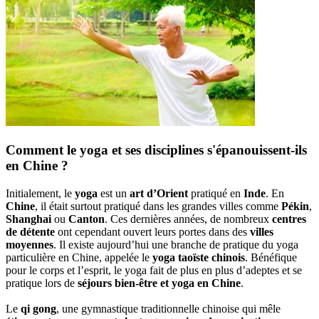
Comment le yoga et ses disciplines s'épanouissent-ils
en Chine ?
Initialement, le
yoga
est un
art d’Orient
pratiqué en
Inde
. En
Chine
, il était surtout pratiqué dans les grandes villes comme
Pékin
,
Shanghai
ou
Canton
. Ces dernières années, de nombreux
centres
de détente
ont cependant ouvert leurs portes dans des
villes
moyennes
. Il existe aujourd’hui une branche de pratique du yoga
particulière en Chine, appelée le
yoga taoïste chinois
. Bénéfique
pour le corps et l’esprit, le yoga fait de plus en plus d’adeptes et se
pratique lors de
séjours bien-être et yoga en Chine
.
Le
qi gong
, une gymnastique traditionnelle chinoise qui mêle