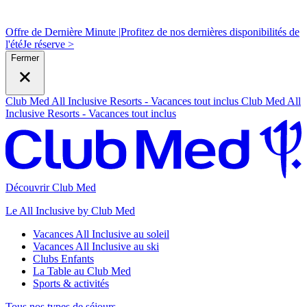
Offre de Dernière Minute |
Profitez de nos dernières disponibilités de
l'été
J
e réserve >
Fermer
Club Med All Inclusive Resorts - Vacances tout inclus
Club Med All
Inclusive Resorts - Vacances tout inclus
Découvrir Club Med
Le All Inclusive by Club Med
Vacances All Inclusive au soleil
Vacances All Inclusive au ski
Clubs Enfants
La Table au Club Med
Sports & activités
Tous nos types de séjours