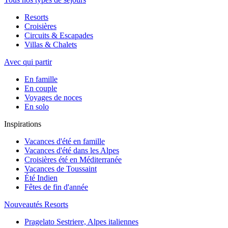
Resorts
Croisières
Circuits & Escapades
Villas & Chalets
Avec qui partir
En famille
En couple
Voyages de noces
En solo
Inspirations
Vacances d'été en famille
Vacances d'été dans les Alpes
Croisières été en Méditerranée
Vacances de Toussaint
Été Indien
Fêtes de fin d'année
Nouveautés Resorts
Pragelato Sestriere, Alpes italiennes