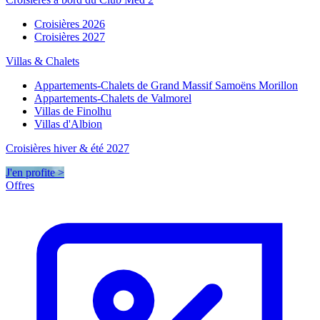
Croisières 2026
Croisières 2027
Villas & Chalets
Appartements-Chalets de Grand Massif Samoëns Morillon
Appartements-Chalets de Valmorel
Villas de Finolhu
Villas d'Albion
Croisières hiver & été 2027
J'en profite >
Offres