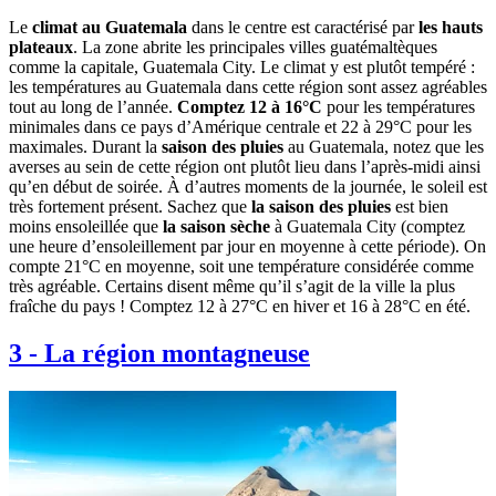
Le
climat au Guatemala
dans le centre est caractérisé par
les hauts
plateaux
. La zone abrite les principales villes guatémaltèques
comme la capitale, Guatemala City. Le climat y est plutôt tempéré :
les températures au Guatemala dans cette région sont assez agréables
tout au long de l’année.
Comptez 12 à 16°C
pour les températures
minimales dans ce pays d’Amérique centrale et 22 à 29°C pour les
maximales. Durant la
saison des pluies
au Guatemala, notez que les
averses au sein de cette région ont plutôt lieu dans l’après-midi ainsi
qu’en début de soirée. À d’autres moments de la journée, le soleil est
très fortement présent. Sachez que
la saison des pluies
est bien
moins ensoleillée que
la saison sèche
à Guatemala City (comptez
une heure d’ensoleillement par jour en moyenne à cette période). On
compte 21°C en moyenne, soit une température considérée comme
très agréable. Certains disent même qu’il s’agit de la ville la plus
fraîche du pays ! Comptez 12 à 27°C en hiver et 16 à 28°C en été.
3
-
La région montagneuse