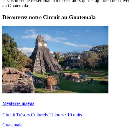
la saison sèche ressemblait à leur été, alors qu’il s’agit bien de l’hiver
au Guatemala.
Découvrez notre Circuit au Guatemala
Mystères mayas
Circuit Trésors Culturels 11 jours / 10 nuits
Guatemala