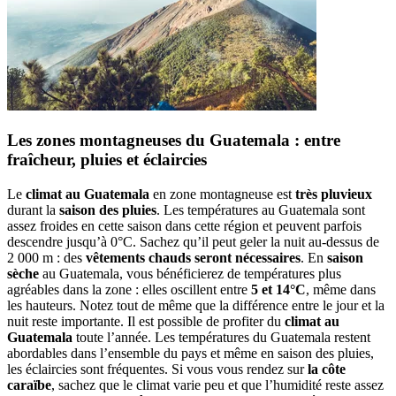
Les zones montagneuses du Guatemala : entre
fraîcheur, pluies et éclaircies
Le
climat au Guatemala
en zone montagneuse est
très pluvieux
durant la
saison des pluies
. Les températures au Guatemala sont
assez froides en cette saison dans cette région et peuvent parfois
descendre jusqu’à 0°C. Sachez qu’il peut geler la nuit au-dessus de
2 000 m : des
vêtements chauds seront nécessaires
. En
saison
sèche
au Guatemala, vous bénéficierez de températures plus
agréables dans la zone : elles oscillent entre
5 et 14°C
, même dans
les hauteurs. Notez tout de même que la différence entre le jour et la
nuit reste importante. Il est possible de profiter du
climat au
Guatemala
toute l’année. Les températures du Guatemala restent
abordables dans l’ensemble du pays et même en saison des pluies,
les éclaircies sont fréquentes. Si vous vous rendez sur
la côte
caraïbe
, sachez que le climat varie peu et que l’humidité reste assez