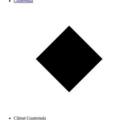
Guatemala
Climat Guatemala