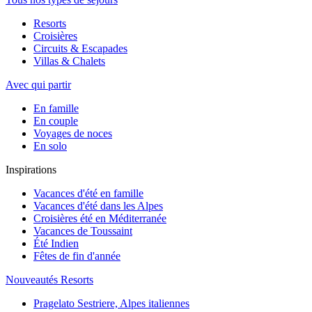
Resorts
Croisières
Circuits & Escapades
Villas & Chalets
Avec qui partir
En famille
En couple
Voyages de noces
En solo
Inspirations
Vacances d'été en famille
Vacances d'été dans les Alpes
Croisières été en Méditerranée
Vacances de Toussaint
Été Indien
Fêtes de fin d'année
Nouveautés Resorts
Pragelato Sestriere, Alpes italiennes