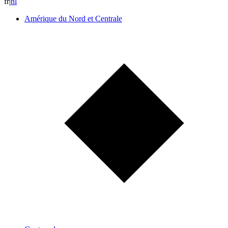
fr
|
n
l
Amérique du Nord et Centrale