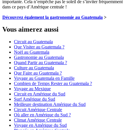
importante. Cela n’empêche pas le soleil de s’inviter fréquemment
dans ce pays d’Amérique centrale !
Découvrez également la gastronomie au Guatemala
>
Vous aimerez aussi
Circuit au Guatemala
Que Visiter au Guatemala ?
Noël au Guatemala
Gastronomie au Guatemala
Quand Partir au Guatemala ?
Culture au Guatemala
Que Faire au Guatemala ?
Voyage au Guatemala en Famille
Combien de Temps Rester au Guatemala ?
Voyage au Mexique
Circuit en Amérique du Sud
Surf Amérique du Sud
Meilleure destination Amérique du Sud
Circuit Amérique Centrale
Où aller en Amérique du Sud ?
Climat Amérique Centrale
Voyage en Amérique du Sud