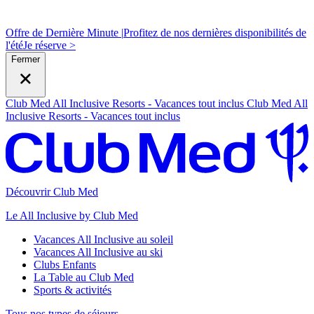
Offre de Dernière Minute |
Profitez de nos dernières disponibilités de
l'été
J
e réserve >
Fermer
Club Med All Inclusive Resorts - Vacances tout inclus
Club Med All
Inclusive Resorts - Vacances tout inclus
Découvrir Club Med
Le All Inclusive by Club Med
Vacances All Inclusive au soleil
Vacances All Inclusive au ski
Clubs Enfants
La Table au Club Med
Sports & activités
Tous nos types de séjours