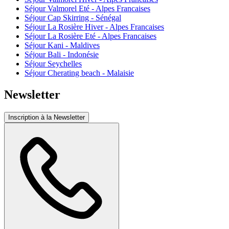
Séjour Valmorel Eté - Alpes Francaises
Séjour Cap Skirring - Sénégal
Séjour La Rosière Hiver - Alpes Francaises
Séjour La Rosière Eté - Alpes Francaises
Séjour Kani - Maldives
Séjour Bali - Indonésie
Séjour Seychelles
Séjour Cherating beach - Malaisie
Newsletter
Inscription à la Newsletter