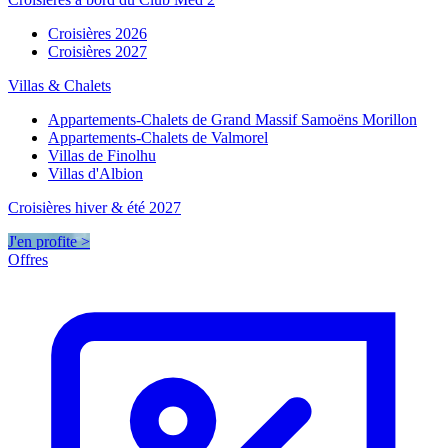
Croisières 2026
Croisières 2027
Villas & Chalets
Appartements-Chalets de Grand Massif Samoëns Morillon
Appartements-Chalets de Valmorel
Villas de Finolhu
Villas d'Albion
Croisières hiver & été 2027
J'en profite >
Offres