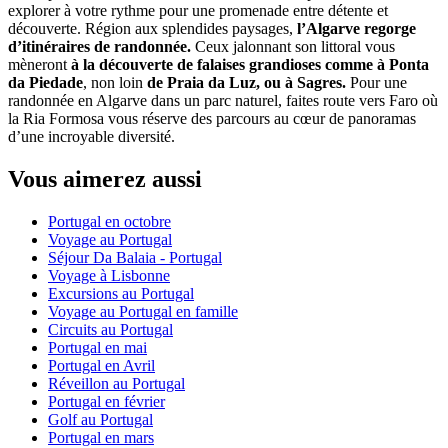
explorer à votre rythme pour une promenade entre détente et
découverte. Région aux splendides paysages,
l’Algarve regorge
d’itinéraires de randonnée.
Ceux jalonnant son littoral vous
mèneront
à la découverte de falaises grandioses comme à Ponta
da Piedade
, non loin
de Praia da Luz, ou à Sagres.
Pour une
randonnée en Algarve dans un parc naturel, faites route vers Faro où
la Ria Formosa vous réserve des parcours au cœur de panoramas
d’une incroyable diversité.
Vous aimerez aussi
Portugal en octobre
Voyage au Portugal
Séjour Da Balaia - Portugal
Voyage à Lisbonne
Excursions au Portugal
Voyage au Portugal en famille
Circuits au Portugal
Portugal en mai
Portugal en Avril
Réveillon au Portugal
Portugal en février
Golf au Portugal
Portugal en mars