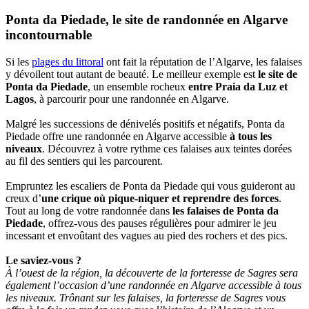
Ponta da Piedade, le site de randonnée en Algarve
incontournable
Si les
plages du littoral
ont fait la réputation de l’Algarve, les falaises
y dévoilent tout autant de beauté. Le meilleur exemple est
le site de
Ponta da Piedade
, un ensemble rocheux
entre Praia da Luz et
Lagos
, à parcourir pour une randonnée en Algarve.
Malgré les successions de dénivelés positifs et négatifs, Ponta da
Piedade offre une randonnée en Algarve accessible
à tous les
niveaux
. Découvrez à votre rythme ces falaises aux teintes dorées
au fil des sentiers qui les parcourent.
Empruntez les escaliers de Ponta da Piedade qui vous guideront au
creux d’
une crique où pique-niquer et reprendre des forces
.
Tout au long de votre randonnée dans
les falaises de Ponta da
Piedade
, offrez-vous des pauses régulières pour admirer le jeu
incessant et envoûtant des vagues au pied des rochers et des pics.
Le saviez-vous ?
À l’ouest de la région, la découverte de la forteresse de Sagres sera
également l’occasion d’une randonnée en Algarve accessible à tous
les niveaux. Trônant sur les falaises, la forteresse de Sagres vous