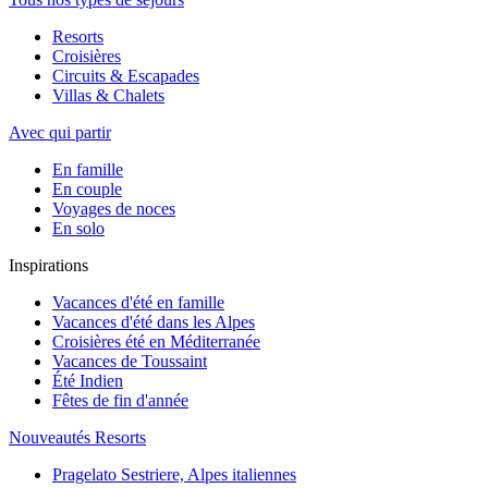
Resorts
Croisières
Circuits & Escapades
Villas & Chalets
Avec qui partir
En famille
En couple
Voyages de noces
En solo
Inspirations
Vacances d'été en famille
Vacances d'été dans les Alpes
Croisières été en Méditerranée
Vacances de Toussaint
Été Indien
Fêtes de fin d'année
Nouveautés Resorts
Pragelato Sestriere, Alpes italiennes