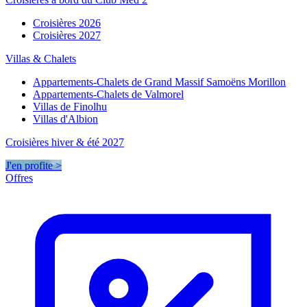
Croisières 2026
Croisières 2027
Villas & Chalets
Appartements-Chalets de Grand Massif Samoëns Morillon
Appartements-Chalets de Valmorel
Villas de Finolhu
Villas d'Albion
Croisières hiver & été 2027
J'en profite >
Offres