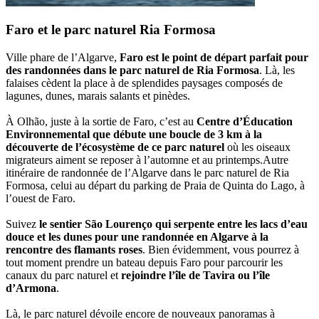
Faro et le parc naturel Ria Formosa
Ville phare de l’Algarve,
Faro est le point de départ parfait pour
des randonnées dans le parc naturel de Ria Formosa
. Là, les
falaises cèdent la place à de splendides paysages composés de
lagunes, dunes, marais salants et pinèdes.
À Olhão, juste à la sortie de Faro, c’est au
Centre d’Éducation
Environnemental que débute une boucle de 3 km à la
découverte de l’écosystème de ce parc naturel
où les oiseaux
migrateurs aiment se reposer à l’automne et au printemps.Autre
itinéraire de randonnée de l’Algarve dans le parc naturel de Ria
Formosa, celui au départ du parking de Praia de Quinta do Lago, à
l’ouest de Faro.
Suivez
le sentier São Lourenço qui serpente entre les lacs d’eau
douce et les dunes pour une randonnée en Algarve à la
rencontre des flamants roses
. Bien évidemment, vous pourrez à
tout moment prendre un bateau depuis Faro pour parcourir les
canaux du parc naturel et
rejoindre l’île de Tavira ou l’île
d’Armona
.
Là, le parc naturel dévoile encore de nouveaux panoramas à