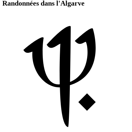
Randonnées dans l'Algarve