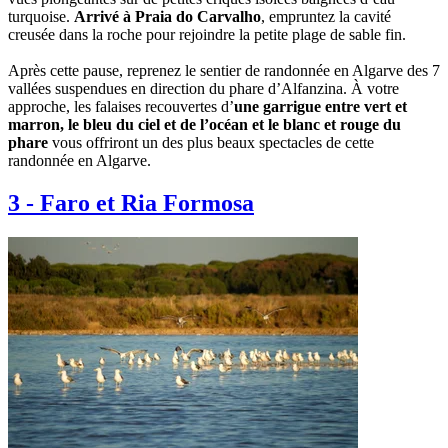
turquoise.
Arrivé à Praia do Carvalho
, empruntez la cavité
creusée dans la roche pour rejoindre la petite plage de sable fin.
Après cette pause, reprenez le sentier de randonnée en Algarve des 7
vallées suspendues en direction du phare d’Alfanzina. À votre
approche, les falaises recouvertes d’
une garrigue entre vert et
marron, le bleu du ciel et de l’océan et le blanc et rouge du
phare
vous offriront un des plus beaux spectacles de cette
randonnée en Algarve.
3
-
Faro et Ria Formosa