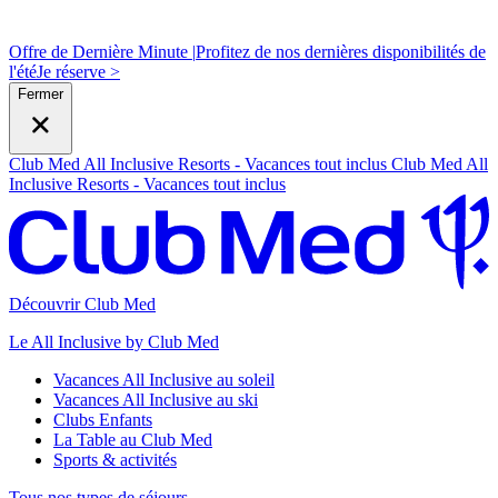
Offre de Dernière Minute |
Profitez de nos dernières disponibilités de
l'été
J
e réserve >
Fermer
Club Med All Inclusive Resorts - Vacances tout inclus
Club Med All
Inclusive Resorts - Vacances tout inclus
Découvrir Club Med
Le All Inclusive by Club Med
Vacances All Inclusive au soleil
Vacances All Inclusive au ski
Clubs Enfants
La Table au Club Med
Sports & activités
Tous nos types de séjours