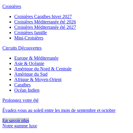
Croisières
Croisières Caraïbes hiver 2027
Croisières Méditerranée été 2026
Croisières Méditerranée été 2027
Croisières famille
Mini-Croisières
Circuits Découvertes
Europe & Méditerranée
Asie & Océanie
Amérique du Nord & Centrale
Amérique du Sud
Afrique & Moyen-Orient
Caraïbes
Océan Indien
Prolongez votre été
Évadez-vous au soleil entre les mois de septembre et octobre
En savoir plus
Notre gamme luxe