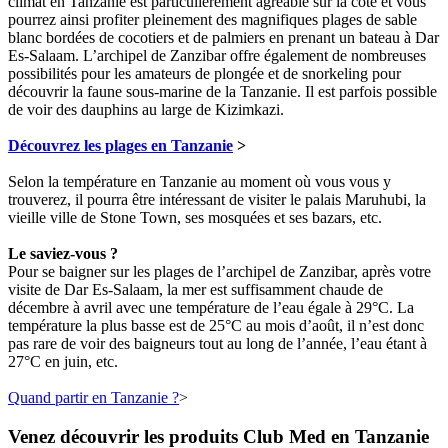
climat en Tanzanie est particulièrement agréable sur la côte et vous
pourrez ainsi profiter pleinement des magnifiques plages de sable
blanc bordées de cocotiers et de palmiers en prenant un bateau à Dar
Es-Salaam. L’archipel de Zanzibar offre également de nombreuses
possibilités pour les amateurs de plongée et de snorkeling pour
découvrir la faune sous-marine de la Tanzanie. Il est parfois possible
de voir des dauphins au large de Kizimkazi.
Découvrez les plages en Tanzanie
>
Selon la température en Tanzanie au moment où vous vous y
trouverez, il pourra être intéressant de visiter le palais Maruhubi, la
vieille ville de Stone Town, ses mosquées et ses bazars, etc.
Le saviez-vous ?
Pour se baigner sur les plages de l’archipel de Zanzibar, après votre
visite de Dar Es-Salaam, la mer est suffisamment chaude de
décembre à avril avec une température de l’eau égale à 29°C. La
température la plus basse est de 25°C au mois d’août, il n’est donc
pas rare de voir des baigneurs tout au long de l’année, l’eau étant à
27°C en juin, etc.
Quand partir en Tanzanie ?
>
Venez découvrir les produits Club Med en Tanzanie