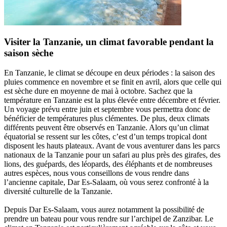
Visiter la Tanzanie, un climat favorable pendant la
saison sèche
En Tanzanie, le climat se découpe en deux périodes : la saison des
pluies commence en novembre et se finit en avril, alors que celle qui
est sèche dure en moyenne de mai à octobre. Sachez que la
température en Tanzanie est la plus élevée entre décembre et février.
Un voyage prévu entre juin et septembre vous permettra donc de
bénéficier de températures plus clémentes. De plus, deux climats
différents peuvent être observés en Tanzanie. Alors qu’un climat
équatorial se ressent sur les côtes, c’est d’un temps tropical dont
disposent les hauts plateaux. Avant de vous aventurer dans les parcs
nationaux de la Tanzanie pour un safari au plus près des girafes, des
lions, des guépards, des léopards, des éléphants et de nombreuses
autres espèces, nous vous conseillons de vous rendre dans
l’ancienne capitale, Dar Es-Salaam, où vous serez confronté à la
diversité culturelle de la Tanzanie.
Depuis Dar Es-Salaam, vous aurez notamment la possibilité de
prendre un bateau pour vous rendre sur l’archipel de Zanzibar. Le