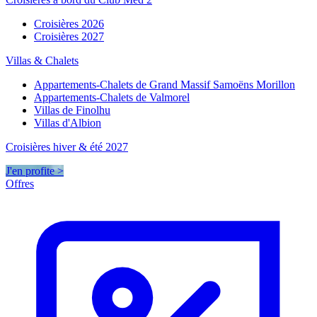
Croisières 2026
Croisières 2027
Villas & Chalets
Appartements-Chalets de Grand Massif Samoëns Morillon
Appartements-Chalets de Valmorel
Villas de Finolhu
Villas d'Albion
Croisières hiver & été 2027
J'en profite >
Offres