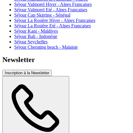
Séjour Valmorel Hiver - Alpes Francaises
Séjour Valmorel Eté - Alpes Francaises
Séjour Cap Skirring - Sénégal
Séjour La Rosière Hiver - Alpes Francaises
Séjour La Rosière Eté - Alpes Francaises
Séjour Kani - Maldives
Séjour Bali - Indonésie
Séjour Seychelles
Séjour Cherating beach - Malaisie
Newsletter
Inscription à la Newsletter