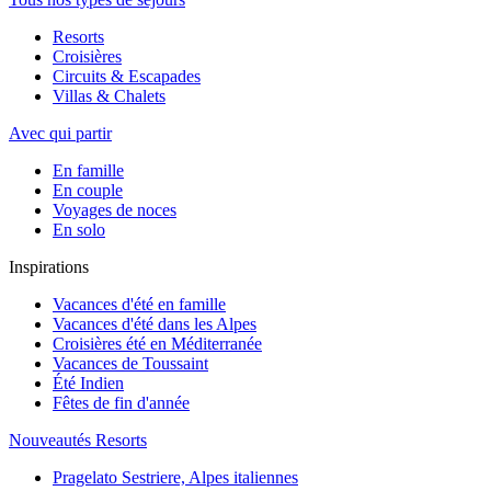
Resorts
Croisières
Circuits & Escapades
Villas & Chalets
Avec qui partir
En famille
En couple
Voyages de noces
En solo
Inspirations
Vacances d'été en famille
Vacances d'été dans les Alpes
Croisières été en Méditerranée
Vacances de Toussaint
Été Indien
Fêtes de fin d'année
Nouveautés Resorts
Pragelato Sestriere, Alpes italiennes