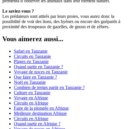
permettra d’observer les animaux dans leur élément naturel.
Le saviez-vous ?
Les prédateurs sont attirés par leurs proies, vous aurez donc la
possibilité de voir des lions, des hyènes ou encore des guépards à
proximité des troupeaux de gazelles, de gnous et de zèbres.
Vous aimerez aussi...
Safari en Tanzanie
Circuits en Tanzanie
Plages en Tanzanie
Quand partir en Tanzanie ?
Voyage de noces en Tanzanie
Que faire en Tanzanie ?
Noël en Tanzanie
Combien de temps partir en Tanzanie ?
Culture en Tanzanie
Voyage en Afrique
Circuits en Afrique
Faire de la plongée en Afrique
Meilleure destination Afrique
Circuits en Afrique
Quand partir en Afrique ?
Voyage de noces en Afrique