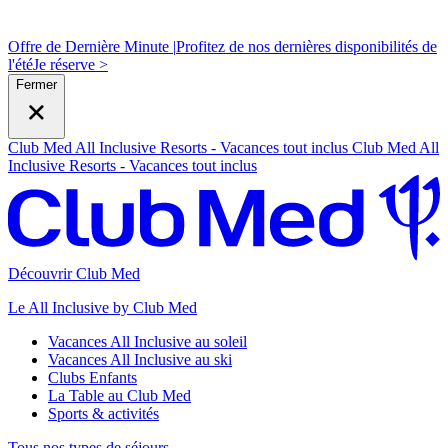
Offre de Dernière Minute |
Profitez de nos dernières disponibilités de
l'été
J
e réserve >
Fermer
Club Med All Inclusive Resorts - Vacances tout inclus
Club Med All
Inclusive Resorts - Vacances tout inclus
Découvrir Club Med
Le All Inclusive by Club Med
Vacances All Inclusive au soleil
Vacances All Inclusive au ski
Clubs Enfants
La Table au Club Med
Sports & activités
Tous nos types de séjours