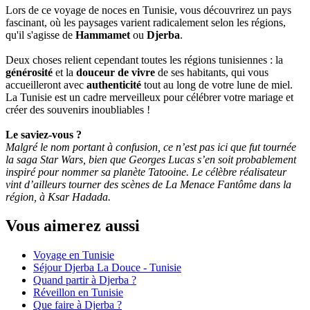
Lors de ce voyage de noces en Tunisie, vous découvrirez un pays
fascinant, où les paysages varient radicalement selon les régions,
qu'il s'agisse de
Hammamet
ou
Djerba
.
Deux choses relient cependant toutes les régions tunisiennes : la
générosité
et la
douceur de vivre
de ses habitants, qui vous
accueilleront avec
authenticité
tout au long de votre lune de miel.
La Tunisie est un cadre merveilleux pour célébrer votre mariage et
créer des souvenirs inoubliables !
Le saviez-vous ?
Malgré le nom portant à confusion, ce n’est pas ici que fut tournée
la saga Star Wars, bien que Georges Lucas s’en soit probablement
inspiré pour nommer sa planète Tatooine. Le célèbre réalisateur
vint d’ailleurs tourner des scènes de La Menace Fantôme dans la
région, à Ksar Hadada.
Vous aimerez aussi
Voyage en Tunisie
Séjour Djerba La Douce - Tunisie
Quand partir à Djerba ?
Réveillon en Tunisie
Que faire à Djerba ?