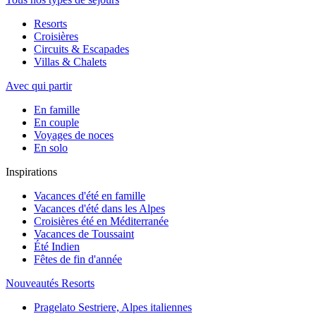
Resorts
Croisières
Circuits & Escapades
Villas & Chalets
Avec qui partir
En famille
En couple
Voyages de noces
En solo
Inspirations
Vacances d'été en famille
Vacances d'été dans les Alpes
Croisières été en Méditerranée
Vacances de Toussaint
Été Indien
Fêtes de fin d'année
Nouveautés Resorts
Pragelato Sestriere, Alpes italiennes