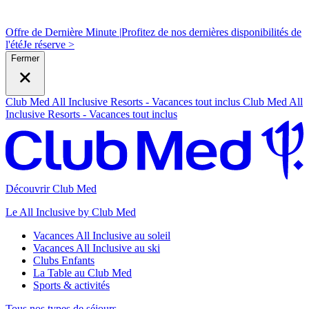
Offre de Dernière Minute |
Profitez de nos dernières disponibilités de
l'été
J
e réserve >
Fermer
Club Med All Inclusive Resorts - Vacances tout inclus
Club Med All
Inclusive Resorts - Vacances tout inclus
Découvrir Club Med
Le All Inclusive by Club Med
Vacances All Inclusive au soleil
Vacances All Inclusive au ski
Clubs Enfants
La Table au Club Med
Sports & activités
Tous nos types de séjours