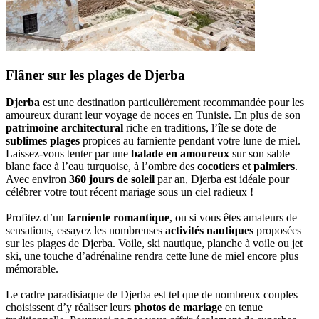
Flâner sur les plages de Djerba
Djerba
est une destination particulièrement recommandée pour les
amoureux durant leur voyage de noces en Tunisie. En plus de son
patrimoine architectural
riche en traditions, l’île se dote de
sublimes plages
propices au farniente pendant votre lune de miel.
Laissez-vous tenter par une
balade en amoureux
sur son sable
blanc face à l’eau turquoise, à l’ombre des
cocotiers et palmiers
.
Avec environ
360 jours de soleil
par an, Djerba est idéale pour
célébrer votre tout récent mariage sous un ciel radieux !
Profitez d’un
farniente romantique
, ou si vous êtes amateurs de
sensations, essayez les nombreuses
activités nautiques
proposées
sur les plages de Djerba. Voile, ski nautique, planche à voile ou jet
ski, une touche d’adrénaline rendra cette lune de miel encore plus
mémorable.
Le cadre paradisiaque de Djerba est tel que de nombreux couples
choisissent d’y réaliser leurs
photos de mariage
en tenue