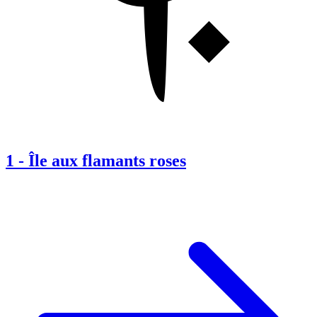
1
-
Île aux flamants roses