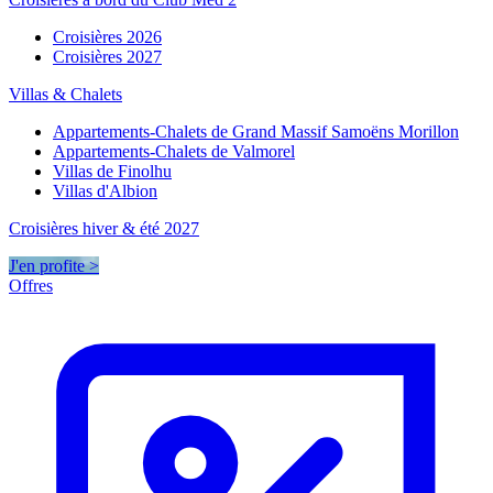
Croisières 2026
Croisières 2027
Villas & Chalets
Appartements-Chalets de Grand Massif Samoëns Morillon
Appartements-Chalets de Valmorel
Villas de Finolhu
Villas d'Albion
Croisières hiver & été 2027
J'en profite >
Offres