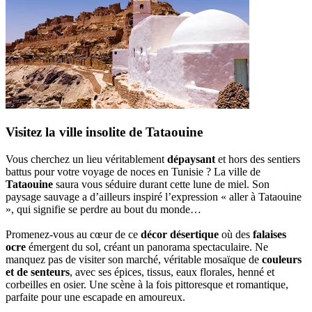
Visitez la ville insolite de Tataouine
Vous cherchez un lieu véritablement
dépaysant
et hors des sentiers
battus pour votre voyage de noces en Tunisie ? La ville de
Tataouine
saura vous séduire durant cette lune de miel. Son
paysage sauvage a d’ailleurs inspiré l’expression « aller à Tataouine
», qui signifie se perdre au bout du monde…
Promenez-vous au cœur de ce
décor désertique
où des
falaises
ocre
émergent du sol, créant un panorama spectaculaire. Ne
manquez pas de visiter son marché, véritable mosaïque de
couleurs
et de senteurs
, avec ses épices, tissus, eaux florales, henné et
corbeilles en osier. Une scène à la fois pittoresque et romantique,
parfaite pour une escapade en amoureux.