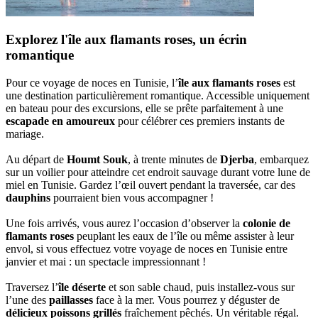
Explorez l'île aux flamants roses, un écrin
romantique
Pour ce voyage de noces en Tunisie, l’
île aux flamants roses
est
une destination particulièrement romantique. Accessible uniquement
en bateau pour des excursions, elle se prête parfaitement à une
escapade en amoureux
pour célébrer ces premiers instants de
mariage.
Au départ de
Houmt Souk
, à trente minutes de
Djerba
, embarquez
sur un voilier pour atteindre cet endroit sauvage durant votre lune de
miel en Tunisie. Gardez l’œil ouvert pendant la traversée, car des
dauphins
pourraient bien vous accompagner !
Une fois arrivés, vous aurez l’occasion d’observer la
colonie de
flamants roses
peuplant les eaux de l’île ou même assister à leur
envol, si vous effectuez votre voyage de noces en Tunisie entre
janvier et mai : un spectacle impressionnant !
Traversez l’
île déserte
et son sable chaud, puis installez-vous sur
l’une des
paillasses
face à la mer. Vous pourrez y déguster de
délicieux poissons grillés
fraîchement pêchés. Un véritable régal.