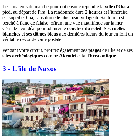
Les amateurs de marche pourront ensuite rejoindre la
ville d’Oia
à
pied, au départ de Fira. La randonnée dure
2 heures
et l’itinéraire
est superbe. Oia, sans doute le plus beau village de Santorin, est
perché à flanc de falaise, offrant une vue magnifique sur la mer.
C’est le lieu idéal pour admirer le
coucher du soleil
. Ses
ruelles
blanches
et ses
dômes bleus
aux dernières lueurs du jour en font un
véritable décor de carte postale.
Pendant votre circuit, profitez également des
plages
de l’île et de ses
sites archéologiques
comme
Akrotiri
et la
Théra antique
.
3
-
L'île de Naxos