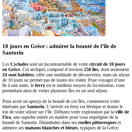
10 jours en Grèce : admirer la beauté de l’île de
Santorin
Les
Cyclades
sont un incontournable de votre
circuit de 10 jours
en Grèce
. Cet archipel, composé d’environ
250 îles
, dont seulement
24 sont habitées
, offre une multitude de découvertes, mais un séjour
de 10 jours ne permet pas de toutes les visiter. Pour voyager d’une
île à une autre, le
ferry
est le meilleur moyen de locomotion, vous
permettant ainsi de visiter plusieurs îles en un seul séjour.
Pour avoir un aperçu de la beauté de ces îles, commencez votre
itinéraire par
Santorin
. L’arrivée en ferry est féerique et donne le
ton de votre séjour sur l’île. Débutez votre exploration par la
ville de
Fira
, une superbe entrée en matière pour vous imprégner de la
beauté de Santorin. Déambulez dans ses
ruelles pittoresques
et
admirez ses
maisons blanches et bleues
, typiques de la Grèce.