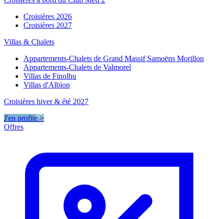
Croisières 2026
Croisières 2027
Villas & Chalets
Appartements-Chalets de Grand Massif Samoëns Morillon
Appartements-Chalets de Valmorel
Villas de Finolhu
Villas d'Albion
Croisières hiver & été 2027
J'en profite >
Offres