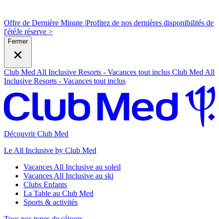
Offre de Dernière Minute |
Profitez de nos dernières disponibilités de
l'été
J
e réserve >
Fermer
Club Med All Inclusive Resorts - Vacances tout inclus
Club Med All
Inclusive Resorts - Vacances tout inclus
Découvrir Club Med
Le All Inclusive by Club Med
Vacances All Inclusive au soleil
Vacances All Inclusive au ski
Clubs Enfants
La Table au Club Med
Sports & activités
Tous nos types de séjours