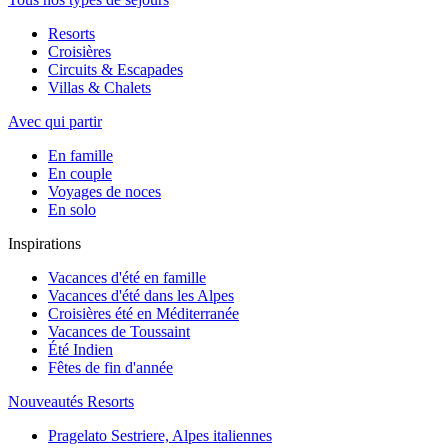
Resorts
Croisières
Circuits & Escapades
Villas & Chalets
Avec qui partir
En famille
En couple
Voyages de noces
En solo
Inspirations
Vacances d'été en famille
Vacances d'été dans les Alpes
Croisières été en Méditerranée
Vacances de Toussaint
Été Indien
Fêtes de fin d'année
Nouveautés Resorts
Pragelato Sestriere, Alpes italiennes