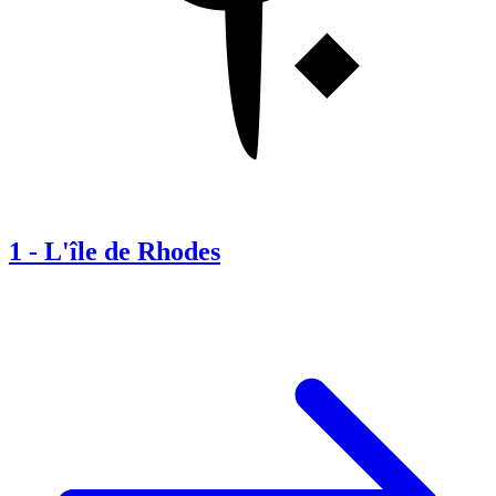
1
-
L'île de Rhodes