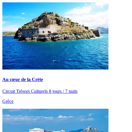
Au cœur de la Crète
Circuit Trésors Culturels 8 jours / 7 nuits
Grèce