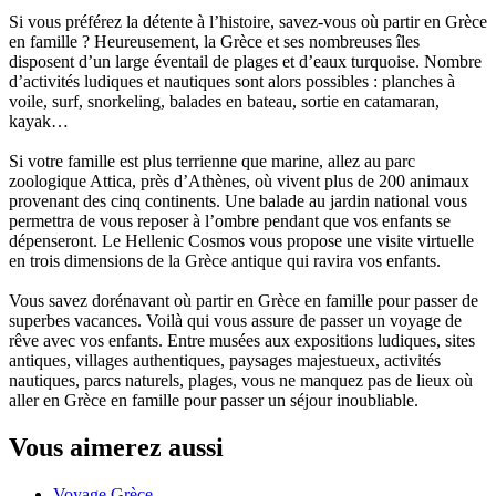
Si vous préférez la détente à l’histoire, savez-vous où partir en Grèce
en famille ? Heureusement, la Grèce et ses nombreuses îles
disposent d’un large éventail de plages et d’eaux turquoise. Nombre
d’activités ludiques et nautiques sont alors possibles : planches à
voile, surf, snorkeling, balades en bateau, sortie en catamaran,
kayak…
Si votre famille est plus terrienne que marine, allez au parc
zoologique Attica, près d’Athènes, où vivent plus de 200 animaux
provenant des cinq continents. Une balade au jardin national vous
permettra de vous reposer à l’ombre pendant que vos enfants se
dépenseront. Le Hellenic Cosmos vous propose une visite virtuelle
en trois dimensions de la Grèce antique qui ravira vos enfants.
Vous savez dorénavant où partir en Grèce en famille pour passer de
superbes vacances. Voilà qui vous assure de passer un voyage de
rêve avec vos enfants. Entre musées aux expositions ludiques, sites
antiques, villages authentiques, paysages majestueux, activités
nautiques, parcs naturels, plages, vous ne manquez pas de lieux où
aller en Grèce en famille pour passer un séjour inoubliable.
Vous aimerez aussi
Voyage Grèce