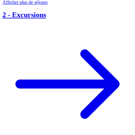
Afficher plus de séjours
2
-
Excursions