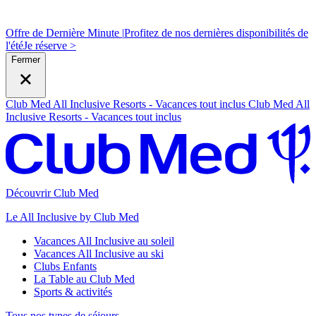
Offre de Dernière Minute |
Profitez de nos dernières disponibilités de
l'été
J
e réserve >
Fermer
Club Med All Inclusive Resorts - Vacances tout inclus
Club Med All
Inclusive Resorts - Vacances tout inclus
Découvrir Club Med
Le All Inclusive by Club Med
Vacances All Inclusive au soleil
Vacances All Inclusive au ski
Clubs Enfants
La Table au Club Med
Sports & activités
Tous nos types de séjours