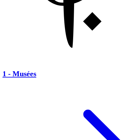
1
-
Musées