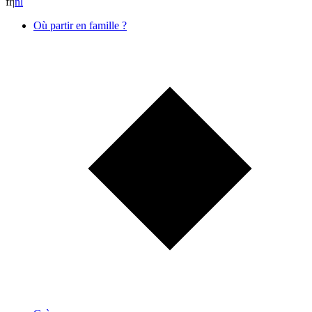
fr
|
n
l
Où partir en famille ?