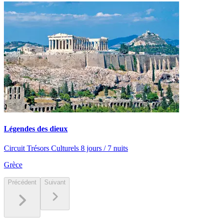
Légendes des dieux
Circuit Trésors Culturels 8 jours / 7 nuits
Grèce
Précédent
Suivant