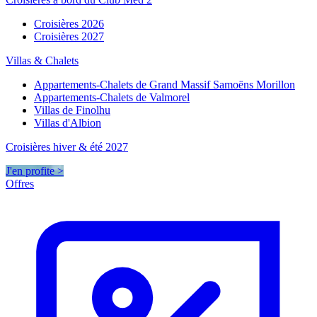
Croisières 2026
Croisières 2027
Villas & Chalets
Appartements-Chalets de Grand Massif Samoëns Morillon
Appartements-Chalets de Valmorel
Villas de Finolhu
Villas d'Albion
Croisières hiver & été 2027
J'en profite >
Offres