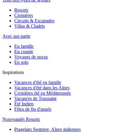
Resorts
Croisières
Circuits & Escapades
Villas & Chalets
Avec qui partir
En famille
En couple
Voyages de noces
En solo
Inspirations
Vacances d'été en famille
Vacances d'été dans les Alpes
Croisières été en Méditerranée
Vacances de Toussaint
Été Indien
Fêtes de fin d'année
Nouveautés Resorts
Pragelato Sestriere, Alpes italiennes